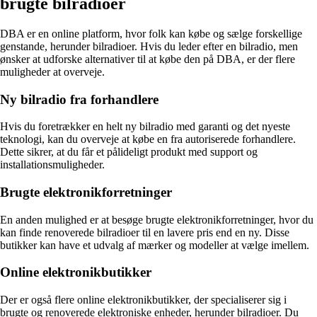
brugte bilradioer
DBA er en online platform, hvor folk kan købe og sælge forskellige
genstande, herunder bilradioer. Hvis du leder efter en bilradio, men
ønsker at udforske alternativer til at købe den på DBA, er der flere
muligheder at overveje.
Ny bilradio fra forhandlere
Hvis du foretrækker en helt ny bilradio med garanti og det nyeste
teknologi, kan du overveje at købe en fra autoriserede forhandlere.
Dette sikrer, at du får et pålideligt produkt med support og
installationsmuligheder.
Brugte elektronikforretninger
En anden mulighed er at besøge brugte elektronikforretninger, hvor du
kan finde renoverede bilradioer til en lavere pris end en ny. Disse
butikker kan have et udvalg af mærker og modeller at vælge imellem.
Online elektronikbutikker
Der er også flere online elektronikbutikker, der specialiserer sig i
brugte og renoverede elektroniske enheder, herunder bilradioer. Du