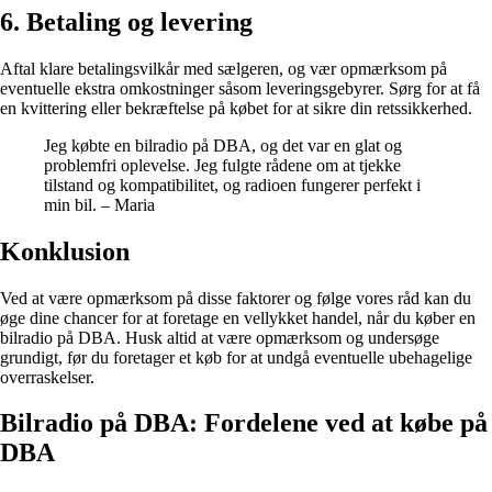
6. Betaling og levering
Aftal klare betalingsvilkår med sælgeren, og vær opmærksom på
eventuelle ekstra omkostninger såsom leveringsgebyrer. Sørg for at få
en kvittering eller bekræftelse på købet for at sikre din retssikkerhed.
Jeg købte en bilradio på DBA, og det var en glat og
problemfri oplevelse. Jeg fulgte rådene om at tjekke
tilstand og kompatibilitet, og radioen fungerer perfekt i
min bil. – Maria
Konklusion
Ved at være opmærksom på disse faktorer og følge vores råd kan du
øge dine chancer for at foretage en vellykket handel, når du køber en
bilradio på DBA. Husk altid at være opmærksom og undersøge
grundigt, før du foretager et køb for at undgå eventuelle ubehagelige
overraskelser.
Bilradio på DBA: Fordelene ved at købe på
DBA