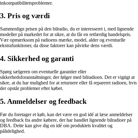
inkompatibilitetsproblemer.
3. Pris og værdi
Sammenlign prisen på den bilradio, du er interesseret i, med lignende
modeller på markedet for at sikre, at du får en retfærdig handelspris.
Vær opmærksom på radioens mærke, model, alder og eventuelle
ekstrafunktioner, da disse faktorer kan påvirke dens værdi.
4. Sikkerhed og garanti
Spørg sælgeren om eventuelle garantier eller
sikkerhedsforanstaltninger, der følger med bilradioen. Det er vigtigt at
sikre, at du har mulighed for at returnere eller få repareret radioen, hvis
der opstår problemer efter købet.
5. Anmeldelser og feedback
Før du foretager et køb, kan det være en god idé at læse anmeldelser
og feedback fra andre købere, der har handlet lignende bilradioer på
DBA. Dette kan give dig en idé om produktets kvalitet og
pålidelighed.