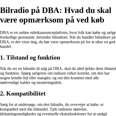
Bilradio på DBA: Hvad du skal
være opmærksom på ved køb
DBA er en online rubrikannonceplatform, hvor folk kan købe og sælge
forskellige genstande, herunder bilradioer. Når du handler bilradioer på
DBA, er der visse ting, du bør være opmærksom på for at sikre en god
handel.
1. Tilstand og funktion
Når du ser en bilradio til salg på DBA, skal du altid tjekke dens tilstand
og funktion. Spørg sælgeren om radioen virker korrekt, om den har
nogen kendte fejl eller mangler, og om den kommer med alle
nødvendige kabler og monteringsdele.
2. Kompatibilitet
Sørg for at undersøge, om den bilradio, du overvejer at købe, er
kompatibel med din bilmodel. Tjek radioens størrelse,
tilslutningsmuligheder og eventuelle ekstrafunktioner for at undgå