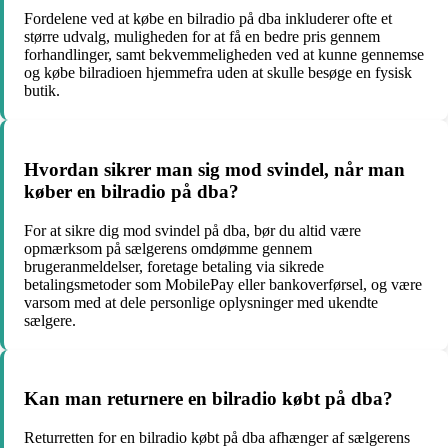
Fordelene ved at købe en bilradio på dba inkluderer ofte et
større udvalg, muligheden for at få en bedre pris gennem
forhandlinger, samt bekvemmeligheden ved at kunne gennemse
og købe bilradioen hjemmefra uden at skulle besøge en fysisk
butik.
Hvordan sikrer man sig mod svindel, når man
køber en bilradio på dba?
For at sikre dig mod svindel på dba, bør du altid være
opmærksom på sælgerens omdømme gennem
brugeranmeldelser, foretage betaling via sikrede
betalingsmetoder som MobilePay eller bankoverførsel, og være
varsom med at dele personlige oplysninger med ukendte
sælgere.
Kan man returnere en bilradio købt på dba?
Returretten for en bilradio købt på dba afhænger af sælgerens