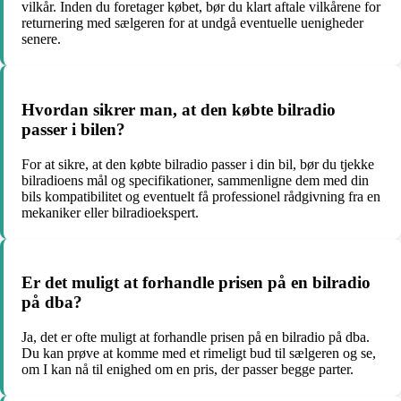
vilkår. Inden du foretager købet, bør du klart aftale vilkårene for
returnering med sælgeren for at undgå eventuelle uenigheder
senere.
Hvordan sikrer man, at den købte bilradio
passer i bilen?
For at sikre, at den købte bilradio passer i din bil, bør du tjekke
bilradioens mål og specifikationer, sammenligne dem med din
bils kompatibilitet og eventuelt få professionel rådgivning fra en
mekaniker eller bilradioekspert.
Er det muligt at forhandle prisen på en bilradio
på dba?
Ja, det er ofte muligt at forhandle prisen på en bilradio på dba.
Du kan prøve at komme med et rimeligt bud til sælgeren og se,
om I kan nå til enighed om en pris, der passer begge parter.