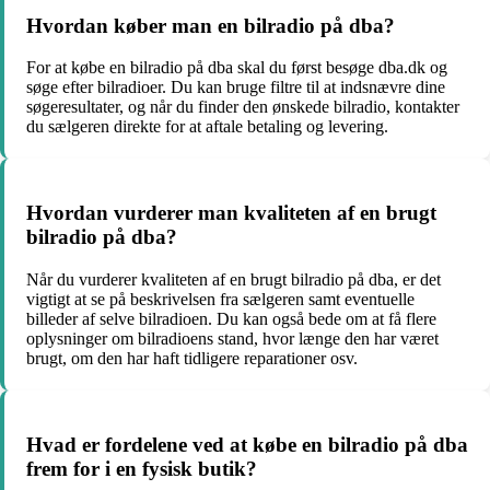
Hvordan køber man en bilradio på dba?
For at købe en bilradio på dba skal du først besøge dba.dk og
søge efter bilradioer. Du kan bruge filtre til at indsnævre dine
søgeresultater, og når du finder den ønskede bilradio, kontakter
du sælgeren direkte for at aftale betaling og levering.
Hvordan vurderer man kvaliteten af en brugt
bilradio på dba?
Når du vurderer kvaliteten af en brugt bilradio på dba, er det
vigtigt at se på beskrivelsen fra sælgeren samt eventuelle
billeder af selve bilradioen. Du kan også bede om at få flere
oplysninger om bilradioens stand, hvor længe den har været
brugt, om den har haft tidligere reparationer osv.
Hvad er fordelene ved at købe en bilradio på dba
frem for i en fysisk butik?