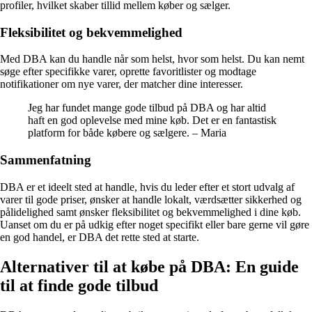
profiler, hvilket skaber tillid mellem køber og sælger.
Fleksibilitet og bekvemmelighed
Med DBA kan du handle når som helst, hvor som helst. Du kan nemt
søge efter specifikke varer, oprette favoritlister og modtage
notifikationer om nye varer, der matcher dine interesser.
Jeg har fundet mange gode tilbud på DBA og har altid
haft en god oplevelse med mine køb. Det er en fantastisk
platform for både købere og sælgere. – Maria
Sammenfatning
DBA er et ideelt sted at handle, hvis du leder efter et stort udvalg af
varer til gode priser, ønsker at handle lokalt, værdsætter sikkerhed og
pålidelighed samt ønsker fleksibilitet og bekvemmelighed i dine køb.
Uanset om du er på udkig efter noget specifikt eller bare gerne vil gøre
en god handel, er DBA det rette sted at starte.
Alternativer til at købe på DBA: En guide
til at finde gode tilbud