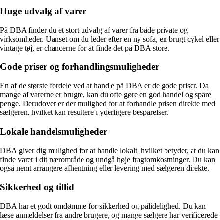
Huge udvalg af varer
På DBA finder du et stort udvalg af varer fra både private og
virksomheder. Uanset om du leder efter en ny sofa, en brugt cykel eller
vintage tøj, er chancerne for at finde det på DBA store.
Gode priser og forhandlingsmuligheder
En af de største fordele ved at handle på DBA er de gode priser. Da
mange af varerne er brugte, kan du ofte gøre en god handel og spare
penge. Derudover er der mulighed for at forhandle prisen direkte med
sælgeren, hvilket kan resultere i yderligere besparelser.
Lokale handelsmuligheder
DBA giver dig mulighed for at handle lokalt, hvilket betyder, at du kan
finde varer i dit nærområde og undgå høje fragtomkostninger. Du kan
også nemt arrangere afhentning eller levering med sælgeren direkte.
Sikkerhed og tillid
DBA har et godt omdømme for sikkerhed og pålidelighed. Du kan
læse anmeldelser fra andre brugere, og mange sælgere har verificerede