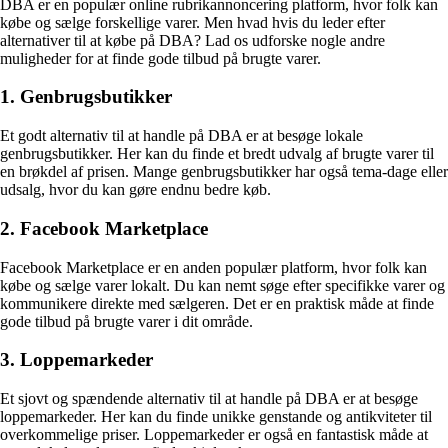
DBA er en populær online rubrikannoncering platform, hvor folk kan
købe og sælge forskellige varer. Men hvad hvis du leder efter
alternativer til at købe på DBA? Lad os udforske nogle andre
muligheder for at finde gode tilbud på brugte varer.
1. Genbrugsbutikker
Et godt alternativ til at handle på DBA er at besøge lokale
genbrugsbutikker. Her kan du finde et bredt udvalg af brugte varer til
en brøkdel af prisen. Mange genbrugsbutikker har også tema-dage eller
udsalg, hvor du kan gøre endnu bedre køb.
2. Facebook Marketplace
Facebook Marketplace er en anden populær platform, hvor folk kan
købe og sælge varer lokalt. Du kan nemt søge efter specifikke varer og
kommunikere direkte med sælgeren. Det er en praktisk måde at finde
gode tilbud på brugte varer i dit område.
3. Loppemarkeder
Et sjovt og spændende alternativ til at handle på DBA er at besøge
loppemarkeder. Her kan du finde unikke genstande og antikviteter til
overkommelige priser. Loppemarkeder er også en fantastisk måde at