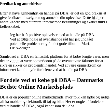
Feedback og anmeldelser
Efter at have gennemført en handel på DBA, er det en god praksis at
give feedback til sælgeren og anmelde din oplevelse. Dette hjælper
andre købere med at træffe informerede beslutninger og skaber tillid i
fællesskabet.
Jeg har haft positive oplevelser med at handle på DBA.
Ved at følge nogle af ovenstående råd har jeg undgået
potentielle problemer og fundet gode tilbud. – Maria,
DBA-bruger
Samlet set er DBA en fantastisk platform for at købe brugte varer, men
det er vigtigt at være opmærksom på de ovennævnte faktorer for at
sikre en sikker og problemfri handel. Ved at være opmærksom og
informeret kan du nyde fordelene ved at handle på DBA.
Fordele ved at købe på DBA – Danmarks
Bedste Online Markedsplads
DBA er en populær online markedsplads, hvor folk kan købe og sælge
alt fra møbler og elektronik til tøj og biler. Her er nogle af fordelene
ved at handle på DBA, også kendt som dali dba.