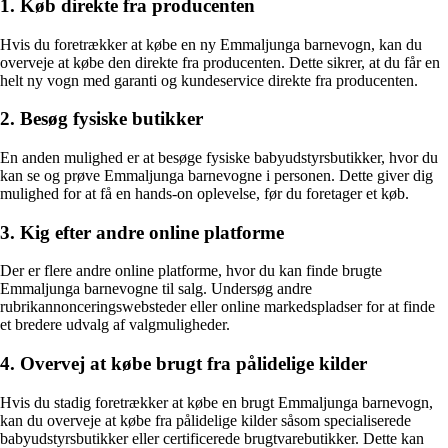
1. Køb direkte fra producenten
Hvis du foretrækker at købe en ny Emmaljunga barnevogn, kan du
overveje at købe den direkte fra producenten. Dette sikrer, at du får en
helt ny vogn med garanti og kundeservice direkte fra producenten.
2. Besøg fysiske butikker
En anden mulighed er at besøge fysiske babyudstyrsbutikker, hvor du
kan se og prøve Emmaljunga barnevogne i personen. Dette giver dig
mulighed for at få en hands-on oplevelse, før du foretager et køb.
3. Kig efter andre online platforme
Der er flere andre online platforme, hvor du kan finde brugte
Emmaljunga barnevogne til salg. Undersøg andre
rubrikannonceringswebsteder eller online markedspladser for at finde
et bredere udvalg af valgmuligheder.
4. Overvej at købe brugt fra pålidelige kilder
Hvis du stadig foretrækker at købe en brugt Emmaljunga barnevogn,
kan du overveje at købe fra pålidelige kilder såsom specialiserede
babyudstyrsbutikker eller certificerede brugtvarebutikker. Dette kan