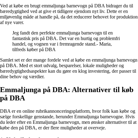
Ved at købe en brugt emmaljunga barnevogn på DBA bidrager du til
bæredygtighed ved at give et tidligere ejendom nyt liv. Dette er en
miljøvenlig måde at handle på, da det reducerer behovet for produktion
af nye varer.
Jeg fandt den perfekte emmaljunga barnevogn til en
fantastisk pris på DBA. Det var en hurtig og problemfri
handel, og vognen var i fremragende stand.- Maria,
tilfreds køber på DBA
Samlet set er der mange fordele ved at købe en emmaljunga barnevogn
på DBA. Med et stort udvalg, besparelser, lokale muligheder og
bæredygtighedsaspekter kan du gøre en klog investering, der passer til
dine behov og værdier.
Emmaljunga på DBA: Alternativer til køb
på DBA
DBA er en online rubrikannonceringsplatform, hvor folk kan købe og
sælge forskellige genstande, herunder Emmaljunga barnevogne. Hvis
du leder efter en Emmaljunga barnevogn, men ønsker alternativer til at
købe den på DBA, er der flere muligheder at overveje.