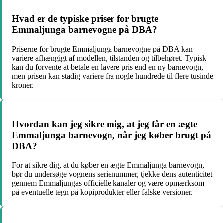
Hvad er de typiske priser for brugte
Emmaljunga barnevogne på DBA?
Priserne for brugte Emmaljunga barnevogne på DBA kan
variere afhængigt af modellen, tilstanden og tilbehøret. Typisk
kan du forvente at betale en lavere pris end en ny barnevogn,
men prisen kan stadig variere fra nogle hundrede til flere tusinde
kroner.
Hvordan kan jeg sikre mig, at jeg får en ægte
Emmaljunga barnevogn, når jeg køber brugt på
DBA?
For at sikre dig, at du køber en ægte Emmaljunga barnevogn,
bør du undersøge vognens serienummer, tjekke dens autenticitet
gennem Emmaljungas officielle kanaler og være opmærksom
på eventuelle tegn på kopiprodukter eller falske versioner.