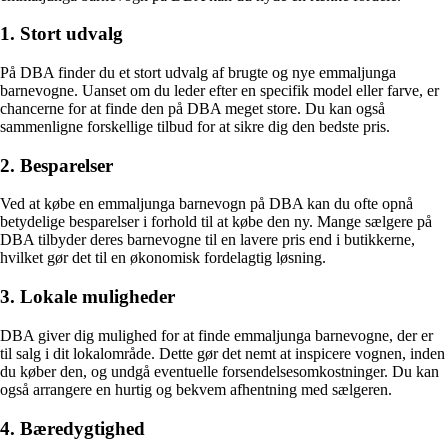
1. Stort udvalg
På DBA finder du et stort udvalg af brugte og nye emmaljunga
barnevogne. Uanset om du leder efter en specifik model eller farve, er
chancerne for at finde den på DBA meget store. Du kan også
sammenligne forskellige tilbud for at sikre dig den bedste pris.
2. Besparelser
Ved at købe en emmaljunga barnevogn på DBA kan du ofte opnå
betydelige besparelser i forhold til at købe den ny. Mange sælgere på
DBA tilbyder deres barnevogne til en lavere pris end i butikkerne,
hvilket gør det til en økonomisk fordelagtig løsning.
3. Lokale muligheder
DBA giver dig mulighed for at finde emmaljunga barnevogne, der er
til salg i dit lokalområde. Dette gør det nemt at inspicere vognen, inden
du køber den, og undgå eventuelle forsendelsesomkostninger. Du kan
også arrangere en hurtig og bekvem afhentning med sælgeren.
4. Bæredygtighed