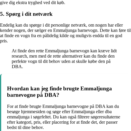
give dig ekstra tryghed ved dit køb.
5. Spørg i dit netværk
Endelig kan du spørge i dit personlige netværk, om nogen har eller
kender nogen, der sælger en Emmaljunga barnevogn. Dette kan føre til
at finde en vogn fra en pålidelig kilde og muligvis endda til en god
pris.
At finde den rette Emmaljunga barnevogn kan kræve lidt
research, men med de rette alternativer kan du finde den
perfekte vogn til dit behov uden at skulle købe den på
DBA.
Hvordan kan jeg finde brugte Emmaljunga
barnevogne på DBA?
For at finde brugte Emmaljunga barnevogne på DBA kan du
besøge hjemmesiden og søge efter Emmaljunga eller dba
emmaljunga i søgefeltet. Du kan også filtrere søgeresultaterne
efter kategori, pris, eller placering for at finde det, der passer
bedst til dine behov.