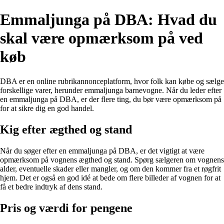
Emmaljunga på DBA: Hvad du
skal være opmærksom på ved
køb
DBA er en online rubrikannonceplatform, hvor folk kan købe og sælge
forskellige varer, herunder emmaljunga barnevogne. Når du leder efter
en emmaljunga på DBA, er der flere ting, du bør være opmærksom på
for at sikre dig en god handel.
Kig efter ægthed og stand
Når du søger efter en emmaljunga på DBA, er det vigtigt at være
opmærksom på vognens ægthed og stand. Spørg sælgeren om vognens
alder, eventuelle skader eller mangler, og om den kommer fra et røgfrit
hjem. Det er også en god idé at bede om flere billeder af vognen for at
få et bedre indtryk af dens stand.
Pris og værdi for pengene