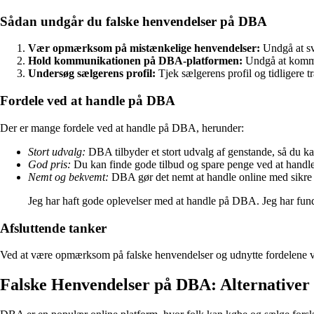
Sådan undgår du falske henvendelser på DBA
Vær opmærksom på mistænkelige henvendelser:
Undgå at sva
Hold kommunikationen på DBA-platformen:
Undgå at kommun
Undersøg sælgerens profil:
Tjek sælgerens profil og tidligere tra
Fordele ved at handle på DBA
Der er mange fordele ved at handle på DBA, herunder:
Stort udvalg:
DBA tilbyder et stort udvalg af genstande, så du kan
God pris:
Du kan finde gode tilbud og spare penge ved at handle
Nemt og bekvemt:
DBA gør det nemt at handle online med sikre 
Jeg har haft gode oplevelser med at handle på DBA. Jeg har fu
Afsluttende tanker
Ved at være opmærksom på falske henvendelser og udnytte fordelene ved
Falske Henvendelser på DBA: Alternativer 