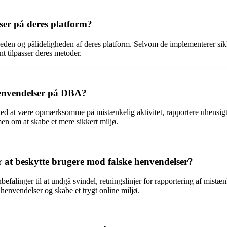
ser på deres platform?
eden og pålideligheden af deres platform. Selvom de implementerer sikk
nt tilpasser deres metoder.
henvendelser på DBA?
ved at være opmærksomme på mistænkelig aktivitet, rapportere uhensigt
n om at skabe et mere sikkert miljø.
r at beskytte brugere mod falske henvendelser?
efalinger til at undgå svindel, retningslinjer for rapportering af mistæn
 henvendelser og skabe et trygt online miljø.