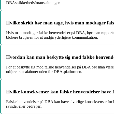
DBAs sikkerhedsforanstaltninger.
Hvilke skridt bør man tage, hvis man modtager fa
Hvis man modtager falske henvendelser på DBA, bør man rapportere
blokere brugeren for at undgå yderligere kommunikation.
Hvordan kan man beskytte sig mod falske henvend
For at beskytte sig mod falske henvendelser på DBA bør man være o
udføre transaktioner uden for DBA-platformen.
Hvilke konsekvenser kan falske henvendelser have
Falske henvendelser på DBA kan have alvorlige konsekvenser for brug
svindel eller bedrageri.