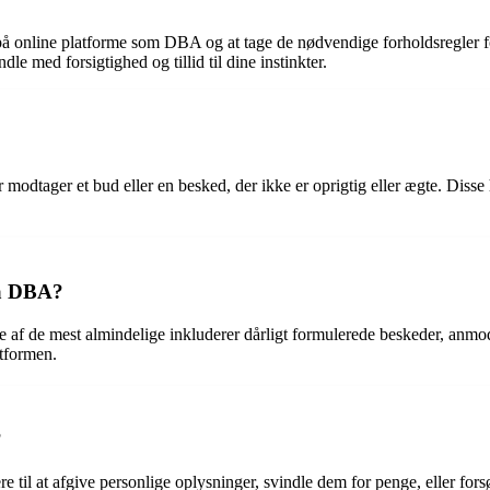
å online platforme som DBA og at tage de nødvendige forholdsregler for
e med forsigtighed og tillid til dine instinkter.
 modtager et bud eller en besked, der ikke er oprigtig eller ægte. Disse
på DBA?
le af de mest almindelige inkluderer dårligt formulerede beskeder, anmod
tformen.
?
til at afgive personlige oplysninger, svindle dem for penge, eller for