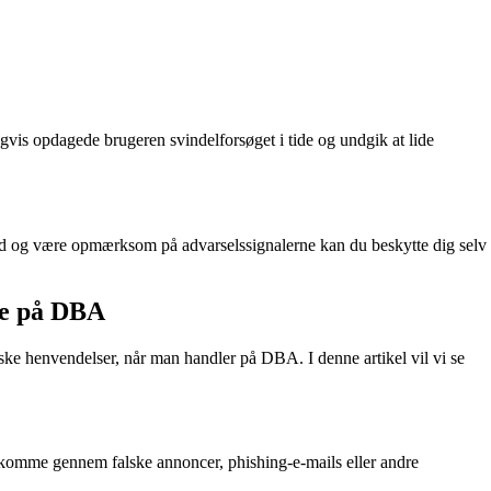
gvis opdagede brugeren svindelforsøget i tide og undgik at lide
 råd og være opmærksom på advarselssignalerne kan du beskytte dig selv
le på DBA
ke henvendelser, når man handler på DBA. I denne artikel vil vi se
rekomme gennem falske annoncer, phishing-e-mails eller andre