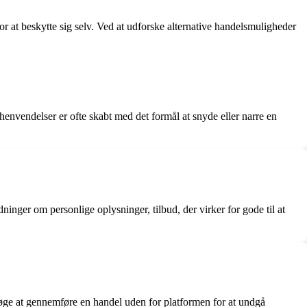
 at beskytte sig selv. Ved at udforske alternative handelsmuligheder
 henvendelser er ofte skabt med det formål at snyde eller narre en
ninger om personlige oplysninger, tilbud, der virker for gode til at
søge at gennemføre en handel uden for platformen for at undgå