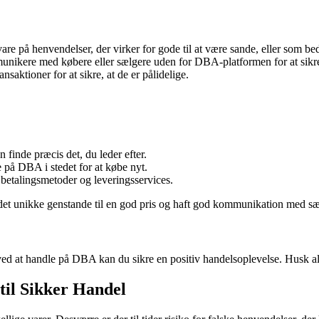
re på henvendelser, der virker for gode til at være sande, eller som be
ikere med købere eller sælgere uden for DBA-platformen for at sikre, 
nsaktioner for at sikre, at de er pålidelige.
 finde præcis det, du leder efter.
 på DBA i stedet for at købe nyt.
betalingsmetoder og leveringsservices.
ndet unikke genstande til en god pris og haft god kommunikation med 
 at handle på DBA kan du sikre en positiv handelsoplevelse. Husk altid
til Sikker Handel