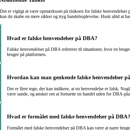
Det er vigtigt at være opmærksom på risikoen for falske henvendelser p
kan du skabe en mere sikker og tryg handelsoplevelse. Husk altid at handl
Hvad er falske henvendelser på DBA?
Falske henvendelser på DBA refererer til situationer, hvor en bruger
bruger på platformen.
Hvordan kan man genkende falske henvendelser 
Der er flere tegn, der kan indikere, at en henvendelse er falsk. Nog
være sande, og ønsker om at fortsætte en handel uden for DBA-pla
Hvad er formålet med falske henvendelser på DBA
Formålet med falske henvendelser på DBA kan være at narre brugere 