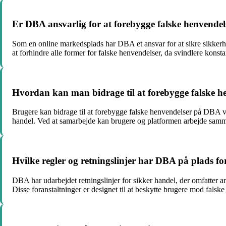
Er DBA ansvarlig for at forebygge falske henvendel
Som en online markedsplads har DBA et ansvar for at sikre sikkerh
at forhindre alle former for falske henvendelser, da svindlere konsta
Hvordan kan man bidrage til at forebygge falske 
Brugere kan bidrage til at forebygge falske henvendelser på DBA 
handel. Ved at samarbejde kan brugere og platformen arbejde samme
Hvilke regler og retningslinjer har DBA på plads fo
DBA har udarbejdet retningslinjer for sikker handel, der omfatter anb
Disse foranstaltninger er designet til at beskytte brugere mod falske