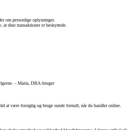
der om personlige oplysninger.
at dine transaktioner er beskyttede.
sælgerne. – Maria, DBA-bruger
 at være forsigtig og bruge sunde fornuft, når du handler online.