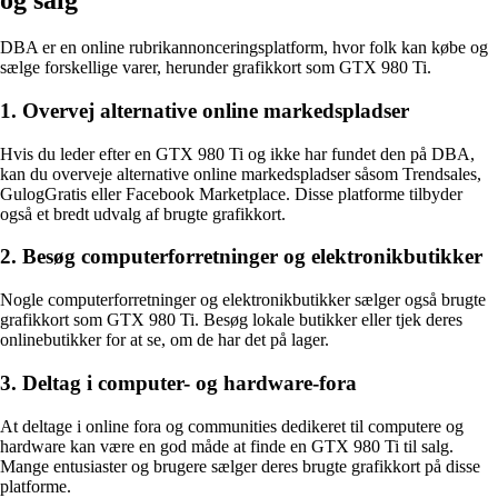
og salg
DBA er en online rubrikannonceringsplatform, hvor folk kan købe og
sælge forskellige varer, herunder grafikkort som GTX 980 Ti.
1. Overvej alternative online markedspladser
Hvis du leder efter en GTX 980 Ti og ikke har fundet den på DBA,
kan du overveje alternative online markedspladser såsom Trendsales,
GulogGratis eller Facebook Marketplace. Disse platforme tilbyder
også et bredt udvalg af brugte grafikkort.
2. Besøg computerforretninger og elektronikbutikker
Nogle computerforretninger og elektronikbutikker sælger også brugte
grafikkort som GTX 980 Ti. Besøg lokale butikker eller tjek deres
onlinebutikker for at se, om de har det på lager.
3. Deltag i computer- og hardware-fora
At deltage i online fora og communities dedikeret til computere og
hardware kan være en god måde at finde en GTX 980 Ti til salg.
Mange entusiaster og brugere sælger deres brugte grafikkort på disse
platforme.