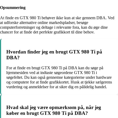
Opsummering
At finde en GTX 980 Ti behøver ikke kun at ske gennem DBA. Ved
at udforske alternative online markedspladser, besøge
computerforretninger og deltage i relevante fora, kan du øge dine
chancer for at finde det perfekte grafikkort til dine behov.
Hvordan finder jeg en brugt GTX 980 Ti på
DBA?
For at finde en brugt GTX 980 Ti på DBA kan du søge på
hjemmesiden ved at indtaste søgeordene GTX 980 Ti i
søgefeltet. Du kan også gennemse kategorierne under hardware
og computere for at finde grafikkortet. Husk at tjekke sælgerens
vurdering og anmeldelser for at sikre dig en pålidelig handel.
Hvad skal jeg være opmærksom på, når jeg
køber en brugt GTX 980 Ti på DBA?