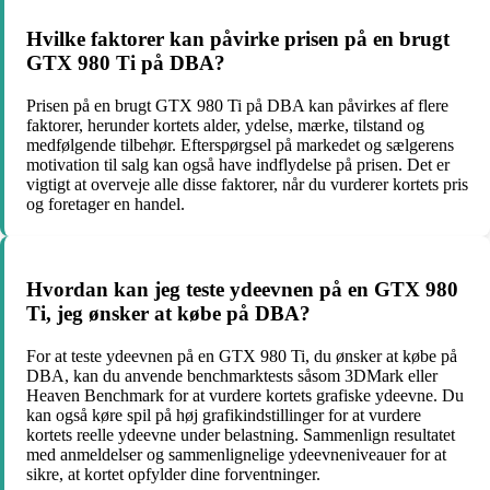
Hvilke faktorer kan påvirke prisen på en brugt
GTX 980 Ti på DBA?
Prisen på en brugt GTX 980 Ti på DBA kan påvirkes af flere
faktorer, herunder kortets alder, ydelse, mærke, tilstand og
medfølgende tilbehør. Efterspørgsel på markedet og sælgerens
motivation til salg kan også have indflydelse på prisen. Det er
vigtigt at overveje alle disse faktorer, når du vurderer kortets pris
og foretager en handel.
Hvordan kan jeg teste ydeevnen på en GTX 980
Ti, jeg ønsker at købe på DBA?
For at teste ydeevnen på en GTX 980 Ti, du ønsker at købe på
DBA, kan du anvende benchmarktests såsom 3DMark eller
Heaven Benchmark for at vurdere kortets grafiske ydeevne. Du
kan også køre spil på høj grafikindstillinger for at vurdere
kortets reelle ydeevne under belastning. Sammenlign resultatet
med anmeldelser og sammenlignelige ydeevneniveauer for at
sikre, at kortet opfylder dine forventninger.