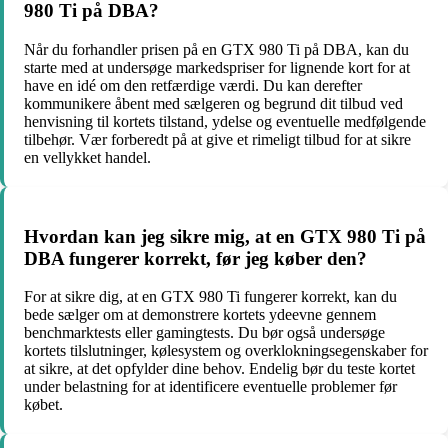
980 Ti på DBA?
Når du forhandler prisen på en GTX 980 Ti på DBA, kan du
starte med at undersøge markedspriser for lignende kort for at
have en idé om den retfærdige værdi. Du kan derefter
kommunikere åbent med sælgeren og begrund dit tilbud ved
henvisning til kortets tilstand, ydelse og eventuelle medfølgende
tilbehør. Vær forberedt på at give et rimeligt tilbud for at sikre
en vellykket handel.
Hvordan kan jeg sikre mig, at en GTX 980 Ti på
DBA fungerer korrekt, før jeg køber den?
For at sikre dig, at en GTX 980 Ti fungerer korrekt, kan du
bede sælger om at demonstrere kortets ydeevne gennem
benchmarktests eller gamingtests. Du bør også undersøge
kortets tilslutninger, kølesystem og overklokningsegenskaber for
at sikre, at det opfylder dine behov. Endelig bør du teste kortet
under belastning for at identificere eventuelle problemer før
købet.