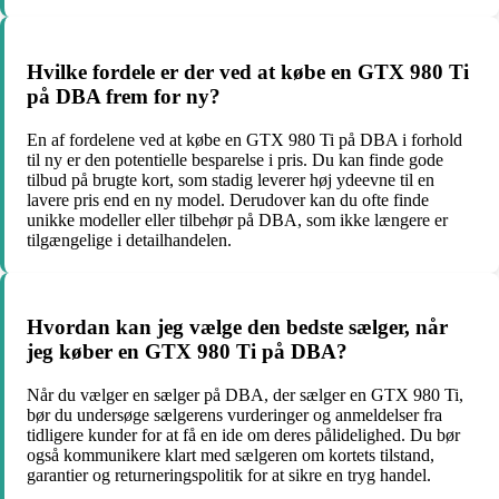
Hvilke fordele er der ved at købe en GTX 980 Ti
på DBA frem for ny?
En af fordelene ved at købe en GTX 980 Ti på DBA i forhold
til ny er den potentielle besparelse i pris. Du kan finde gode
tilbud på brugte kort, som stadig leverer høj ydeevne til en
lavere pris end en ny model. Derudover kan du ofte finde
unikke modeller eller tilbehør på DBA, som ikke længere er
tilgængelige i detailhandelen.
Hvordan kan jeg vælge den bedste sælger, når
jeg køber en GTX 980 Ti på DBA?
Når du vælger en sælger på DBA, der sælger en GTX 980 Ti,
bør du undersøge sælgerens vurderinger og anmeldelser fra
tidligere kunder for at få en ide om deres pålidelighed. Du bør
også kommunikere klart med sælgeren om kortets tilstand,
garantier og returneringspolitik for at sikre en tryg handel.