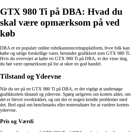
GTX 980 Ti på DBA: Hvad du
skal være opmærksom på ved
køb
DBA er en populær online rubrikannonceringsplatform, hvor folk kan
købe og sælge forskellige varer, herunder grafikkort som GTX 980 Ti.
Hvis du overvejer at købe en GTX 980 Ti på DBA, er der visse ting,
du bør være opmærksom på for at sikre en god handel.
Tilstand og Ydeevne
Når du ser på en GTX 980 Ti på DBA, er det vigtigt at undersøge
grafikkortets tilstand og ydeevne. Spørg sælgeren om kortets alder, om
det er blevet overklokket, og om der er nogen kendte problemer med
det. Bed også om benchmarks eller testresultater for at vurdere kortets
ydeevne.
Pris og Værdi