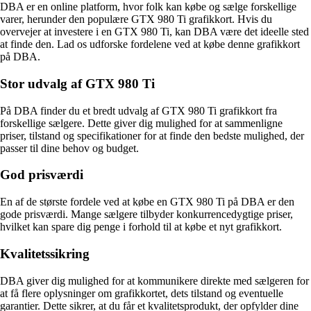
DBA er en online platform, hvor folk kan købe og sælge forskellige
varer, herunder den populære GTX 980 Ti grafikkort. Hvis du
overvejer at investere i en GTX 980 Ti, kan DBA være det ideelle sted
at finde den. Lad os udforske fordelene ved at købe denne grafikkort
på DBA.
Stor udvalg af GTX 980 Ti
På DBA finder du et bredt udvalg af GTX 980 Ti grafikkort fra
forskellige sælgere. Dette giver dig mulighed for at sammenligne
priser, tilstand og specifikationer for at finde den bedste mulighed, der
passer til dine behov og budget.
God prisværdi
En af de største fordele ved at købe en GTX 980 Ti på DBA er den
gode prisværdi. Mange sælgere tilbyder konkurrencedygtige priser,
hvilket kan spare dig penge i forhold til at købe et nyt grafikkort.
Kvalitetssikring
DBA giver dig mulighed for at kommunikere direkte med sælgeren for
at få flere oplysninger om grafikkortet, dets tilstand og eventuelle
garantier. Dette sikrer, at du får et kvalitetsprodukt, der opfylder dine