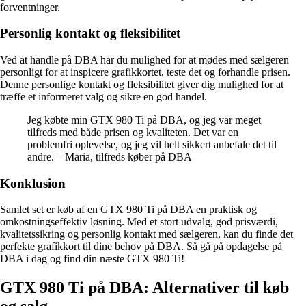
forventninger.
Personlig kontakt og fleksibilitet
Ved at handle på DBA har du mulighed for at mødes med sælgeren
personligt for at inspicere grafikkortet, teste det og forhandle prisen.
Denne personlige kontakt og fleksibilitet giver dig mulighed for at
træffe et informeret valg og sikre en god handel.
Jeg købte min GTX 980 Ti på DBA, og jeg var meget
tilfreds med både prisen og kvaliteten. Det var en
problemfri oplevelse, og jeg vil helt sikkert anbefale det til
andre. – Maria, tilfreds køber på DBA
Konklusion
Samlet set er køb af en GTX 980 Ti på DBA en praktisk og
omkostningseffektiv løsning. Med et stort udvalg, god prisværdi,
kvalitetssikring og personlig kontakt med sælgeren, kan du finde det
perfekte grafikkort til dine behov på DBA. Så gå på opdagelse på
DBA i dag og find din næste GTX 980 Ti!
GTX 980 Ti på DBA: Alternativer til køb