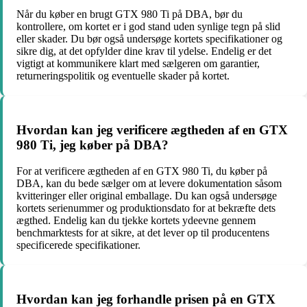
Når du køber en brugt GTX 980 Ti på DBA, bør du
kontrollere, om kortet er i god stand uden synlige tegn på slid
eller skader. Du bør også undersøge kortets specifikationer og
sikre dig, at det opfylder dine krav til ydelse. Endelig er det
vigtigt at kommunikere klart med sælgeren om garantier,
returneringspolitik og eventuelle skader på kortet.
Hvordan kan jeg verificere ægtheden af en GTX
980 Ti, jeg køber på DBA?
For at verificere ægtheden af en GTX 980 Ti, du køber på
DBA, kan du bede sælger om at levere dokumentation såsom
kvitteringer eller original emballage. Du kan også undersøge
kortets serienummer og produktionsdato for at bekræfte dets
ægthed. Endelig kan du tjekke kortets ydeevne gennem
benchmarktests for at sikre, at det lever op til producentens
specificerede specifikationer.
Hvordan kan jeg forhandle prisen på en GTX