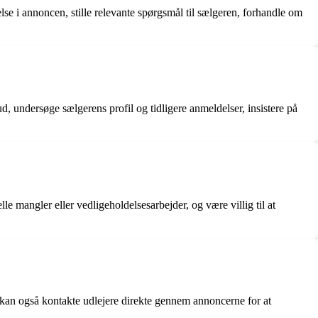
e i annoncen, stille relevante spørgsmål til sælgeren, forhandle om
 undersøge sælgerens profil og tidligere anmeldelser, insistere på
mangler eller vedligeholdelsesarbejder, og være villig til at
 Du kan også kontakte udlejere direkte gennem annoncerne for at