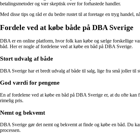
betalingsmetoder og vær skeptisk over for forhastede handler.
Med disse tips og råd er du bedre rustet til at foretage en tryg handel,
Fordele ved at købe både på DBA Sverige
DBA er en online platform, hvor folk kan købe og sælge forskellige var
båd. Her er nogle af fordelene ved at købe en båd på DBA Sverige.
Stort udvalg af både
DBA Sverige har et bredt udvalg af både til salg, lige fra små joller til
God værdi for pengene
En af fordelene ved at købe en båd på DBA Sverige er, at du ofte kan fi
rimelig pris.
Nemt og bekvemt
DBA Sverige gør det nemt og bekvemt at finde og købe en båd. Du kan n
processen.