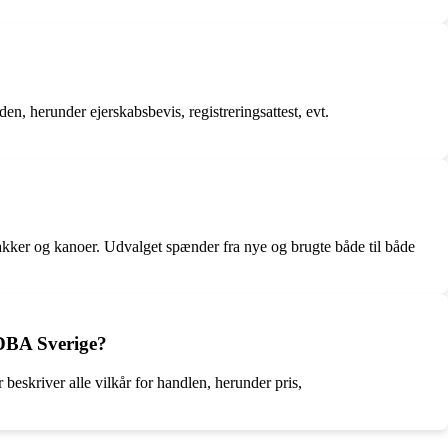
n, herunder ejerskabsbevis, registreringsattest, evt.
jakker og kanoer. Udvalget spænder fra nye og brugte både til både
 DBA Sverige?
beskriver alle vilkår for handlen, herunder pris,