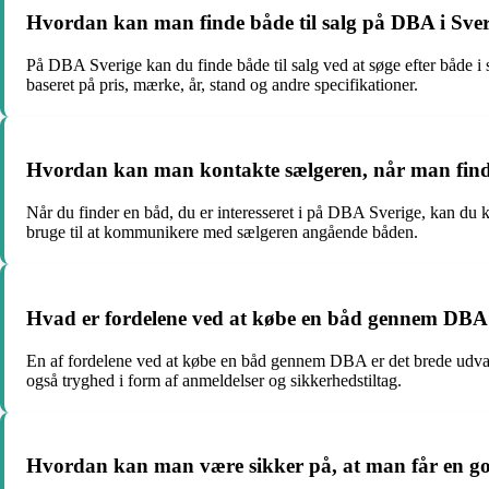
Hvordan kan man finde både til salg på DBA i Sve
På DBA Sverige kan du finde både til salg ved at søge efter både i s
baseret på pris, mærke, år, stand og andre specifikationer.
Hvordan kan man kontakte sælgeren, når man finde
Når du finder en båd, du er interesseret i på DBA Sverige, kan du 
bruge til at kommunikere med sælgeren angående båden.
Hvad er fordelene ved at købe en båd gennem DBA i
En af fordelene ved at købe en båd gennem DBA er det brede udvalg 
også tryghed i form af anmeldelser og sikkerhedstiltag.
Hvordan kan man være sikker på, at man får en g