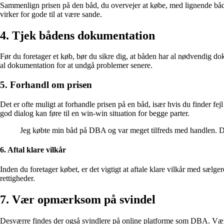
Sammenlign prisen på den båd, du overvejer at købe, med lignende både 
virker for gode til at være sande.
4. Tjek bådens dokumentation
Før du foretager et køb, bør du sikre dig, at båden har al nødvendig dok
al dokumentation for at undgå problemer senere.
5. Forhandl om prisen
Det er ofte muligt at forhandle prisen på en båd, især hvis du finder fe
god dialog kan føre til en win-win situation for begge parter.
Jeg købte min båd på DBA og var meget tilfreds med handlen. Det 
6. Aftal klare vilkår
Inden du foretager købet, er det vigtigt at aftale klare vilkår med sælge
rettigheder.
7. Vær opmærksom på svindel
Desværre findes der også svindlere på online platforme som DBA. Vær