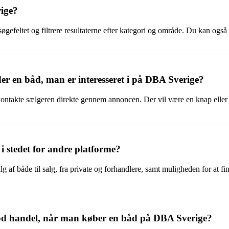
rige?
øgefeltet og filtrere resultaterne efter kategori og område. Du kan også
r en båd, man er interesseret i på DBA Sverige?
kontakte sælgeren direkte gennem annoncen. Der vil være en knap eller
 stedet for andre platforme?
af både til salg, fra private og forhandlere, samt muligheden for at f
od handel, når man køber en båd på DBA Sverige?