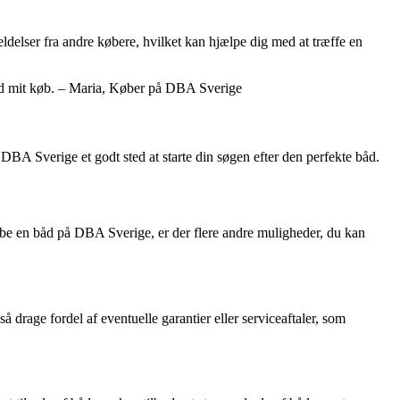
eldelser fra andre købere, hvilket kan hjælpe dig med at træffe en
med mit køb. – Maria, Køber på DBA Sverige
A Sverige et godt sted at starte din søgen efter den perfekte båd.
købe en båd på DBA Sverige, er der flere andre muligheder, du kan
å drage fordel af eventuelle garantier eller serviceaftaler, som