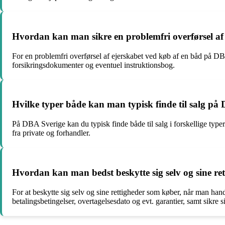
Hvordan kan man sikre en problemfri overførsel af
For en problemfri overførsel af ejerskabet ved køb af en båd på DBA 
forsikringsdokumenter og eventuel instruktionsbog.
Hvilke typer både kan man typisk finde til salg på
På DBA Sverige kan du typisk finde både til salg i forskellige type
fra private og forhandler.
Hvordan kan man bedst beskytte sig selv og sine r
For at beskytte sig selv og sine rettigheder som køber, når man hand
betalingsbetingelser, overtagelsesdato og evt. garantier, samt sikre 