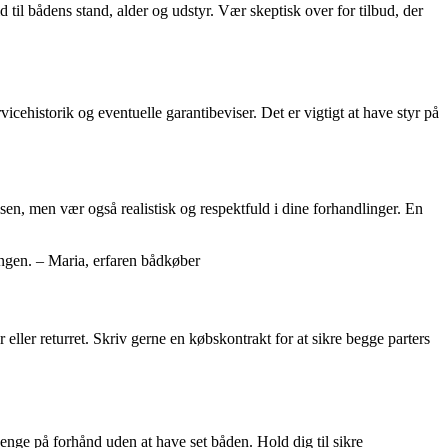
il bådens stand, alder og udstyr. Vær skeptisk over for tilbud, der
cehistorik og eventuelle garantibeviser. Det er vigtigt at have styr på
isen, men vær også realistisk og respektfuld i dine forhandlinger. En
ingen. – Maria, erfaren bådkøber
 eller returret. Skriv gerne en købskontrakt for at sikre begge parters
ge på forhånd uden at have set båden. Hold dig til sikre