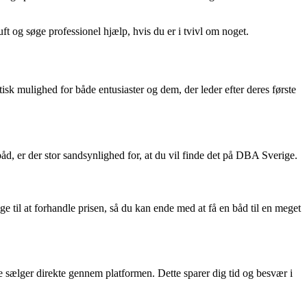
ft og søge professionel hjælp, hvis du er i tvivl om noget.
k mulighed for både entusiaster og dem, der leder efter deres første
båd, er der stor sandsynlighed for, at du vil finde det på DBA Sverige.
e til at forhandle prisen, så du kan ende med at få en båd til en meget
sælger direkte gennem platformen. Dette sparer dig tid og besvær i