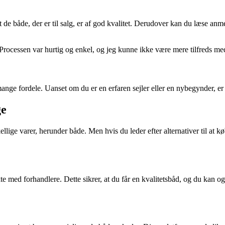
 de både, der er til salg, er af god kvalitet. Derudover kan du læse anm
 Processen var hurtig og enkel, og jeg kunne ikke være mere tilfreds 
 fordele. Uanset om du er en erfaren sejler eller en nybegynder, er DB
ge
lige varer, herunder både. Men hvis du leder efter alternativer til at 
e med forhandlere. Dette sikrer, at du får en kvalitetsbåd, og du kan ogs