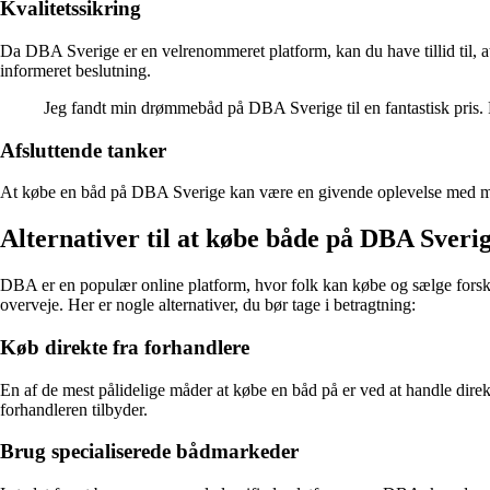
Kvalitetssikring
Da DBA Sverige er en velrenommeret platform, kan du have tillid til, at
informeret beslutning.
Jeg fandt min drømmebåd på DBA Sverige til en fantastisk pris.
Afsluttende tanker
At købe en båd på DBA Sverige kan være en givende oplevelse med mange
Alternativer til at købe både på DBA Sveri
DBA er en populær online platform, hvor folk kan købe og sælge forskel
overveje. Her er nogle alternativer, du bør tage i betragtning:
Køb direkte fra forhandlere
En af de mest pålidelige måder at købe en båd på er ved at handle direkt
forhandleren tilbyder.
Brug specialiserede bådmarkeder