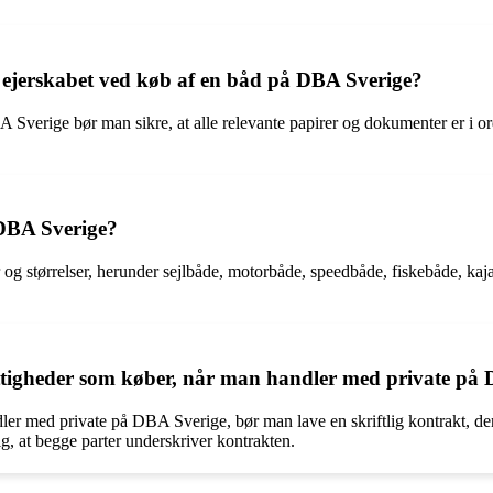
 ejerskabet ved køb af en båd på DBA Sverige?
Sverige bør man sikre, at alle relevante papirer og dokumenter er i orde
 DBA Sverige?
r og størrelser, herunder sejlbåde, motorbåde, speedbåde, fiskebåde, ka
ettigheder som køber, når man handler med private på
ler med private på DBA Sverige, bør man lave en skriftlig kontrakt, der 
sig, at begge parter underskriver kontrakten.