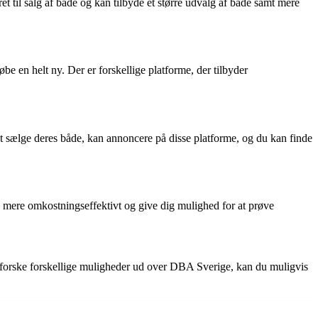
t til salg af både og kan tilbyde et større udvalg af både samt mere
e en helt ny. Der er forskellige platforme, der tilbyder
at sælge deres både, kan annoncere på disse platforme, og du kan finde
ære mere omkostningseffektivt og give dig mulighed for at prøve
 udforske forskellige muligheder ud over DBA Sverige, kan du muligvis