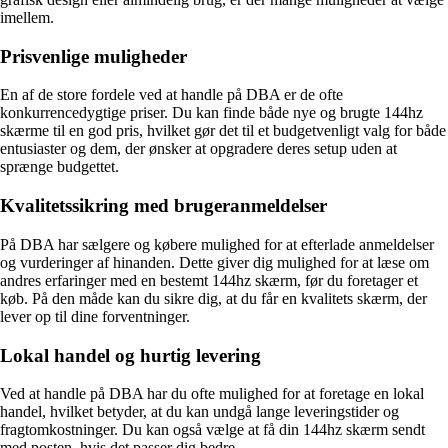
imellem.
Prisvenlige muligheder
En af de store fordele ved at handle på DBA er de ofte
konkurrencedygtige priser. Du kan finde både nye og brugte 144hz
skærme til en god pris, hvilket gør det til et budgetvenligt valg for både
entusiaster og dem, der ønsker at opgradere deres setup uden at
sprænge budgettet.
Kvalitetssikring med brugeranmeldelser
På DBA har sælgere og købere mulighed for at efterlade anmeldelser
og vurderinger af hinanden. Dette giver dig mulighed for at læse om
andres erfaringer med en bestemt 144hz skærm, før du foretager et
køb. På den måde kan du sikre dig, at du får en kvalitets skærm, der
lever op til dine forventninger.
Lokal handel og hurtig levering
Ved at handle på DBA har du ofte mulighed for at foretage en lokal
handel, hvilket betyder, at du kan undgå lange leveringstider og
fragtomkostninger. Du kan også vælge at få din 144hz skærm sendt
med posten, hvis det passer dig bedre.