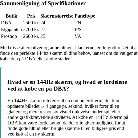
Sammenligning af Specifikationer
Butik
Pris
Skærmstørrelse
Paneltype
DBA
2500 kr.
24
TN
Elgiganten
2700 kr.
27
IPS
Proshop
2600 kr.
25
VA
Med disse alternativer og anbefalinger i tankerne, er du godt rustet til at
finde den perfekte 144hz skærm til dine behov, uanset om du vælger at
købe den på DBA eller andre steder.
Hvad er en 144Hz skærm, og hvad er fordelene
ved at købe en på DBA?
En 144Hz skærm refererer til en computerskærm, der kan
opdatere billedet 144 gange pr. sekund, hvilket fører til en
glattere og mere responsiv visuel oplevelse under spil eller
andre grafikkrævende aktiviteter. At købe en 144Hz skærm på
DBA kan være fordelagtigt, da det ofte giver mulighed for at
finde gode tilbud eller brugte skærme til en billigere pris end
ved køb af en ny skærm.