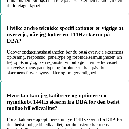
funktion. Du bør også insistere på at se skærmen i aktion, inden
du foretager købet.
Hvilke andre tekniske specifikationer er vigtige at
overveje, når jeg køber en 144Hz skærm på
DBA?
Udover opdateringshastigheden bør du også overveje skærmens
opløsning, responstid, paneltype og forbindelsesmuligheder. En
høj opløsning og lav responstid vil bidrage til en bedre visuel
oplevelse, mens paneltype og forbindelser kan påvirke
skærmens farver, synsvinkler og brugervenlighed.
Hvordan kan jeg kalibrere og optimere en
nyindkøbt 144Hz skærm fra DBA for den bedst
mulige billedkvalitet?
For at kalibrere og optimere din nye 144Hz skærm fra DBA for
den bedst mulige billedkvalitet, bør du justere skærmens