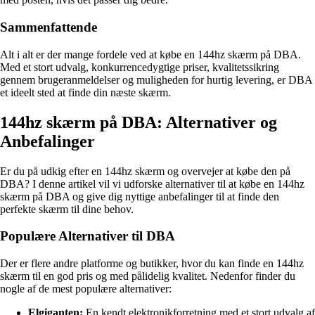
Sammenfattende
Alt i alt er der mange fordele ved at købe en 144hz skærm på DBA.
Med et stort udvalg, konkurrencedygtige priser, kvalitetssikring
gennem brugeranmeldelser og muligheden for hurtig levering, er DBA
et ideelt sted at finde din næste skærm.
144hz skærm på DBA: Alternativer og
Anbefalinger
Er du på udkig efter en 144hz skærm og overvejer at købe den på
DBA? I denne artikel vil vi udforske alternativer til at købe en 144hz
skærm på DBA og give dig nyttige anbefalinger til at finde den
perfekte skærm til dine behov.
Populære Alternativer til DBA
Der er flere andre platforme og butikker, hvor du kan finde en 144hz
skærm til en god pris og med pålidelig kvalitet. Nedenfor finder du
nogle af de mest populære alternativer:
Elgiganten:
En kendt elektronikforretning med et stort udvalg af