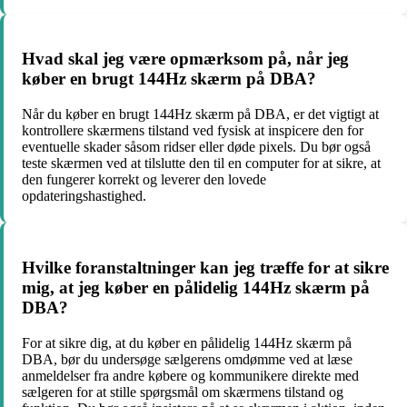
Hvad skal jeg være opmærksom på, når jeg
køber en brugt 144Hz skærm på DBA?
Når du køber en brugt 144Hz skærm på DBA, er det vigtigt at
kontrollere skærmens tilstand ved fysisk at inspicere den for
eventuelle skader såsom ridser eller døde pixels. Du bør også
teste skærmen ved at tilslutte den til en computer for at sikre, at
den fungerer korrekt og leverer den lovede
opdateringshastighed.
Hvilke foranstaltninger kan jeg træffe for at sikre
mig, at jeg køber en pålidelig 144Hz skærm på
DBA?
For at sikre dig, at du køber en pålidelig 144Hz skærm på
DBA, bør du undersøge sælgerens omdømme ved at læse
anmeldelser fra andre købere og kommunikere direkte med
sælgeren for at stille spørgsmål om skærmens tilstand og