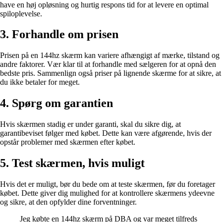
have en høj opløsning og hurtig respons tid for at levere en optimal
spiloplevelse.
3. Forhandle om prisen
Prisen på en 144hz skærm kan variere afhængigt af mærke, tilstand og
andre faktorer. Vær klar til at forhandle med sælgeren for at opnå den
bedste pris. Sammenlign også priser på lignende skærme for at sikre, at
du ikke betaler for meget.
4. Spørg om garantien
Hvis skærmen stadig er under garanti, skal du sikre dig, at
garantibeviset følger med købet. Dette kan være afgørende, hvis der
opstår problemer med skærmen efter købet.
5. Test skærmen, hvis muligt
Hvis det er muligt, bør du bede om at teste skærmen, før du foretager
købet. Dette giver dig mulighed for at kontrollere skærmens ydeevne
og sikre, at den opfylder dine forventninger.
Jeg købte en 144hz skærm på DBA og var meget tilfreds