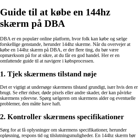
Guide til at købe en 144hz
skærm på DBA
DBA er en populær online platform, hvor folk kan købe og sælge
forskellige genstande, herunder 144hz skærme. Når du overvejer at
købe en 144hz skærm på DBA, er der flere ting, du bør være
opmærksom på for at sikre, at du får en god handel. Her er en
omfattende guide til at navigere i købsprocessen.
1. Tjek skærmens tilstand nøje
Det er vigtigt at undersøge skærmens tilstand grundigt, især hvis den er
brugt. Se efter ridser, døde pixels eller andre skader, der kan påvirke
skærmens ydeevne. Spørg sælgeren om skærmens alder og eventuelle
problemer, den måtte have haft.
2. Kontroller skærmens specifikationer
Sørg for at få oplysninger om skærmens specifikationer, herunder
opløsning, respons tid og tilslutningsmuligheder. En 144hz skærm bør