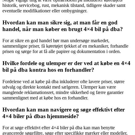
historik, servicebog, rust, mekanisk tilstand, tidligere skader samt
eventuelle modifikationer eller ombygninger.
Hvordan kan man sikre sig, at man får en god
handel, når man køber en brugt 4×4 bil på dba?
For at sikre en god handel bør man undersøge markedet,
sammenligne priser, få køretøjet tjekket af en mekaniker, forhandle
prisen og sørge for at få alle papirer og dokumentation i orden.
Hvilke fordele og ulemper er der ved at købe en 4×4
bil på dba kontra hos en forhandler?
Fordelene ved at købe på dba inkluderer ofte lavere priser, større
udvalg og direkte kontakt med sælgeren. Ulemper kan være
manglende reklamationsret, mindre sikkerhed og færre garantier
sammenlignet med at købe hos en forhandler.
Hvordan kan man navigere og søge effektivt efter
4×4 biler på dbas hjemmeside?
For at søge effektivt efter 4×4 biler på dba kan man benytte
avancerede søgefiltre, søge efter specifikke mærker eller modeller,