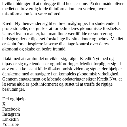
hvilket bidrager til at opbygge tillid hos læserne. På den måde bliver
mediet en troværdig kilde til information i en verden, hvor
misinformation kan være udbredt.
Kredit Nyt henvender sig til en bred målgruppe, fra studerende til
professionelle, der ønsker at forbedre deres økonomiske forståelse.
Uanset hvem man er, kan man finde værdifulde ressourcer og
indsigter, der er tilpasset forskellige livssituationer og behov. Mediet
er skabt for at inspirere læserne til at tage kontrol over deres
økonomi og skabe en bedre fremtid.
I takt med at samfundet udvikler sig, følger Kredit Nyt med og
tilpasser sig nye tendenser og udfordringer. Mediet forpligter sig til
at være en konstant kilde til økonomisk viden og støtte, der hjælper
danskerne med at navigere i en kompleks økonomisk virkelighed.
Gennem engagement og løbende opdateringer sikrer Kredit Nyt, at
læserne altid er godt informeret og rustet til at træffe de rigtige
beslutninger.
Del og hjælp
X
Facebook
Instagram
LinkedIn
YouTube