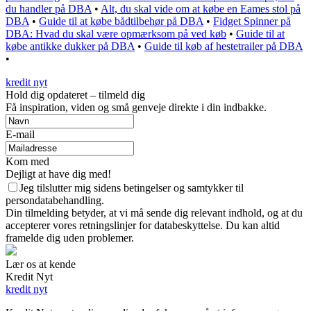
du handler på DBA
•
Alt, du skal vide om at købe en Eames stol på
DBA
•
Guide til at købe bådtilbehør på DBA
•
Fidget Spinner på
DBA: Hvad du skal være opmærksom på ved køb
•
Guide til at
købe antikke dukker på DBA
•
Guide til køb af hestetrailer på DBA
•
kredit nyt
Hold dig opdateret – tilmeld dig
Få inspiration, viden og små genveje direkte i din indbakke.
E-mail
Kom med
Dejligt at have dig med!
Jeg tilslutter mig sidens betingelser og samtykker til
persondatabehandling.
Din tilmelding betyder, at vi må sende dig relevant indhold, og at du
accepterer vores retningslinjer for databeskyttelse. Du kan altid
framelde dig uden problemer.
Lær os at kende
Kredit Nyt
kredit nyt