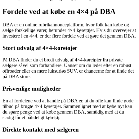
Fordele ved at købe en 4×4 på DBA
DBA er en online rubrikannonceplatform, hvor folk kan købe og
sælge forskellige varer, herunder 4×4-køretøjer. Hvis du overvejer at
investere i en 4×4, er der flere fordele ved at gøre det gennem DBA.
Stort udvalg af 4×4-køretøjer
På DBA finder du et bredt udvalg af 4×4-køretøjer fra private
sælgere såvel som forhandlere. Uanset om du leder efter en robust
offroader eller en mere luksuriøs SUV, er chancerne for at finde det
på DBA store.
Prisvenlige muligheder
En af fordelene ved at handle på DBA er, at du ofte kan finde gode
tilbud på brugte 4×4-køretøjer. Sammenlignet med at købe nyt kan
du spare penge ved at købe gennem DBA, samtidig med at du
stadig får et pålideligt køretøj.
Direkte kontakt med sælgeren