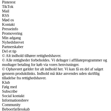
Pinterest
TikTok
Mail
RSS
Mød os
Kontakt
Presseinfo
Promovering
Min adgang
Nyhedsbrevet
Partnerskaber
Del et tip
© Alt indhold tilhører rettighedshaver.
© Alle rettigheder forbeholdes. Vi deltager i affiliateprogrammer og
modtager betaling for køb via vores henvisninger.
© Ophavsret gælder for alt indhold her. Vi kan få en del af salget
gennem produktlinks. Indhold må ikke anvendes uden skriftlig
tilladelse fra rettighedshaver.
Klub
Følg med
Subscribe
Social kontakt
Informationsbrev
Community
Beboerfællesskab