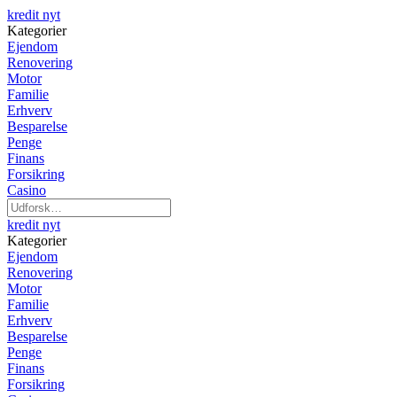
kredit nyt
Kategorier
Ejendom
Renovering
Motor
Familie
Erhverv
Besparelse
Penge
Finans
Forsikring
Casino
kredit nyt
Kategorier
Ejendom
Renovering
Motor
Familie
Erhverv
Besparelse
Penge
Finans
Forsikring