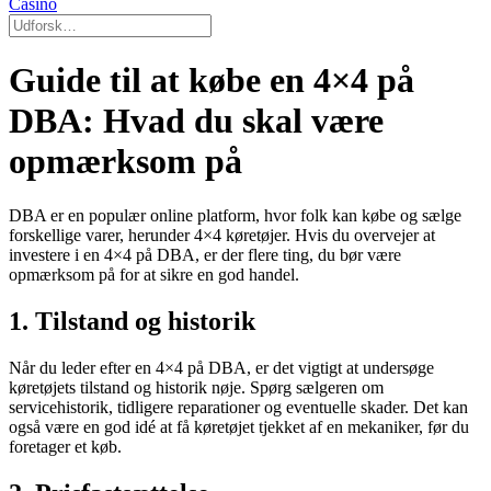
Casino
Guide til at købe en 4×4 på
DBA: Hvad du skal være
opmærksom på
DBA er en populær online platform, hvor folk kan købe og sælge
forskellige varer, herunder 4×4 køretøjer. Hvis du overvejer at
investere i en 4×4 på DBA, er der flere ting, du bør være
opmærksom på for at sikre en god handel.
1. Tilstand og historik
Når du leder efter en 4×4 på DBA, er det vigtigt at undersøge
køretøjets tilstand og historik nøje. Spørg sælgeren om
servicehistorik, tidligere reparationer og eventuelle skader. Det kan
også være en god idé at få køretøjet tjekket af en mekaniker, før du
foretager et køb.