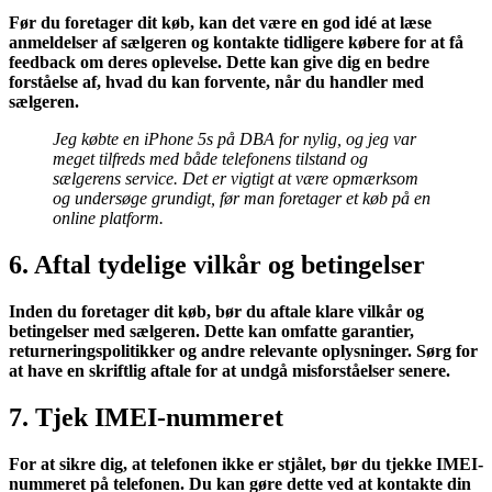
Før du foretager dit køb, kan det være en god idé at læse
anmeldelser af sælgeren og kontakte tidligere købere for at få
feedback om deres oplevelse. Dette kan give dig en bedre
forståelse af, hvad du kan forvente, når du handler med
sælgeren.
Jeg købte en iPhone 5s på DBA for nylig, og jeg var
meget tilfreds med både telefonens tilstand og
sælgerens service. Det er vigtigt at være opmærksom
og undersøge grundigt, før man foretager et køb på en
online platform.
6. Aftal tydelige vilkår og betingelser
Inden du foretager dit køb, bør du aftale klare vilkår og
betingelser med sælgeren. Dette kan omfatte garantier,
returneringspolitikker og andre relevante oplysninger. Sørg for
at have en skriftlig aftale for at undgå misforståelser senere.
7. Tjek IMEI-nummeret
For at sikre dig, at telefonen ikke er stjålet, bør du tjekke IMEI-
nummeret på telefonen. Du kan gøre dette ved at kontakte din