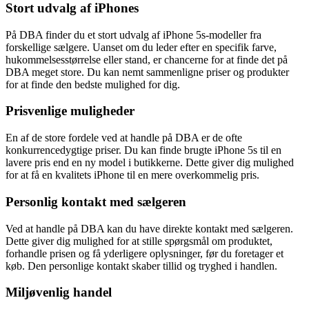
Stort udvalg af iPhones
På DBA finder du et stort udvalg af iPhone 5s-modeller fra
forskellige sælgere. Uanset om du leder efter en specifik farve,
hukommelsesstørrelse eller stand, er chancerne for at finde det på
DBA meget store. Du kan nemt sammenligne priser og produkter
for at finde den bedste mulighed for dig.
Prisvenlige muligheder
En af de store fordele ved at handle på DBA er de ofte
konkurrencedygtige priser. Du kan finde brugte iPhone 5s til en
lavere pris end en ny model i butikkerne. Dette giver dig mulighed
for at få en kvalitets iPhone til en mere overkommelig pris.
Personlig kontakt med sælgeren
Ved at handle på DBA kan du have direkte kontakt med sælgeren.
Dette giver dig mulighed for at stille spørgsmål om produktet,
forhandle prisen og få yderligere oplysninger, før du foretager et
køb. Den personlige kontakt skaber tillid og tryghed i handlen.
Miljøvenlig handel