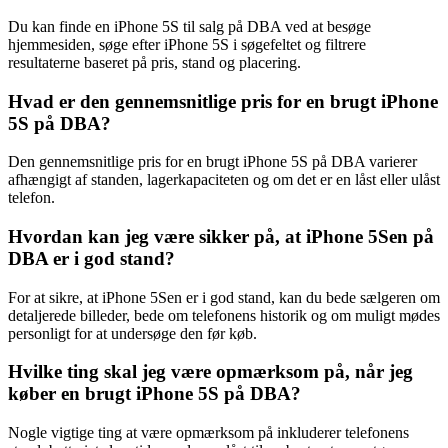
Du kan finde en iPhone 5S til salg på DBA ved at besøge
hjemmesiden, søge efter iPhone 5S i søgefeltet og filtrere
resultaterne baseret på pris, stand og placering.
Hvad er den gennemsnitlige pris for en brugt iPhone
5S på DBA?
Den gennemsnitlige pris for en brugt iPhone 5S på DBA varierer
afhængigt af standen, lagerkapaciteten og om det er en låst eller ulåst
telefon.
Hvordan kan jeg være sikker på, at iPhone 5Sen på
DBA er i god stand?
For at sikre, at iPhone 5Sen er i god stand, kan du bede sælgeren om
detaljerede billeder, bede om telefonens historik og om muligt mødes
personligt for at undersøge den før køb.
Hvilke ting skal jeg være opmærksom på, når jeg
køber en brugt iPhone 5S på DBA?
Nogle vigtige ting at være opmærksom på inkluderer telefonens