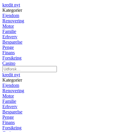
kredit nyt
Kategorier
Ejendom
Renovering
Motor
Familie
Erhverv
Besparelse
Penge
Finans
Forsikring
Casino
kredit nyt
Kategorier
Ejendom
Renovering
Motor
Familie
Erhverv
Besparelse
Penge
Finans
Forsikring