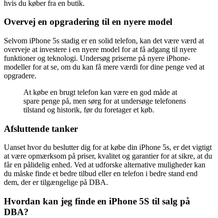
hvis du køber fra en butik.
Overvej en opgradering til en nyere model
Selvom iPhone 5s stadig er en solid telefon, kan det være værd at
overveje at investere i en nyere model for at få adgang til nyere
funktioner og teknologi. Undersøg priserne på nyere iPhone-
modeller for at se, om du kan få mere værdi for dine penge ved at
opgradere.
At købe en brugt telefon kan være en god måde at
spare penge på, men sørg for at undersøge telefonens
tilstand og historik, før du foretager et køb.
Afsluttende tanker
Uanset hvor du beslutter dig for at købe din iPhone 5s, er det vigtigt
at være opmærksom på priser, kvalitet og garantier for at sikre, at du
får en pålidelig enhed. Ved at udforske alternative muligheder kan
du måske finde et bedre tilbud eller en telefon i bedre stand end
dem, der er tilgængelige på DBA.
Hvordan kan jeg finde en iPhone 5S til salg på
DBA?