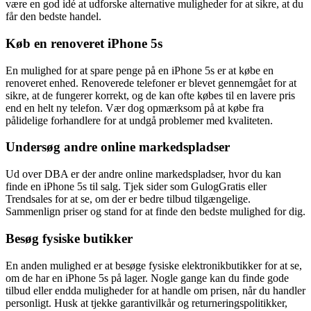
være en god idé at udforske alternative muligheder for at sikre, at du
får den bedste handel.
Køb en renoveret iPhone 5s
En mulighed for at spare penge på en iPhone 5s er at købe en
renoveret enhed. Renoverede telefoner er blevet gennemgået for at
sikre, at de fungerer korrekt, og de kan ofte købes til en lavere pris
end en helt ny telefon. Vær dog opmærksom på at købe fra
pålidelige forhandlere for at undgå problemer med kvaliteten.
Undersøg andre online markedspladser
Ud over DBA er der andre online markedspladser, hvor du kan
finde en iPhone 5s til salg. Tjek sider som GulogGratis eller
Trendsales for at se, om der er bedre tilbud tilgængelige.
Sammenlign priser og stand for at finde den bedste mulighed for dig.
Besøg fysiske butikker
En anden mulighed er at besøge fysiske elektronikbutikker for at se,
om de har en iPhone 5s på lager. Nogle gange kan du finde gode
tilbud eller endda muligheder for at handle om prisen, når du handler
personligt. Husk at tjekke garantivilkår og returneringspolitikker,