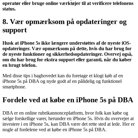
operatør eller bruge online værktøjer til at verificere telefonens
status.
8. Vær opmærksom på opdateringer og
support
Husk at iPhone 5s ikke længere understøttes af de nyeste iOS-
opdateringer. Vær opmærksom på dette, hvis du har brug for
de nyeste funktioner og sikkerhedsopdateringer. Overvej også,
om du har brug for ekstra support eller garanti, når du køber
en brugt telefon.
Med disse tips i baghovedet kan du foretage et klogt køb af en
iPhone 5s på DBA og nyde godt af en pålidelig og funktionel
smartphone.
Fordele ved at købe en iPhone 5s på DBA
DBA er en online rubrikannonceplatform, hvor folk kan købe og
sælge forskellige varer, herunder en iPhone 5s. Hvis du overvejer at
investere i en iPhone 5s, kan DBA være det rette sted at lede. Her er
nogle af fordelene ved at købe en iPhone 5s på DBA.