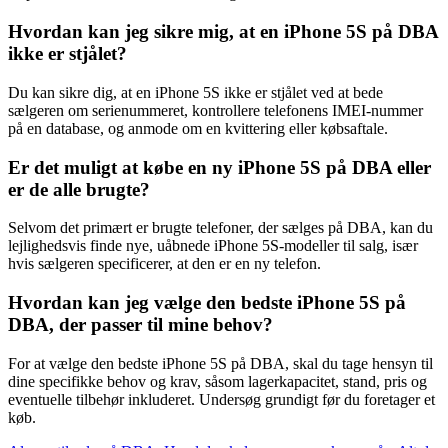
Hvordan kan jeg sikre mig, at en iPhone 5S på DBA
ikke er stjålet?
Du kan sikre dig, at en iPhone 5S ikke er stjålet ved at bede
sælgeren om serienummeret, kontrollere telefonens IMEI-nummer
på en database, og anmode om en kvittering eller købsaftale.
Er det muligt at købe en ny iPhone 5S på DBA eller
er de alle brugte?
Selvom det primært er brugte telefoner, der sælges på DBA, kan du
lejlighedsvis finde nye, uåbnede iPhone 5S-modeller til salg, især
hvis sælgeren specificerer, at den er en ny telefon.
Hvordan kan jeg vælge den bedste iPhone 5S på
DBA, der passer til mine behov?
For at vælge den bedste iPhone 5S på DBA, skal du tage hensyn til
dine specifikke behov og krav, såsom lagerkapacitet, stand, pris og
eventuelle tilbehør inkluderet. Undersøg grundigt før du foretager et
køb.