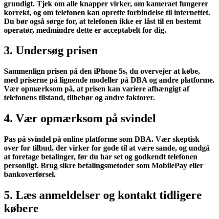
grundigt. Tjek om alle knapper virker, om kameraet fungerer
korrekt, og om telefonen kan oprette forbindelse til internettet.
Du bør også sørge for, at telefonen ikke er låst til en bestemt
operatør, medmindre dette er acceptabelt for dig.
3. Undersøg prisen
Sammenlign prisen på den iPhone 5s, du overvejer at købe,
med priserne på lignende modeller på DBA og andre platforme.
Vær opmærksom på, at prisen kan variere afhængigt af
telefonens tilstand, tilbehør og andre faktorer.
4. Vær opmærksom på svindel
Pas på svindel på online platforme som DBA. Vær skeptisk
over for tilbud, der virker for gode til at være sande, og undgå
at foretage betalinger, før du har set og godkendt telefonen
personligt. Brug sikre betalingsmetoder som MobilePay eller
bankoverførsel.
5. Læs anmeldelser og kontakt tidligere
købere