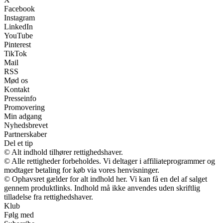
Facebook
Instagram
LinkedIn
YouTube
Pinterest
TikTok
Mail
RSS
Mød os
Kontakt
Presseinfo
Promovering
Min adgang
Nyhedsbrevet
Partnerskaber
Del et tip
© Alt indhold tilhører rettighedshaver.
© Alle rettigheder forbeholdes. Vi deltager i affiliateprogrammer og
modtager betaling for køb via vores henvisninger.
© Ophavsret gælder for alt indhold her. Vi kan få en del af salget
gennem produktlinks. Indhold må ikke anvendes uden skriftlig
tilladelse fra rettighedshaver.
Klub
Følg med