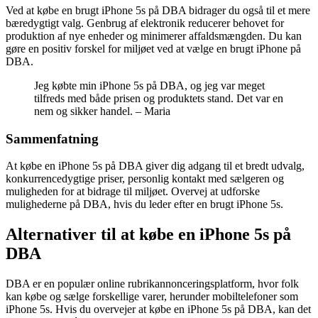
Ved at købe en brugt iPhone 5s på DBA bidrager du også til et mere
bæredygtigt valg. Genbrug af elektronik reducerer behovet for
produktion af nye enheder og minimerer affaldsmængden. Du kan
gøre en positiv forskel for miljøet ved at vælge en brugt iPhone på
DBA.
Jeg købte min iPhone 5s på DBA, og jeg var meget
tilfreds med både prisen og produktets stand. Det var en
nem og sikker handel. – Maria
Sammenfatning
At købe en iPhone 5s på DBA giver dig adgang til et bredt udvalg,
konkurrencedygtige priser, personlig kontakt med sælgeren og
muligheden for at bidrage til miljøet. Overvej at udforske
mulighederne på DBA, hvis du leder efter en brugt iPhone 5s.
Alternativer til at købe en iPhone 5s på
DBA
DBA er en populær online rubrikannonceringsplatform, hvor folk
kan købe og sælge forskellige varer, herunder mobiltelefoner som
iPhone 5s. Hvis du overvejer at købe en iPhone 5s på DBA, kan det