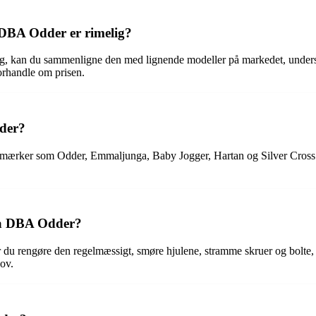
DBA Odder er rimelig?
g, kan du sammenligne den med lignende modeller på markedet, undersø
forhandle om prisen.
der?
rker som Odder, Emmaljunga, Baby Jogger, Hartan og Silver Cross. Dis
ra DBA Odder?
u rengøre den regelmæssigt, smøre hjulene, stramme skruer og bolte, un
ov.