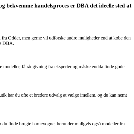
og bekvemme handelsproces er DBA det ideelle sted at
 fra Odder, men gerne vil udforske andre muligheder end at købe den
uge DBA.
e modeller, få rådgivning fra eksperter og måske endda finde gode
utik har du ofte et bredere udvalg at vælge imellem, og du kan nemt
an du finde brugte barnevogne, herunder muligvis også modeller fra