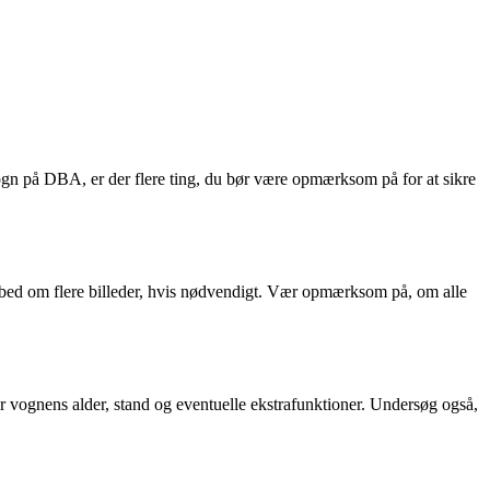
gn på DBA, er der flere ting, du bør være opmærksom på for at sikre
g bed om flere billeder, hvis nødvendigt. Vær opmærksom på, om alle
vognens alder, stand og eventuelle ekstrafunktioner. Undersøg også,