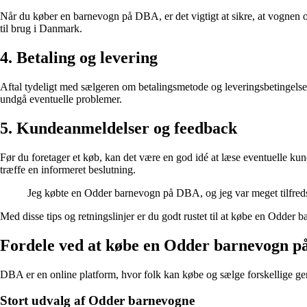
Når du køber en barnevogn på DBA, er det vigtigt at sikre, at vognen
til brug i Danmark.
4. Betaling og levering
Aftal tydeligt med sælgeren om betalingsmetode og leveringsbetingelser
undgå eventuelle problemer.
5. Kundeanmeldelser og feedback
Før du foretager et køb, kan det være en god idé at læse eventuelle ku
træffe en informeret beslutning.
Jeg købte en Odder barnevogn på DBA, og jeg var meget tilfred
Med disse tips og retningslinjer er du godt rustet til at købe en Odder
Fordele ved at købe en Odder barnevogn 
DBA er en online platform, hvor folk kan købe og sælge forskellige ge
Stort udvalg af Odder barnevogne