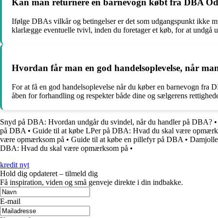
Kan man returnere en barnevogn købt fra DBA O
Ifølge DBAs vilkår og betingelser er det som udgangspunkt ikke mul
klarlægge eventuelle tvivl, inden du foretager et køb, for at undgå
Hvordan får man en god handelsoplevelse, når m
For at få en god handelsoplevelse når du køber en barnevogn fra D
åben for forhandling og respekter både dine og sælgerens rettighede
Snyd på DBA: Hvordan undgår du svindel, når du handler på DBA?
på DBA
•
Guide til at købe LPer på DBA: Hvad du skal være opmær
være opmærksom på
•
Guide til at købe en pillefyr på DBA
•
Damjolle
DBA: Hvad du skal være opmærksom på
•
kredit nyt
Hold dig opdateret – tilmeld dig
Få inspiration, viden og små genveje direkte i din indbakke.
E-mail