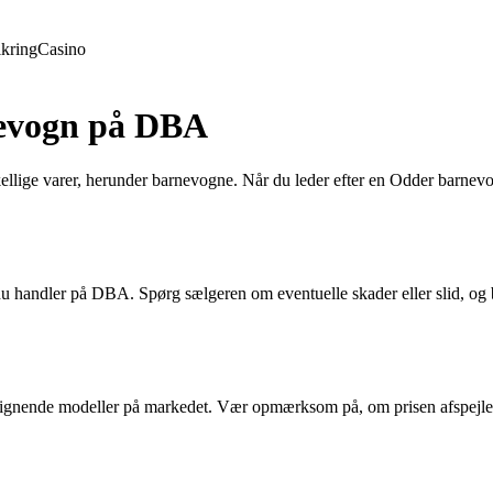
ikring
Casino
nevogn på DBA
llige varer, herunder barnevogne. Når du leder efter en Odder barnevo
r du handler på DBA. Spørg sælgeren om eventuelle skader eller slid, o
lignende modeller på markedet. Vær opmærksom på, om prisen afspejler 