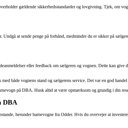
 overholder gældende sikkerhedsstandarder og lovgivning. Tjek, om vo
. Undgå at sende penge på forhånd, medmindre du er sikker på sælgerens
ndeanmeldelser eller feedback om sælgeren og vognen. Dette kan give dig
s med både vognens stand og sælgerens service. Det var en god hande
 barnevogn på DBA. Husk altid at være opmærksom og grundig i din researc
på DBA
nstande, herunder barnevogne fra Odder. Hvis du overvejer at investere