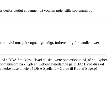
r derfor vigtigt at gennemgå vognen nøje, stille spørgsmål og
r i tvivl om, tjek vognen grundigt, forbered dig før handlen, vær
m på
•
DBA Smukfest: Hvad du skal være opmærksom på, når du køber
e opmærksom på
•
Køb en Københavnerlampe på DBA: Hvad du skal
 at købe huse til leje på DBA Sjælland
•
Guide til Køb af Stige på