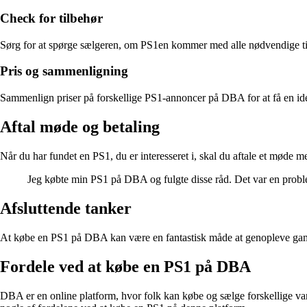
Check for tilbehør
Sørg for at spørge sælgeren, om PS1en kommer med alle nødvendige til
Pris og sammenligning
Sammenlign priser på forskellige PS1-annoncer på DBA for at få en id
Aftal møde og betaling
Når du har fundet en PS1, du er interesseret i, skal du aftale et møde me
Jeg købte min PS1 på DBA og fulgte disse råd. Det var en proble
Afsluttende tanker
At købe en PS1 på DBA kan være en fantastisk måde at genopleve gamle
Fordele ved at købe en PS1 på DBA
DBA er en online platform, hvor folk kan købe og sælge forskellige va