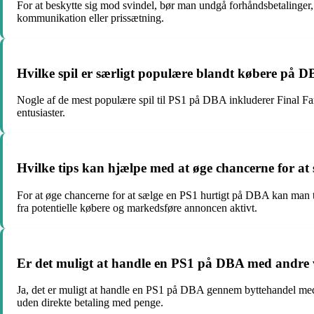
For at beskytte sig mod svindel, bør man undgå forhåndsbetalinger
kommunikation eller prissætning.
Hvilke spil er særligt populære blandt købere på D
Nogle af de mest populære spil til PS1 på DBA inkluderer Final Fan
entusiaster.
Hvilke tips kan hjælpe med at øge chancerne for a
For at øge chancerne for at sælge en PS1 hurtigt på DBA kan man tag
fra potentielle købere og markedsføre annoncen aktivt.
Er det muligt at handle en PS1 på DBA med andre v
Ja, det er muligt at handle en PS1 på DBA gennem byttehandel med 
uden direkte betaling med penge.