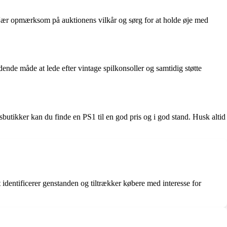
Vær opmærksom på auktionens vilkår og sørg for at holde øje med
de måde at lede efter vintage spilkonsoller og samtidig støtte
sbutikker kan du finde en PS1 til en god pris og i god stand. Husk altid
identificerer genstanden og tiltrækker købere med interesse for