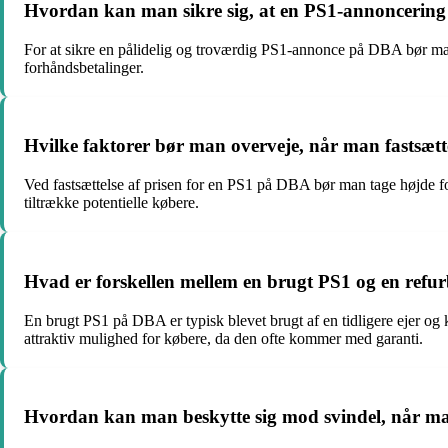
Hvordan kan man sikre sig, at en PS1-annoncering
For at sikre en pålidelig og troværdig PS1-annonce på DBA bør man k
forhåndsbetalinger.
Hvilke faktorer bør man overveje, når man fastsæt
Ved fastsættelse af prisen for en PS1 på DBA bør man tage højde for 
tiltrække potentielle købere.
Hvad er forskellen mellem en brugt PS1 og en ref
En brugt PS1 på DBA er typisk blevet brugt af en tidligere ejer og 
attraktiv mulighed for købere, da den ofte kommer med garanti.
Hvordan kan man beskytte sig mod svindel, når 