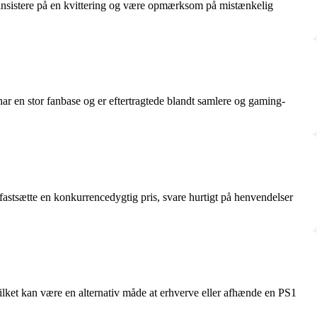
 insistere på en kvittering og være opmærksom på mistænkelig
r en stor fanbase og er eftertragtede blandt samlere og gaming-
 fastsætte en konkurrencedygtig pris, svare hurtigt på henvendelser
lket kan være en alternativ måde at erhverve eller afhænde en PS1