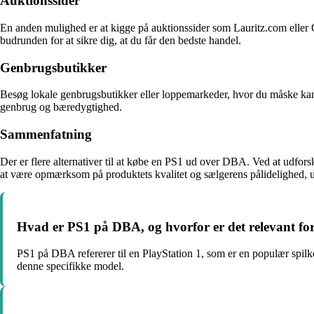
Auktionssider
En anden mulighed er at kigge på auktionssider som Lauritz.com eller
budrunden for at sikre dig, at du får den bedste handel.
Genbrugsbutikker
Besøg lokale genbrugsbutikker eller loppemarkeder, hvor du måske kan 
genbrug og bæredygtighed.
Sammenfatning
Der er flere alternativer til at købe en PS1 ud over DBA. Ved at udfors
at være opmærksom på produktets kvalitet og sælgerens pålidelighed, 
Hvad er PS1 på DBA, og hvorfor er det relevant fo
PS1 på DBA refererer til en PlayStation 1, som er en populær spilko
denne specifikke model.