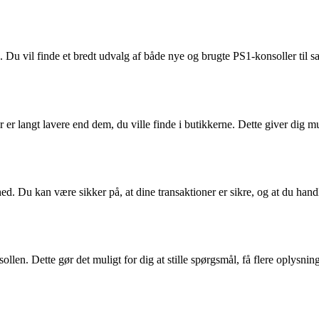
 Du vil finde et bredt udvalg af både nye og brugte PS1-konsoller til s
er langt lavere end dem, du ville finde i butikkerne. Dette giver dig m
 Du kan være sikker på, at dine transaktioner er sikre, og at du handl
n. Dette gør det muligt for dig at stille spørgsmål, få flere oplysnin