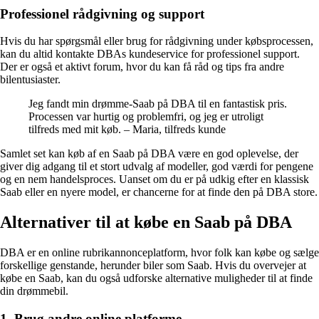
Professionel rådgivning og support
Hvis du har spørgsmål eller brug for rådgivning under købsprocessen,
kan du altid kontakte DBAs kundeservice for professionel support.
Der er også et aktivt forum, hvor du kan få råd og tips fra andre
bilentusiaster.
Jeg fandt min drømme-Saab på DBA til en fantastisk pris.
Processen var hurtig og problemfri, og jeg er utroligt
tilfreds med mit køb. – Maria, tilfreds kunde
Samlet set kan køb af en Saab på DBA være en god oplevelse, der
giver dig adgang til et stort udvalg af modeller, god værdi for pengene
og en nem handelsproces. Uanset om du er på udkig efter en klassisk
Saab eller en nyere model, er chancerne for at finde den på DBA store.
Alternativer til at købe en Saab på DBA
DBA er en online rubrikannonceplatform, hvor folk kan købe og sælge
forskellige genstande, herunder biler som Saab. Hvis du overvejer at
købe en Saab, kan du også udforske alternative muligheder til at finde
din drømmebil.
1. Brug andre online platforme