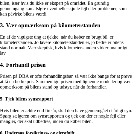
bilen, især hvis du ikke er ekspert på området. En grundig
gennemgang kan afsløre eventuelle skjulte fejl eller problemer, som
kan påvirke bilens værdi.
3. Vær opmærksom på kilometerstanden
En af de vigtigste ting at tjekke, når du køber en brugt bil, er
kilometerstanden. Jo lavere kilometerstanden er, jo bedre er bilens
stand normalt. Vær skeptisk, hvis kilometerstanden virker unaturligt
lav.
4. Forhandl prisen
Prisen på DBA er ofte forhandlingsbar, så vær ikke bange for at prøve
at få en bedre pris. Sammenlign prisen med lignende modeller og vær
opmærksom på bilens stand og udstyr, når du forhandler.
5. Tjek bilens synsrapport
Hvis bilen er ældre end fire år, skal den have gennemgået et årligt syn.
Spørg sælgeren om synsrapporten og tjek om der er nogle fejl eller
mangler, der skal udbedres, inden du køber bilen.
6. Undersøg forsikrings- og ejerafgift