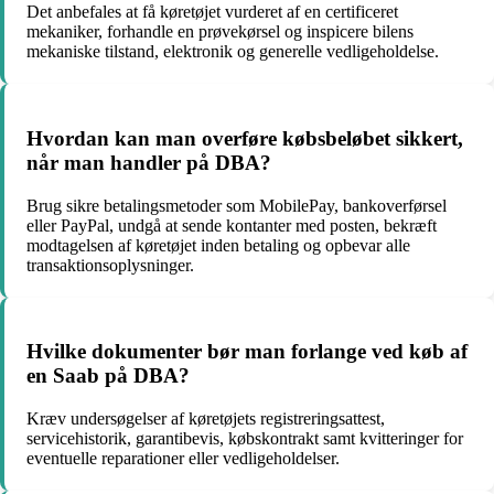
Det anbefales at få køretøjet vurderet af en certificeret
mekaniker, forhandle en prøvekørsel og inspicere bilens
mekaniske tilstand, elektronik og generelle vedligeholdelse.
Hvordan kan man overføre købsbeløbet sikkert,
når man handler på DBA?
Brug sikre betalingsmetoder som MobilePay, bankoverførsel
eller PayPal, undgå at sende kontanter med posten, bekræft
modtagelsen af køretøjet inden betaling og opbevar alle
transaktionsoplysninger.
Hvilke dokumenter bør man forlange ved køb af
en Saab på DBA?
Kræv undersøgelser af køretøjets registreringsattest,
servicehistorik, garantibevis, købskontrakt samt kvitteringer for
eventuelle reparationer eller vedligeholdelser.