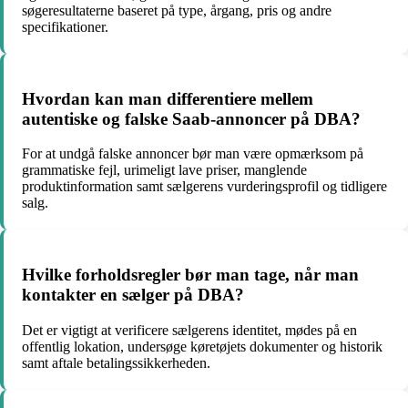
søgeresultaterne baseret på type, årgang, pris og andre
specifikationer.
Hvordan kan man differentiere mellem
autentiske og falske Saab-annoncer på DBA?
For at undgå falske annoncer bør man være opmærksom på
grammatiske fejl, urimeligt lave priser, manglende
produktinformation samt sælgerens vurderingsprofil og tidligere
salg.
Hvilke forholdsregler bør man tage, når man
kontakter en sælger på DBA?
Det er vigtigt at verificere sælgerens identitet, mødes på en
offentlig lokation, undersøge køretøjets dokumenter og historik
samt aftale betalingssikkerheden.