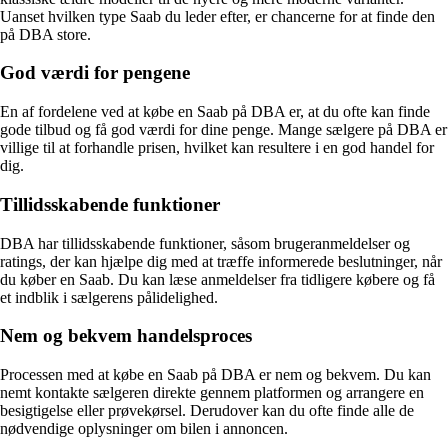
Uanset hvilken type Saab du leder efter, er chancerne for at finde den
på DBA store.
God værdi for pengene
En af fordelene ved at købe en Saab på DBA er, at du ofte kan finde
gode tilbud og få god værdi for dine penge. Mange sælgere på DBA er
villige til at forhandle prisen, hvilket kan resultere i en god handel for
dig.
Tillidsskabende funktioner
DBA har tillidsskabende funktioner, såsom brugeranmeldelser og
ratings, der kan hjælpe dig med at træffe informerede beslutninger, når
du køber en Saab. Du kan læse anmeldelser fra tidligere købere og få
et indblik i sælgerens pålidelighed.
Nem og bekvem handelsproces
Processen med at købe en Saab på DBA er nem og bekvem. Du kan
nemt kontakte sælgeren direkte gennem platformen og arrangere en
besigtigelse eller prøvekørsel. Derudover kan du ofte finde alle de
nødvendige oplysninger om bilen i annoncen.