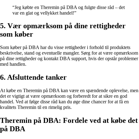
“Jeg købte en Theremin på DBA og fulgte disse råd – det
var en glat og vellykket handel!”
5. Vær opmærksom på dine rettigheder
som køber
Som køber på DBA har du visse rettigheder i forhold til produktets
beskrivelse, stand og eventuelle mangler. Sørg for at være opmærksom
på dine rettigheder og kontakt DBA support, hvis der opstår problemer
med handlen.
6. Afsluttende tanker
At købe en Theremin på DBA kan være en spændende oplevelse, men
det er vigtigt at være opmærksom og forberedt for at sikre en god
handel. Ved at følge disse råd kan du øge dine chancer for at få en
kvalitets Theremin til en rimelig pris.
Theremin på DBA: Fordele ved at købe det
på DBA