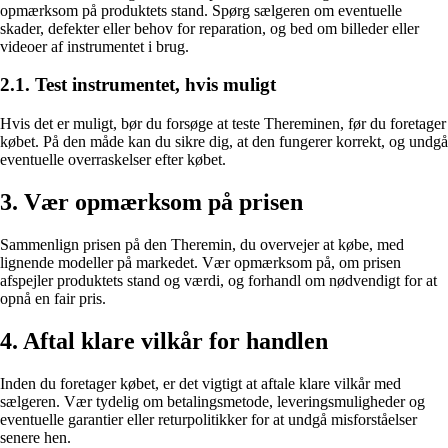
opmærksom på produktets stand. Spørg sælgeren om eventuelle
skader, defekter eller behov for reparation, og bed om billeder eller
videoer af instrumentet i brug.
2.1. Test instrumentet, hvis muligt
Hvis det er muligt, bør du forsøge at teste Thereminen, før du foretager
købet. På den måde kan du sikre dig, at den fungerer korrekt, og undgå
eventuelle overraskelser efter købet.
3. Vær opmærksom på prisen
Sammenlign prisen på den Theremin, du overvejer at købe, med
lignende modeller på markedet. Vær opmærksom på, om prisen
afspejler produktets stand og værdi, og forhandl om nødvendigt for at
opnå en fair pris.
4. Aftal klare vilkår for handlen
Inden du foretager købet, er det vigtigt at aftale klare vilkår med
sælgeren. Vær tydelig om betalingsmetode, leveringsmuligheder og
eventuelle garantier eller returpolitikker for at undgå misforståelser
senere hen.