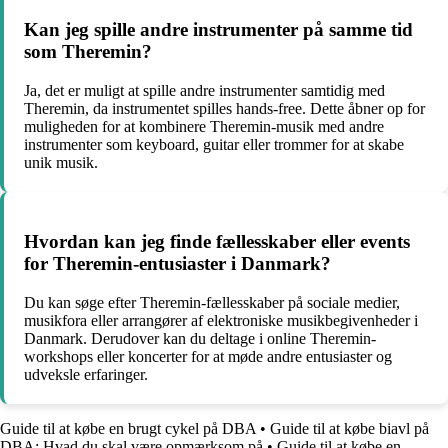
Kan jeg spille andre instrumenter på samme tid
som Theremin?
Ja, det er muligt at spille andre instrumenter samtidig med
Theremin, da instrumentet spilles hands-free. Dette åbner op for
muligheden for at kombinere Theremin-musik med andre
instrumenter som keyboard, guitar eller trommer for at skabe
unik musik.
Hvordan kan jeg finde fællesskaber eller events
for Theremin-entusiaster i Danmark?
Du kan søge efter Theremin-fællesskaber på sociale medier,
musikfora eller arrangører af elektroniske musikbegivenheder i
Danmark. Derudover kan du deltage i online Theremin-
workshops eller koncerter for at møde andre entusiaster og
udveksle erfaringer.
Guide til at købe en brugt cykel på DBA
•
Guide til at købe biavl på
DBA: Hvad du skal være opmærksom på
•
Guide til at købe en