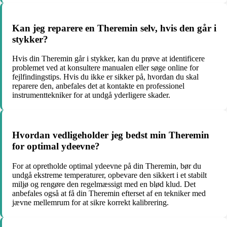
Kan jeg reparere en Theremin selv, hvis den går i
stykker?
Hvis din Theremin går i stykker, kan du prøve at identificere
problemet ved at konsultere manualen eller søge online for
fejlfindingstips. Hvis du ikke er sikker på, hvordan du skal
reparere den, anbefales det at kontakte en professionel
instrumenttekniker for at undgå yderligere skader.
Hvordan vedligeholder jeg bedst min Theremin
for optimal ydeevne?
For at opretholde optimal ydeevne på din Theremin, bør du
undgå ekstreme temperaturer, opbevare den sikkert i et stabilt
miljø og rengøre den regelmæssigt med en blød klud. Det
anbefales også at få din Theremin efterset af en tekniker med
jævne mellemrum for at sikre korrekt kalibrering.