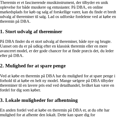
Theremin er et fascinerende musikinstrument, der tilbyder en unik
oplevelse for både musikere og entusiaster. På DBA, en online
markedsplads for køb og salg af forskellige varer, kan du finde et bredt
udvalg af thereminer til salg. Lad os udforske fordelene ved at købe en
theremin på DBA.
1. Stort udvalg af thereminer
På DBA finder du et stort udvalg af thereminer, både nye og brugte.
Uanset om du er på udkig efter en klassisk theremin eller en mere
avanceret model, er der gode chancer for at finde præcis det, du leder
efter på DBA.
2. Mulighed for at spare penge
Ved at købe en theremin på DBA har du mulighed for at spare penge i
forhold til at købe en helt ny model. Mange sælgere på DBA tilbyder
thereminer til en lavere pris end ved detailhandel, hvilket kan være en
fordel for dig som køber.
3. Lokale muligheder for afhentning
En anden fordel ved at købe en theremin på DBA er, at du ofte har
mulighed for at afhente den lokalt. Dette kan spare dig for