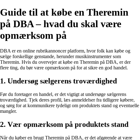
Guide til at købe en Theremin
på DBA – hvad du skal være
opmærksom på
DBA er en online rubrikannoncer platform, hvor folk kan købe og
sælge forskellige genstande, herunder musikinstrumenter som
Theremin. Hvis du overvejer at købe en Theremin på DBA, er der
flere ting, du bør være opmærksom på for at sikre en god handel.
1. Undersøg sælgerens troværdighed
Før du foretager en handel, er det vigtigt at undersøge sælgerens
troværdighed. Tjek deres profil, læs anmeldelser fra tidligere købere,
og sørg for at kommunikere tydeligt om produktets stand og eventuelle
mangler.
2. Vær opmærksom på produktets stand
Når du køber en brugt Theremin på DBA, er det afgørende at være