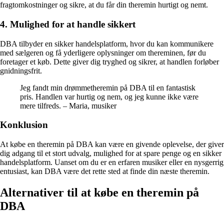
fragtomkostninger og sikre, at du får din theremin hurtigt og nemt.
4. Mulighed for at handle sikkert
DBA tilbyder en sikker handelsplatform, hvor du kan kommunikere
med sælgeren og få yderligere oplysninger om thereminen, før du
foretager et køb. Dette giver dig tryghed og sikrer, at handlen forløber
gnidningsfrit.
Jeg fandt min drømmetheremin på DBA til en fantastisk
pris. Handlen var hurtig og nem, og jeg kunne ikke være
mere tilfreds. – Maria, musiker
Konklusion
At købe en theremin på DBA kan være en givende oplevelse, der giver
dig adgang til et stort udvalg, mulighed for at spare penge og en sikker
handelsplatform. Uanset om du er en erfaren musiker eller en nysgerrig
entusiast, kan DBA være det rette sted at finde din næste theremin.
Alternativer til at købe en theremin på
DBA