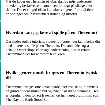
Når du køber en Theremin på dba, skal du nøje undersøge
billeder og beskrivelsen i annoncen for tegn på slitage eller
skader. Det er en god idé at kontakte sælgeren for at få flere
oplysninger om instrumentets tilstand og historik.
Hvordan kan jeg lære at spille på en Theremin?
Der findes online tutorials, videoer og bøger, der kan hjælpe dig
med at lære at spille på en Theremin. Det anbefales også at
deltage i workshops eller tage undervisning hos en erfaren
Theremin-spiller for at mestre teknikken.
Hvilke genrer musik bruges en Theremin typisk
til?
Thereminen bruges ofte i avantgarde, elektronisk og filmmusik
på grund af dens unikke lyd og evne til at skabe stemning. Den
er populær inden for sci-fi-genren og har været brugt i film som
The Day the Earth Stood Still.