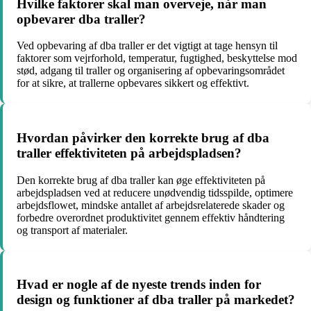
Hvilke faktorer skal man overveje, når man
opbevarer dba traller?
Ved opbevaring af dba traller er det vigtigt at tage hensyn til
faktorer som vejrforhold, temperatur, fugtighed, beskyttelse mod
stød, adgang til traller og organisering af opbevaringsområdet
for at sikre, at trallerne opbevares sikkert og effektivt.
Hvordan påvirker den korrekte brug af dba
traller effektiviteten på arbejdspladsen?
Den korrekte brug af dba traller kan øge effektiviteten på
arbejdspladsen ved at reducere unødvendig tidsspilde, optimere
arbejdsflowet, mindske antallet af arbejdsrelaterede skader og
forbedre overordnet produktivitet gennem effektiv håndtering
og transport af materialer.
Hvad er nogle af de nyeste trends inden for
design og funktioner af dba traller på markedet?