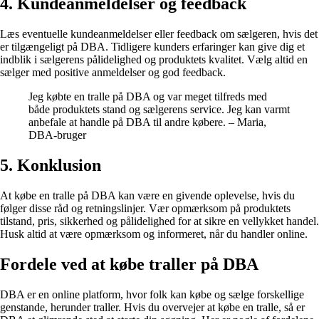
4. Kundeanmeldelser og feedback
Læs eventuelle kundeanmeldelser eller feedback om sælgeren, hvis det
er tilgængeligt på DBA. Tidligere kunders erfaringer kan give dig et
indblik i sælgerens pålidelighed og produktets kvalitet. Vælg altid en
sælger med positive anmeldelser og god feedback.
Jeg købte en tralle på DBA og var meget tilfreds med
både produktets stand og sælgerens service. Jeg kan varmt
anbefale at handle på DBA til andre købere. – Maria,
DBA-bruger
5. Konklusion
At købe en tralle på DBA kan være en givende oplevelse, hvis du
følger disse råd og retningslinjer. Vær opmærksom på produktets
tilstand, pris, sikkerhed og pålidelighed for at sikre en vellykket handel.
Husk altid at være opmærksom og informeret, når du handler online.
Fordele ved at købe traller på DBA
DBA er en online platform, hvor folk kan købe og sælge forskellige
genstande, herunder traller. Hvis du overvejer at købe en tralle, så er