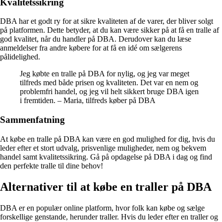
Kvalitetssikring
DBA har et godt ry for at sikre kvaliteten af de varer, der bliver solgt
på platformen. Dette betyder, at du kan være sikker på at få en tralle af
god kvalitet, når du handler på DBA. Derudover kan du læse
anmeldelser fra andre købere for at få en idé om sælgerens
pålidelighed.
Jeg købte en tralle på DBA for nylig, og jeg var meget
tilfreds med både prisen og kvaliteten. Det var en nem og
problemfri handel, og jeg vil helt sikkert bruge DBA igen
i fremtiden. – Maria, tilfreds køber på DBA
Sammenfatning
At købe en tralle på DBA kan være en god mulighed for dig, hvis du
leder efter et stort udvalg, prisvenlige muligheder, nem og bekvem
handel samt kvalitetssikring. Gå på opdagelse på DBA i dag og find
den perfekte tralle til dine behov!
Alternativer til at købe en traller på DBA
DBA er en populær online platform, hvor folk kan købe og sælge
forskellige genstande, herunder traller. Hvis du leder efter en traller og