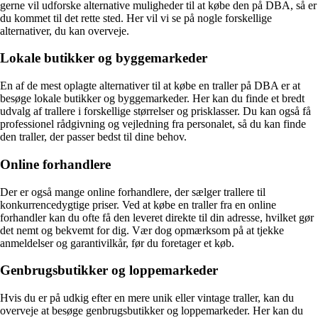
gerne vil udforske alternative muligheder til at købe den på DBA, så er
du kommet til det rette sted. Her vil vi se på nogle forskellige
alternativer, du kan overveje.
Lokale butikker og byggemarkeder
En af de mest oplagte alternativer til at købe en traller på DBA er at
besøge lokale butikker og byggemarkeder. Her kan du finde et bredt
udvalg af trallere i forskellige størrelser og prisklasser. Du kan også få
professionel rådgivning og vejledning fra personalet, så du kan finde
den traller, der passer bedst til dine behov.
Online forhandlere
Der er også mange online forhandlere, der sælger trallere til
konkurrencedygtige priser. Ved at købe en traller fra en online
forhandler kan du ofte få den leveret direkte til din adresse, hvilket gør
det nemt og bekvemt for dig. Vær dog opmærksom på at tjekke
anmeldelser og garantivilkår, før du foretager et køb.
Genbrugsbutikker og loppemarkeder
Hvis du er på udkig efter en mere unik eller vintage traller, kan du
overveje at besøge genbrugsbutikker og loppemarkeder. Her kan du