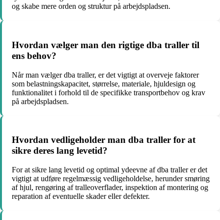
og skabe mere orden og struktur på arbejdspladsen.
Hvordan vælger man den rigtige dba traller til
ens behov?
Når man vælger dba traller, er det vigtigt at overveje faktorer
som belastningskapacitet, størrelse, materiale, hjuldesign og
funktionalitet i forhold til de specifikke transportbehov og krav
på arbejdspladsen.
Hvordan vedligeholder man dba traller for at
sikre deres lang levetid?
For at sikre lang levetid og optimal ydeevne af dba traller er det
vigtigt at udføre regelmæssig vedligeholdelse, herunder smøring
af hjul, rengøring af tralleoverflader, inspektion af montering og
reparation af eventuelle skader eller defekter.