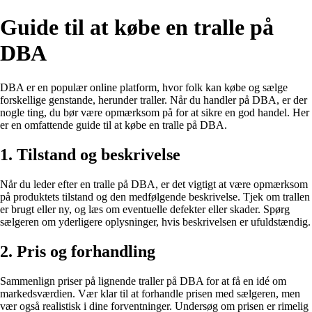
Guide til at købe en tralle på
DBA
DBA er en populær online platform, hvor folk kan købe og sælge
forskellige genstande, herunder traller. Når du handler på DBA, er der
nogle ting, du bør være opmærksom på for at sikre en god handel. Her
er en omfattende guide til at købe en tralle på DBA.
1. Tilstand og beskrivelse
Når du leder efter en tralle på DBA, er det vigtigt at være opmærksom
på produktets tilstand og den medfølgende beskrivelse. Tjek om trallen
er brugt eller ny, og læs om eventuelle defekter eller skader. Spørg
sælgeren om yderligere oplysninger, hvis beskrivelsen er ufuldstændig.
2. Pris og forhandling
Sammenlign priser på lignende traller på DBA for at få en idé om
markedsværdien. Vær klar til at forhandle prisen med sælgeren, men
vær også realistisk i dine forventninger. Undersøg om prisen er rimelig