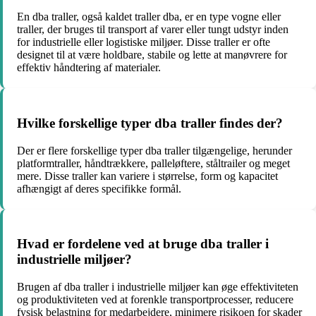
En dba traller, også kaldet traller dba, er en type vogne eller
traller, der bruges til transport af varer eller tungt udstyr inden
for industrielle eller logistiske miljøer. Disse traller er ofte
designet til at være holdbare, stabile og lette at manøvrere for
effektiv håndtering af materialer.
Hvilke forskellige typer dba traller findes der?
Der er flere forskellige typer dba traller tilgængelige, herunder
platformtraller, håndtrækkere, palleløftere, ståltrailer og meget
mere. Disse traller kan variere i størrelse, form og kapacitet
afhængigt af deres specifikke formål.
Hvad er fordelene ved at bruge dba traller i
industrielle miljøer?
Brugen af dba traller i industrielle miljøer kan øge effektiviteten
og produktiviteten ved at forenkle transportprocesser, reducere
fysisk belastning for medarbejdere, minimere risikoen for skader