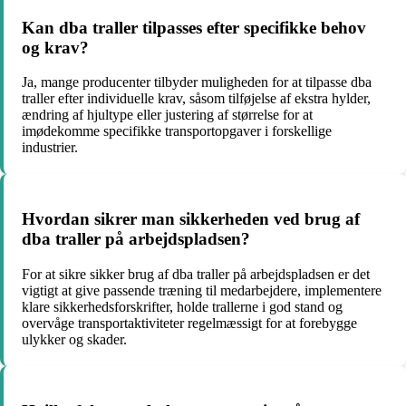
Kan dba traller tilpasses efter specifikke behov
og krav?
Ja, mange producenter tilbyder muligheden for at tilpasse dba
traller efter individuelle krav, såsom tilføjelse af ekstra hylder,
ændring af hjultype eller justering af størrelse for at
imødekomme specifikke transportopgaver i forskellige
industrier.
Hvordan sikrer man sikkerheden ved brug af
dba traller på arbejdspladsen?
For at sikre sikker brug af dba traller på arbejdspladsen er det
vigtigt at give passende træning til medarbejdere, implementere
klare sikkerhedsforskrifter, holde trallerne i god stand og
overvåge transportaktiviteter regelmæssigt for at forebygge
ulykker og skader.