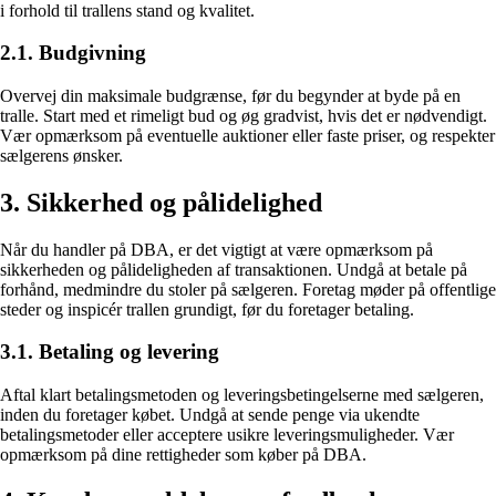
i forhold til trallens stand og kvalitet.
2.1. Budgivning
Overvej din maksimale budgrænse, før du begynder at byde på en
tralle. Start med et rimeligt bud og øg gradvist, hvis det er nødvendigt.
Vær opmærksom på eventuelle auktioner eller faste priser, og respekter
sælgerens ønsker.
3. Sikkerhed og pålidelighed
Når du handler på DBA, er det vigtigt at være opmærksom på
sikkerheden og pålideligheden af transaktionen. Undgå at betale på
forhånd, medmindre du stoler på sælgeren. Foretag møder på offentlige
steder og inspicér trallen grundigt, før du foretager betaling.
3.1. Betaling og levering
Aftal klart betalingsmetoden og leveringsbetingelserne med sælgeren,
inden du foretager købet. Undgå at sende penge via ukendte
betalingsmetoder eller acceptere usikre leveringsmuligheder. Vær
opmærksom på dine rettigheder som køber på DBA.