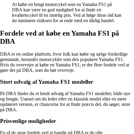
At købe en brugt motorcykel som en Yamaha FS1 på
DBA kan være en god mulighed for at finde en
kvalitetscykel til en rimelig pris. Ved at følge disse råd kan
du minimere risikoen for at ende med en dårlig handel.
Fordele ved at købe en Yamaha FS1 på
DBA
DBA er en online platform, hvor folk kan købe og sælge forskellige
genstande, herunder motorcykler som den populære Yamaha FS1.
Hvis du overvejer at købe en Yamaha FS1, er der flere fordele ved at
gøre det på DBA, som du bør overveje.
Stort udvalg af Yamaha FS1 modeller
På DBA finder du et bredt udvalg af Yamaha FS1 modeller, både nye
og brugte. Uanset om du leder efter en klassisk model eller en mere
opdateret version, er chancerne for at finde præcis det, du søger, store
på DBA.
Prisvenlige muligheder
En af de store fordele ved at handle på DBA er de ofte