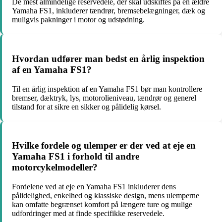
De mest almindelige reservedele, der skal udskiftes på en ældre
Yamaha FS1, inkluderer tændrør, bremsebelægninger, dæk og
muligvis pakninger i motor og udstødning.
Hvordan udfører man bedst en årlig inspektion
af en Yamaha FS1?
Til en årlig inspektion af en Yamaha FS1 bør man kontrollere
bremser, dæktryk, lys, motorolieniveau, tændrør og generel
tilstand for at sikre en sikker og pålidelig kørsel.
Hvilke fordele og ulemper er der ved at eje en
Yamaha FS1 i forhold til andre
motorcykelmodeller?
Fordelene ved at eje en Yamaha FS1 inkluderer dens
pålidelighed, enkelhed og klassiske design, mens ulemperne
kan omfatte begrænset komfort på længere ture og mulige
udfordringer med at finde specifikke reservedele.