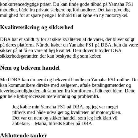
konkurrencedygtige priser. Du kan finde gode tilbud på Yamaha FS1
modeller, både fra private sælgere og forhandlere. Det kan give dig
mulighed for at spare penge i forhold til at købe en ny motorcykel.
Kvalitetssikring og sikkerhed
DBA har et solidt ry for at sikre kvaliteten af de varer, der bliver solgt
på deres platform. Når du køber en Yamaha FS1 på DBA, kan du være
sikker på at få en vare af høj kvalitet. Derudover tilbyder DBA
sikkerhedsgarantier, der kan beskytte dig som køber.
Nem og bekvem handel
Med DBA kan du nemt og bekvemt handle en Yamaha FS1 online. Du
kan kommunikere direkte med sælgeren, aftale betalingsmetoder og
leveringsmuligheder, alt sammen fra komforten af dit eget hjem. Dette
gør hele købsprocessen mere smidig og problemfri.
Jeg købte min Yamaha FS1 på DBA, og jeg var meget
tilfreds med både udvalget og kvaliteten af motorcyklen.
Det var en nem og sikker handel, som jeg helt klart vil
anbefale. – Maria, tilfreds køber på DBA
Afsluttende tanker