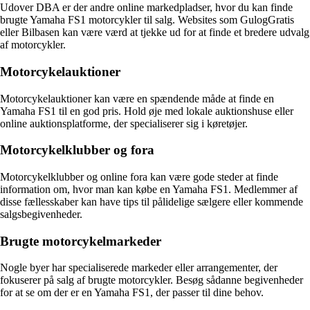
Udover DBA er der andre online markedpladser, hvor du kan finde
brugte Yamaha FS1 motorcykler til salg. Websites som GulogGratis
eller Bilbasen kan være værd at tjekke ud for at finde et bredere udvalg
af motorcykler.
Motorcykelauktioner
Motorcykelauktioner kan være en spændende måde at finde en
Yamaha FS1 til en god pris. Hold øje med lokale auktionshuse eller
online auktionsplatforme, der specialiserer sig i køretøjer.
Motorcykelklubber og fora
Motorcykelklubber og online fora kan være gode steder at finde
information om, hvor man kan købe en Yamaha FS1. Medlemmer af
disse fællesskaber kan have tips til pålidelige sælgere eller kommende
salgsbegivenheder.
Brugte motorcykelmarkeder
Nogle byer har specialiserede markeder eller arrangementer, der
fokuserer på salg af brugte motorcykler. Besøg sådanne begivenheder
for at se om der er en Yamaha FS1, der passer til dine behov.