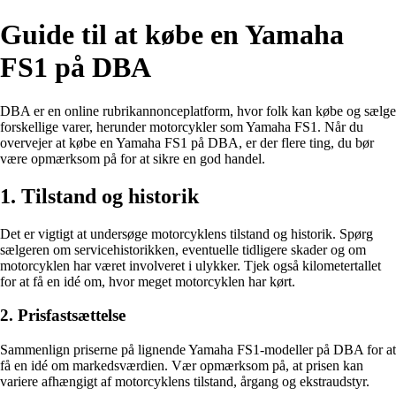
Guide til at købe en Yamaha
FS1 på DBA
DBA er en online rubrikannonceplatform, hvor folk kan købe og sælge
forskellige varer, herunder motorcykler som Yamaha FS1. Når du
overvejer at købe en Yamaha FS1 på DBA, er der flere ting, du bør
være opmærksom på for at sikre en god handel.
1. Tilstand og historik
Det er vigtigt at undersøge motorcyklens tilstand og historik. Spørg
sælgeren om servicehistorikken, eventuelle tidligere skader og om
motorcyklen har været involveret i ulykker. Tjek også kilometertallet
for at få en idé om, hvor meget motorcyklen har kørt.
2. Prisfastsættelse
Sammenlign priserne på lignende Yamaha FS1-modeller på DBA for at
få en idé om markedsværdien. Vær opmærksom på, at prisen kan
variere afhængigt af motorcyklens tilstand, årgang og ekstraudstyr.