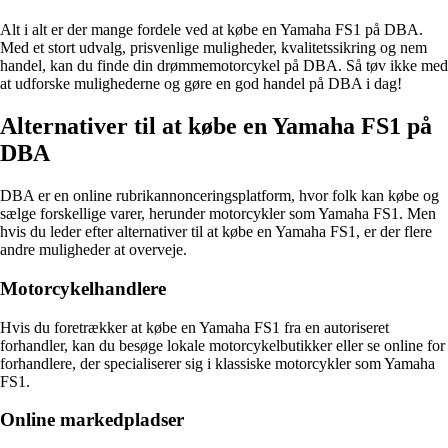
Alt i alt er der mange fordele ved at købe en Yamaha FS1 på DBA.
Med et stort udvalg, prisvenlige muligheder, kvalitetssikring og nem
handel, kan du finde din drømmemotorcykel på DBA. Så tøv ikke med
at udforske mulighederne og gøre en god handel på DBA i dag!
Alternativer til at købe en Yamaha FS1 på
DBA
DBA er en online rubrikannonceringsplatform, hvor folk kan købe og
sælge forskellige varer, herunder motorcykler som Yamaha FS1. Men
hvis du leder efter alternativer til at købe en Yamaha FS1, er der flere
andre muligheder at overveje.
Motorcykelhandlere
Hvis du foretrækker at købe en Yamaha FS1 fra en autoriseret
forhandler, kan du besøge lokale motorcykelbutikker eller se online for
forhandlere, der specialiserer sig i klassiske motorcykler som Yamaha
FS1.
Online markedpladser