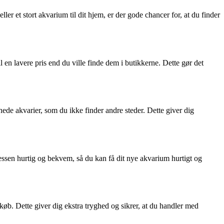
ller et stort akvarium til dit hjem, er der gode chancer for, at du finder
en lavere pris end du ville finde dem i butikkerne. Dette gør det
nede akvarier, som du ikke finder andre steder. Dette giver dig
ssen hurtig og bekvem, så du kan få dit nye akvarium hurtigt og
køb. Dette giver dig ekstra tryghed og sikrer, at du handler med