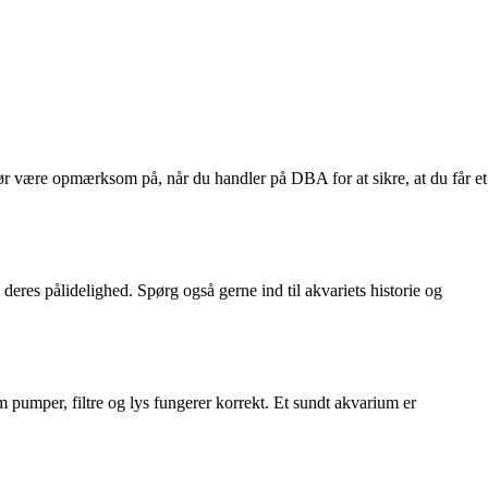
 bør være opmærksom på, når du handler på DBA for at sikre, at du får et
eres pålidelighed. Spørg også gerne ind til akvariets historie og
om pumper, filtre og lys fungerer korrekt. Et sundt akvarium er