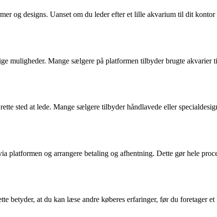
mer og designs. Uanset om du leder efter et lille akvarium til dit kontor e
ge muligheder. Mange sælgere på platformen tilbyder brugte akvarier til 
rette sted at lede. Mange sælgere tilbyder håndlavede eller specialdesig
a platformen og arrangere betaling og afhentning. Dette gør hele proce
 betyder, at du kan læse andre køberes erfaringer, før du foretager et 