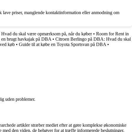
k lave priser, manglende kontaktinformation eller anmodning om
 Hvad du skal være opmærksom på, når du køber
•
Room for Rent in
be en brugt havkajak på DBA
•
Citroen Berlingo på DBA: Hvad du skal
ved køb
•
Guide til at købe en Toyota Sportsvan på DBA
•
 dig uden problemer.
archede artikler stræber mediet efter at gøre komplekse økonomiske
ne med den viden, de behøver for at træffe informerede beslutninger.