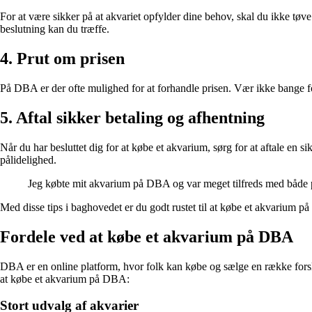
For at være sikker på at akvariet opfylder dine behov, skal du ikke tøve
beslutning kan du træffe.
4. Prut om prisen
På DBA er der ofte mulighed for at forhandle prisen. Vær ikke bange fo
5. Aftal sikker betaling og afhentning
Når du har besluttet dig for at købe et akvarium, sørg for at aftale e
pålidelighed.
Jeg købte mit akvarium på DBA og var meget tilfreds med både pr
Med disse tips i baghovedet er du godt rustet til at købe et akvarium p
Fordele ved at købe et akvarium på DBA
DBA er en online platform, hvor folk kan købe og sælge en række forske
at købe et akvarium på DBA:
Stort udvalg af akvarier