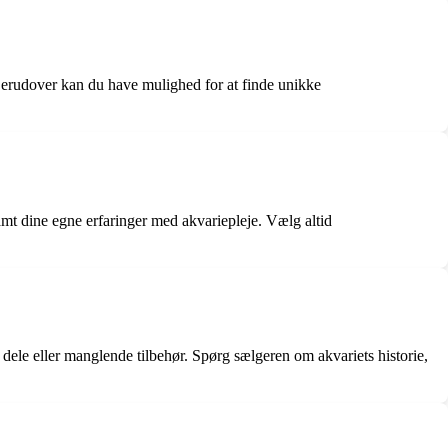
 Derudover kan du have mulighed for at finde unikke
samt dine egne erfaringer med akvariepleje. Vælg altid
ele eller manglende tilbehør. Spørg sælgeren om akvariets historie,