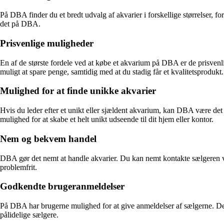
På DBA finder du et bredt udvalg af akvarier i forskellige størrelser, for
det på DBA.
Prisvenlige muligheder
En af de største fordele ved at købe et akvarium på DBA er de prisvenli
muligt at spare penge, samtidig med at du stadig får et kvalitetsprodukt.
Mulighed for at finde unikke akvarier
Hvis du leder efter et unikt eller sjældent akvarium, kan DBA være det 
mulighed for at skabe et helt unikt udseende til dit hjem eller kontor.
Nem og bekvem handel
DBA gør det nemt at handle akvarier. Du kan nemt kontakte sælgeren vi
problemfrit.
Godkendte brugeranmeldelser
På DBA har brugerne mulighed for at give anmeldelser af sælgerne. Dette
pålidelige sælgere.