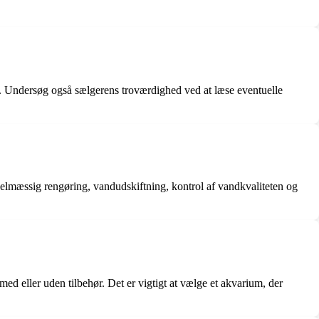
. Undersøg også sælgerens troværdighed ved at læse eventuelle
egelmæssig rengøring, vandudskiftning, kontrol af vandkvaliteten og
ed eller uden tilbehør. Det er vigtigt at vælge et akvarium, der