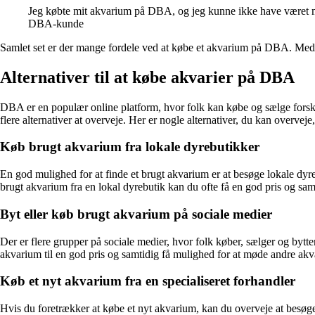
Jeg købte mit akvarium på DBA, og jeg kunne ikke have været mere t
DBA-kunde
Samlet set er der mange fordele ved at købe et akvarium på DBA. Med e
Alternativer til at købe akvarier på DBA
DBA er en populær online platform, hvor folk kan købe og sælge forske
flere alternativer at overveje. Her er nogle alternativer, du kan overveje
Køb brugt akvarium fra lokale dyrebutikker
En god mulighed for at finde et brugt akvarium er at besøge lokale dyre
brugt akvarium fra en lokal dyrebutik kan du ofte få en god pris og samti
Byt eller køb brugt akvarium på sociale medier
Der er flere grupper på sociale medier, hvor folk køber, sælger og bytter
akvarium til en god pris og samtidig få mulighed for at møde andre akva
Køb et nyt akvarium fra en specialiseret forhandler
Hvis du foretrækker at købe et nyt akvarium, kan du overveje at besøge en