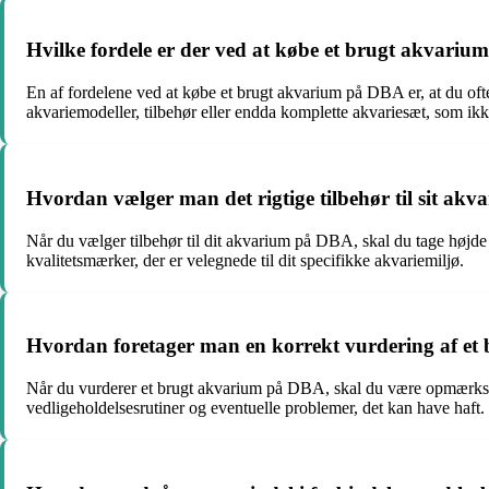
Hvilke fordele er der ved at købe et brugt akvari
En af fordelene ved at købe et brugt akvarium på DBA er, at du oft
akvariemodeller, tilbehør eller endda komplette akvariesæt, som ikk
Hvordan vælger man det rigtige tilbehør til sit a
Når du vælger tilbehør til dit akvarium på DBA, skal du tage højde f
kvalitetsmærker, der er velegnede til dit specifikke akvariemiljø.
Hvordan foretager man en korrekt vurdering af e
Når du vurderer et brugt akvarium på DBA, skal du være opmærksom p
vedligeholdelsesrutiner og eventuelle problemer, det kan have haft.