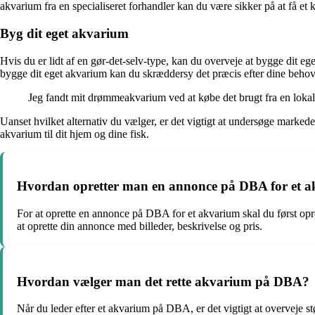
akvarium fra en specialiseret forhandler kan du være sikker på at få et
Byg dit eget akvarium
Hvis du er lidt af en gør-det-selv-type, kan du overveje at bygge dit e
bygge dit eget akvarium kan du skræddersy det præcis efter dine behov
Jeg fandt mit drømmeakvarium ved at købe det brugt fra en lokal d
Uanset hvilket alternativ du vælger, er det vigtigt at undersøge marked
akvarium til dit hjem og dine fisk.
Hvordan opretter man en annonce på DBA for et 
For at oprette en annonce på DBA for et akvarium skal du først opr
at oprette din annonce med billeder, beskrivelse og pris.
Hvordan vælger man det rette akvarium på DBA?
Når du leder efter et akvarium på DBA, er det vigtigt at overveje st