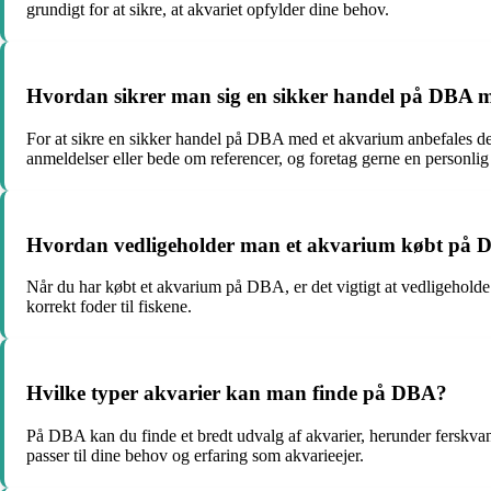
grundigt for at sikre, at akvariet opfylder dine behov.
Hvordan sikrer man sig en sikker handel på DBA 
For at sikre en sikker handel på DBA med et akvarium anbefales d
anmeldelser eller bede om referencer, og foretag gerne en personlig 
Hvordan vedligeholder man et akvarium købt på
Når du har købt et akvarium på DBA, er det vigtigt at vedligeholde 
korrekt foder til fiskene.
Hvilke typer akvarier kan man finde på DBA?
På DBA kan du finde et bredt udvalg af akvarier, herunder ferskvand
passer til dine behov og erfaring som akvarieejer.