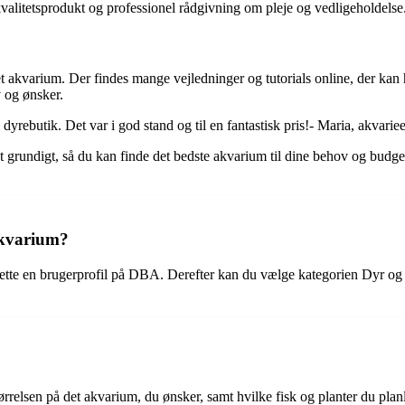
 kvalitetsprodukt og professionel rådgivning om pleje og vedligeholdelse
get akvarium. Der findes mange vejledninger og tutorials online, der kan
 og ønsker.
yrebutik. Det var i god stand og til en fantastisk pris!- Maria, akvariee
et grundigt, så du kan finde det bedste akvarium til dine behov og budge
akvarium?
ette en brugerprofil på DBA. Derefter kan du vælge kategorien Dyr og 
ørrelsen på det akvarium, du ønsker, samt hvilke fisk og planter du plan