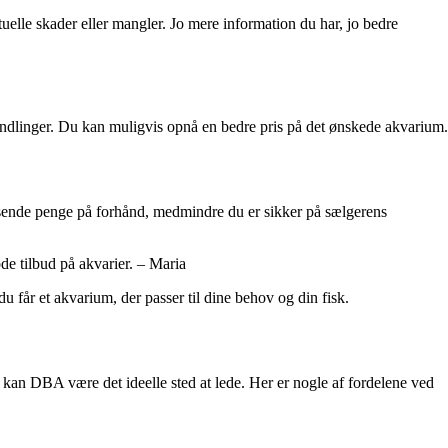
uelle skader eller mangler. Jo mere information du har, jo bedre
handlinger. Du kan muligvis opnå en bedre pris på det ønskede akvarium.
t sende penge på forhånd, medmindre du er sikker på sælgerens
de tilbud på akvarier. – Maria
 får et akvarium, der passer til dine behov og din fisk.
 kan DBA være det ideelle sted at lede. Her er nogle af fordelene ved