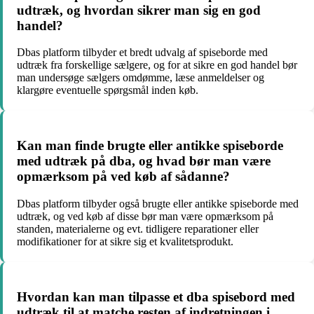
udtræk, og hvordan sikrer man sig en god
handel?
Dbas platform tilbyder et bredt udvalg af spiseborde med
udtræk fra forskellige sælgere, og for at sikre en god handel bør
man undersøge sælgers omdømme, læse anmeldelser og
klargøre eventuelle spørgsmål inden køb.
Kan man finde brugte eller antikke spiseborde
med udtræk på dba, og hvad bør man være
opmærksom på ved køb af sådanne?
Dbas platform tilbyder også brugte eller antikke spiseborde med
udtræk, og ved køb af disse bør man være opmærksom på
standen, materialerne og evt. tidligere reparationer eller
modifikationer for at sikre sig et kvalitetsprodukt.
Hvordan kan man tilpasse et dba spisebord med
udtræk til at matche resten af indretningen i