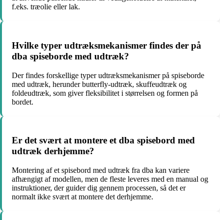
f.eks. træolie eller lak.
Hvilke typer udtræksmekanismer findes der på
dba spiseborde med udtræk?
Der findes forskellige typer udtræksmekanismer på spiseborde
med udtræk, herunder butterfly-udtræk, skuffeudtræk og
foldeudtræk, som giver fleksibilitet i størrelsen og formen på
bordet.
Er det svært at montere et dba spisebord med
udtræk derhjemme?
Montering af et spisebord med udtræk fra dba kan variere
afhængigt af modellen, men de fleste leveres med en manual og
instruktioner, der guider dig gennem processen, så det er
normalt ikke svært at montere det derhjemme.