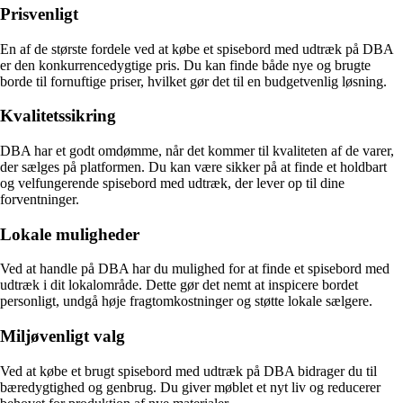
Prisvenligt
En af de største fordele ved at købe et spisebord med udtræk på DBA
er den konkurrencedygtige pris. Du kan finde både nye og brugte
borde til fornuftige priser, hvilket gør det til en budgetvenlig løsning.
Kvalitetssikring
DBA har et godt omdømme, når det kommer til kvaliteten af de varer,
der sælges på platformen. Du kan være sikker på at finde et holdbart
og velfungerende spisebord med udtræk, der lever op til dine
forventninger.
Lokale muligheder
Ved at handle på DBA har du mulighed for at finde et spisebord med
udtræk i dit lokalområde. Dette gør det nemt at inspicere bordet
personligt, undgå høje fragtomkostninger og støtte lokale sælgere.
Miljøvenligt valg
Ved at købe et brugt spisebord med udtræk på DBA bidrager du til
bæredygtighed og genbrug. Du giver møblet et nyt liv og reducerer