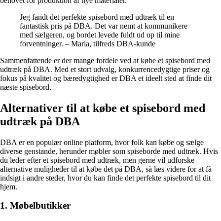
behovet for produktion af nye materialer.
Jeg fandt det perfekte spisebord med udtræk til en
fantastisk pris på DBA. Det var nemt at kommunikere
med sælgeren, og bordet levede fuldt ud op til mine
forventninger. – Maria, tilfreds DBA-kunde
Sammenfattende er der mange fordele ved at købe et spisebord med
udtræk på DBA. Med et stort udvalg, konkurrencedygtige priser og
fokus på kvalitet og bæredygtighed er DBA et ideelt sted at finde dit
næste spisebord.
Alternativer til at købe et spisebord med
udtræk på DBA
DBA er en populær online platform, hvor folk kan købe og sælge
diverse genstande, herunder møbler som spiseborde med udtræk. Hvis
du leder efter et spisebord med udtræk, men gerne vil udforske
alternative muligheder til at købe det på DBA, så læs videre for at få
indsigt i andre steder, hvor du kan finde det perfekte spisebord til dit
hjem.
1. Møbelbutikker