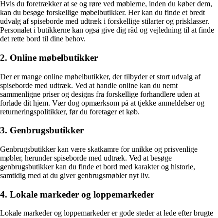
Hvis du foretrækker at se og røre ved møblerne, inden du køber dem,
kan du besøge forskellige møbelbutikker. Her kan du finde et bredt
udvalg af spiseborde med udtræk i forskellige stilarter og prisklasser.
Personalet i butikkerne kan også give dig råd og vejledning til at finde
det rette bord til dine behov.
2. Online møbelbutikker
Der er mange online møbelbutikker, der tilbyder et stort udvalg af
spiseborde med udtræk. Ved at handle online kan du nemt
sammenligne priser og designs fra forskellige forhandlere uden at
forlade dit hjem. Vær dog opmærksom på at tjekke anmeldelser og
returneringspolitikker, før du foretager et køb.
3. Genbrugsbutikker
Genbrugsbutikker kan være skatkamre for unikke og prisvenlige
møbler, herunder spiseborde med udtræk. Ved at besøge
genbrugsbutikker kan du finde et bord med karakter og historie,
samtidig med at du giver genbrugsmøbler nyt liv.
4. Lokale markeder og loppemarkeder
Lokale markeder og loppemarkeder er gode steder at lede efter brugte