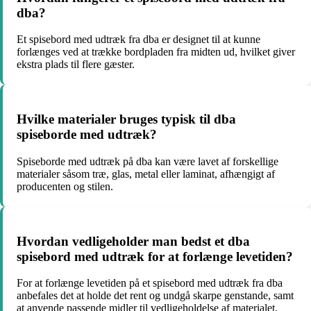
dba?
Et spisebord med udtræk fra dba er designet til at kunne
forlænges ved at trække bordpladen fra midten ud, hvilket giver
ekstra plads til flere gæster.
Hvilke materialer bruges typisk til dba
spiseborde med udtræk?
Spiseborde med udtræk på dba kan være lavet af forskellige
materialer såsom træ, glas, metal eller laminat, afhængigt af
producenten og stilen.
Hvordan vedligeholder man bedst et dba
spisebord med udtræk for at forlænge levetiden?
For at forlænge levetiden på et spisebord med udtræk fra dba
anbefales det at holde det rent og undgå skarpe genstande, samt
at anvende passende midler til vedligeholdelse af materialet,