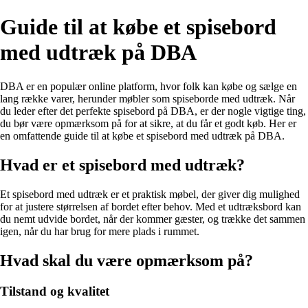
Guide til at købe et spisebord
med udtræk på DBA
DBA er en populær online platform, hvor folk kan købe og sælge en
lang række varer, herunder møbler som spiseborde med udtræk. Når
du leder efter det perfekte spisebord på DBA, er der nogle vigtige ting,
du bør være opmærksom på for at sikre, at du får et godt køb. Her er
en omfattende guide til at købe et spisebord med udtræk på DBA.
Hvad er et spisebord med udtræk?
Et spisebord med udtræk er et praktisk møbel, der giver dig mulighed
for at justere størrelsen af bordet efter behov. Med et udtræksbord kan
du nemt udvide bordet, når der kommer gæster, og trække det sammen
igen, når du har brug for mere plads i rummet.
Hvad skal du være opmærksom på?
Tilstand og kvalitet