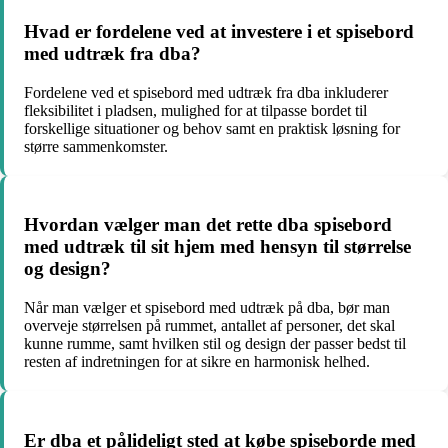
Hvad er fordelene ved at investere i et spisebord
med udtræk fra dba?
Fordelene ved et spisebord med udtræk fra dba inkluderer
fleksibilitet i pladsen, mulighed for at tilpasse bordet til
forskellige situationer og behov samt en praktisk løsning for
større sammenkomster.
Hvordan vælger man det rette dba spisebord
med udtræk til sit hjem med hensyn til størrelse
og design?
Når man vælger et spisebord med udtræk på dba, bør man
overveje størrelsen på rummet, antallet af personer, det skal
kunne rumme, samt hvilken stil og design der passer bedst til
resten af indretningen for at sikre en harmonisk helhed.
Er dba et pålideligt sted at købe spiseborde med