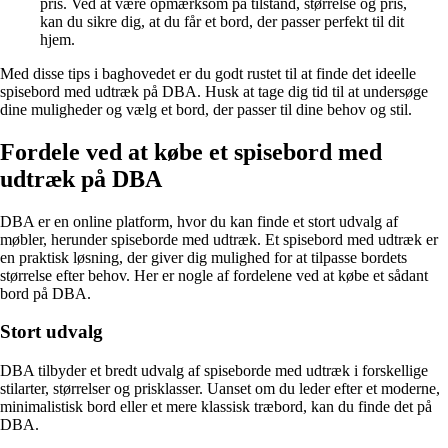
pris. Ved at være opmærksom på tilstand, størrelse og pris,
kan du sikre dig, at du får et bord, der passer perfekt til dit
hjem.
Med disse tips i baghovedet er du godt rustet til at finde det ideelle
spisebord med udtræk på DBA. Husk at tage dig tid til at undersøge
dine muligheder og vælg et bord, der passer til dine behov og stil.
Fordele ved at købe et spisebord med
udtræk på DBA
DBA er en online platform, hvor du kan finde et stort udvalg af
møbler, herunder spiseborde med udtræk. Et spisebord med udtræk er
en praktisk løsning, der giver dig mulighed for at tilpasse bordets
størrelse efter behov. Her er nogle af fordelene ved at købe et sådant
bord på DBA.
Stort udvalg
DBA tilbyder et bredt udvalg af spiseborde med udtræk i forskellige
stilarter, størrelser og prisklasser. Uanset om du leder efter et moderne,
minimalistisk bord eller et mere klassisk træbord, kan du finde det på
DBA.