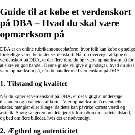
Guide til at købe et verdenskort
på DBA – Hvad du skal være
opmærksom på
DBA er en online rubrikannonceplatform, hvor folk kan købe og sælge
forskellige varer, herunder verdenskort. Når du overvejer at købe et
verdenskort på DBA, er der flere ting, du bør være opmærksom på for
at sikre en god handel. Denne guide vil give dig indsigt i, hvad du skal
være opmærksom på, når du handler med verdenskort på DBA.
1. Tilstand og kvalitet
Når du køber et verdenskort på DBA, er det vigtigt at undersøge
tilstanden og kvaliteten af kortet. Vær opmærksom på eventuelle
skader, mangler eller slitage, da dette kan påvirke kortets værdi og
æstetik. Spørg sælgeren om detaljeret information om kortets tilstand,
og bed om flere billeder, hvis det er nødvendigt.
2. Ægthed og autenticitet