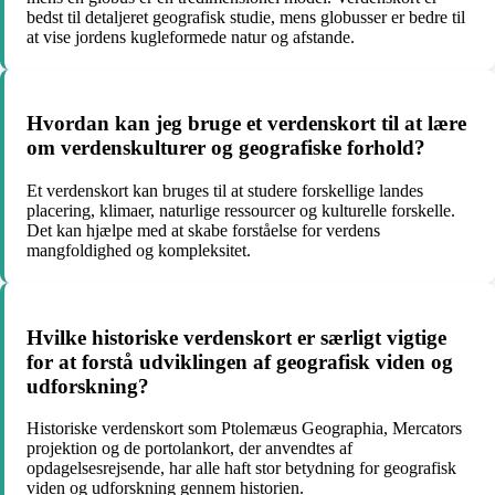
bedst til detaljeret geografisk studie, mens globusser er bedre til
at vise jordens kugleformede natur og afstande.
Hvordan kan jeg bruge et verdenskort til at lære
om verdenskulturer og geografiske forhold?
Et verdenskort kan bruges til at studere forskellige landes
placering, klimaer, naturlige ressourcer og kulturelle forskelle.
Det kan hjælpe med at skabe forståelse for verdens
mangfoldighed og kompleksitet.
Hvilke historiske verdenskort er særligt vigtige
for at forstå udviklingen af geografisk viden og
udforskning?
Historiske verdenskort som Ptolemæus Geographia, Mercators
projektion og de portolankort, der anvendtes af
opdagelsesrejsende, har alle haft stor betydning for geografisk
viden og udforskning gennem historien.