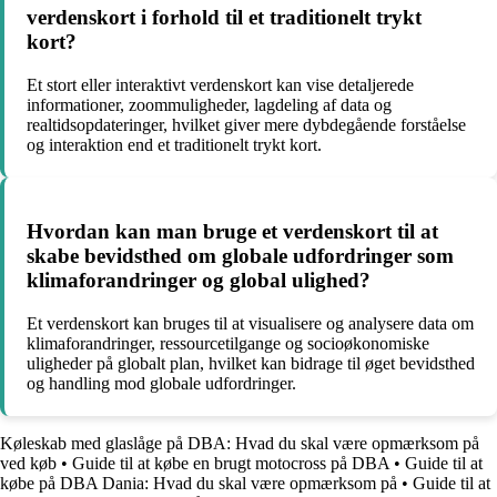
verdenskort i forhold til et traditionelt trykt
kort?
Et stort eller interaktivt verdenskort kan vise detaljerede
informationer, zoommuligheder, lagdeling af data og
realtidsopdateringer, hvilket giver mere dybdegående forståelse
og interaktion end et traditionelt trykt kort.
Hvordan kan man bruge et verdenskort til at
skabe bevidsthed om globale udfordringer som
klimaforandringer og global ulighed?
Et verdenskort kan bruges til at visualisere og analysere data om
klimaforandringer, ressourcetilgange og socioøkonomiske
uligheder på globalt plan, hvilket kan bidrage til øget bevidsthed
og handling mod globale udfordringer.
Køleskab med glaslåge på DBA: Hvad du skal være opmærksom på
ved køb
•
Guide til at købe en brugt motocross på DBA
•
Guide til at
købe på DBA Dania: Hvad du skal være opmærksom på
•
Guide til at