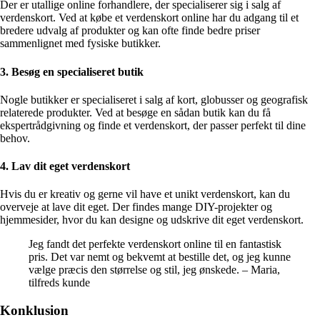
Der er utallige online forhandlere, der specialiserer sig i salg af
verdenskort. Ved at købe et verdenskort online har du adgang til et
bredere udvalg af produkter og kan ofte finde bedre priser
sammenlignet med fysiske butikker.
3. Besøg en specialiseret butik
Nogle butikker er specialiseret i salg af kort, globusser og geografisk
relaterede produkter. Ved at besøge en sådan butik kan du få
ekspertrådgivning og finde et verdenskort, der passer perfekt til dine
behov.
4. Lav dit eget verdenskort
Hvis du er kreativ og gerne vil have et unikt verdenskort, kan du
overveje at lave dit eget. Der findes mange DIY-projekter og
hjemmesider, hvor du kan designe og udskrive dit eget verdenskort.
Jeg fandt det perfekte verdenskort online til en fantastisk
pris. Det var nemt og bekvemt at bestille det, og jeg kunne
vælge præcis den størrelse og stil, jeg ønskede. – Maria,
tilfreds kunde
Konklusion