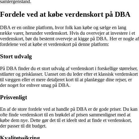
samlergenstand.
Fordele ved at købe verdenskort på DBA
DBA er en online platform, hvor folk kan købe og sælge en lang
række varer, herunder verdenskort. Hvis du overvejer at investere i et
verdenskort, bør du bestemt overveje at kigge på DBA. Her er nogle af
fordelene ved at købe et verdenskort på denne platform:
Stort udvalg
På DBA finder du et stort udvalg af verdenskort i forskellige størrelser,
stilarter og prisklasser. Uanset om du leder efter et klassisk verdenskort
til væggen eller et mere detaljeret kort til at planlægge dine rejser, er
der noget for enhver smag på DBA.
Prisvenligt
En af de store fordele ved at handle på DBA er de gode priser. Du kan
ofte finde verdenskort til en brøkdel af prisen sammenlignet med at
købe dem nye. Dette gør det til et ideelt sted at finde et verdenskort,
der passer til dit budget.
Kvalitetssikring