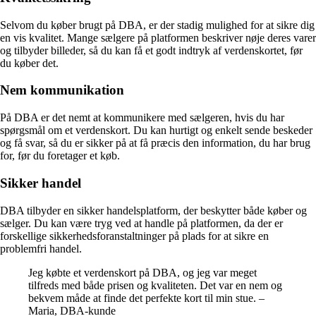
Selvom du køber brugt på DBA, er der stadig mulighed for at sikre dig
en vis kvalitet. Mange sælgere på platformen beskriver nøje deres varer
og tilbyder billeder, så du kan få et godt indtryk af verdenskortet, før
du køber det.
Nem kommunikation
På DBA er det nemt at kommunikere med sælgeren, hvis du har
spørgsmål om et verdenskort. Du kan hurtigt og enkelt sende beskeder
og få svar, så du er sikker på at få præcis den information, du har brug
for, før du foretager et køb.
Sikker handel
DBA tilbyder en sikker handelsplatform, der beskytter både køber og
sælger. Du kan være tryg ved at handle på platformen, da der er
forskellige sikkerhedsforanstaltninger på plads for at sikre en
problemfri handel.
Jeg købte et verdenskort på DBA, og jeg var meget
tilfreds med både prisen og kvaliteten. Det var en nem og
bekvem måde at finde det perfekte kort til min stue. –
Maria, DBA-kunde