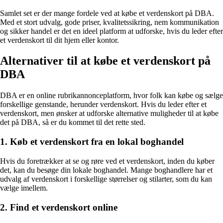
Samlet set er der mange fordele ved at købe et verdenskort på DBA.
Med et stort udvalg, gode priser, kvalitetssikring, nem kommunikation
og sikker handel er det en ideel platform at udforske, hvis du leder efter
et verdenskort til dit hjem eller kontor.
Alternativer til at købe et verdenskort på
DBA
DBA er en online rubrikannonceplatform, hvor folk kan købe og sælge
forskellige genstande, herunder verdenskort. Hvis du leder efter et
verdenskort, men ønsker at udforske alternative muligheder til at købe
det på DBA, så er du kommet til det rette sted.
1. Køb et verdenskort fra en lokal boghandel
Hvis du foretrækker at se og røre ved et verdenskort, inden du køber
det, kan du besøge din lokale boghandel. Mange boghandlere har et
udvalg af verdenskort i forskellige størrelser og stilarter, som du kan
vælge imellem.
2. Find et verdenskort online