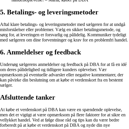
5. Betalings- og leveringsmetoder
Aftal klare betalings- og leveringsmetoder med sælgeren for at undgå
misforståelser eller problemer. Vælg en sikker betalingsmetode, og
sørg for, at leveringen er forsvarlig og pålidelig. Kommuniker tydeligt
med sælgeren om dine forventninger og krav for en problemfri handel.
6. Anmeldelser og feedback
Undersøg sælgerens anmeldelser og feedback på DBA for at få en idé
om deres pålidelighed og tidligere kunders oplevelser. Vær
opmærksom på eventuelle advarsler eller negative kommentarer, der
kan påvirke din beslutning om at købe et verdenskort fra en bestemt
sælger.
Afsluttende tanker
At købe et verdenskort på DBA kan være en spændende oplevelse,
men det er vigtigt at være opmærksom på flere faktorer for at sikre en
vellykket handel. Ved at følge disse råd og tips kan du være bedre
forberedt på at købe et verdenskort på DBA og nyde din nye