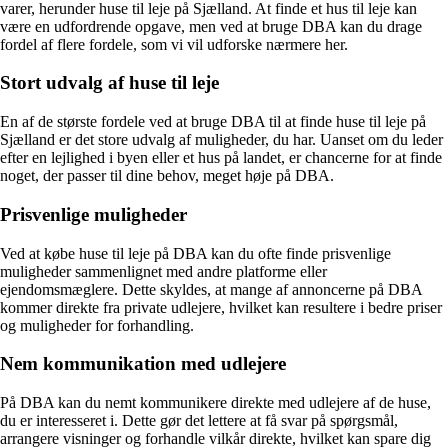
varer, herunder huse til leje på Sjælland. At finde et hus til leje kan
være en udfordrende opgave, men ved at bruge DBA kan du drage
fordel af flere fordele, som vi vil udforske nærmere her.
Stort udvalg af huse til leje
En af de største fordele ved at bruge DBA til at finde huse til leje på
Sjælland er det store udvalg af muligheder, du har. Uanset om du leder
efter en lejlighed i byen eller et hus på landet, er chancerne for at finde
noget, der passer til dine behov, meget høje på DBA.
Prisvenlige muligheder
Ved at købe huse til leje på DBA kan du ofte finde prisvenlige
muligheder sammenlignet med andre platforme eller
ejendomsmæglere. Dette skyldes, at mange af annoncerne på DBA
kommer direkte fra private udlejere, hvilket kan resultere i bedre priser
og muligheder for forhandling.
Nem kommunikation med udlejere
På DBA kan du nemt kommunikere direkte med udlejere af de huse,
du er interesseret i. Dette gør det lettere at få svar på spørgsmål,
arrangere visninger og forhandle vilkår direkte, hvilket kan spare dig