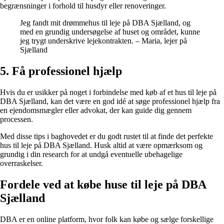
begrænsninger i forhold til husdyr eller renoveringer.
Jeg fandt mit drømmehus til leje på DBA Sjælland, og
med en grundig undersøgelse af huset og området, kunne
jeg trygt underskrive lejekontrakten. – Maria, lejer på
Sjælland
5. Få professionel hjælp
Hvis du er usikker på noget i forbindelse med køb af et hus til leje på
DBA Sjælland, kan det være en god idé at søge professionel hjælp fra
en ejendomsmægler eller advokat, der kan guide dig gennem
processen.
Med disse tips i baghovedet er du godt rustet til at finde det perfekte
hus til leje på DBA Sjælland. Husk altid at være opmærksom og
grundig i din research for at undgå eventuelle ubehagelige
overraskelser.
Fordele ved at købe huse til leje på DBA
Sjælland
DBA er en online platform, hvor folk kan købe og sælge forskellige