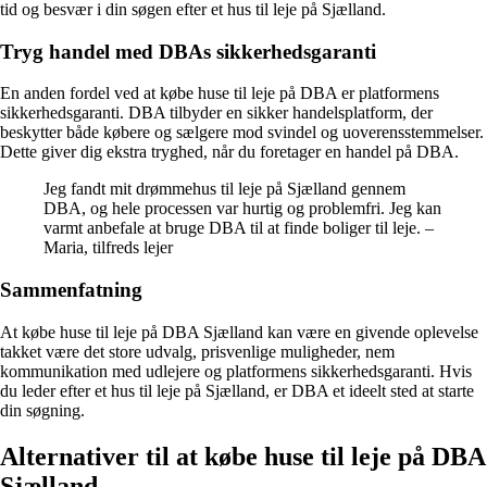
tid og besvær i din søgen efter et hus til leje på Sjælland.
Tryg handel med DBAs sikkerhedsgaranti
En anden fordel ved at købe huse til leje på DBA er platformens
sikkerhedsgaranti. DBA tilbyder en sikker handelsplatform, der
beskytter både købere og sælgere mod svindel og uoverensstemmelser.
Dette giver dig ekstra tryghed, når du foretager en handel på DBA.
Jeg fandt mit drømmehus til leje på Sjælland gennem
DBA, og hele processen var hurtig og problemfri. Jeg kan
varmt anbefale at bruge DBA til at finde boliger til leje. –
Maria, tilfreds lejer
Sammenfatning
At købe huse til leje på DBA Sjælland kan være en givende oplevelse
takket være det store udvalg, prisvenlige muligheder, nem
kommunikation med udlejere og platformens sikkerhedsgaranti. Hvis
du leder efter et hus til leje på Sjælland, er DBA et ideelt sted at starte
din søgning.
Alternativer til at købe huse til leje på DBA
Sjælland