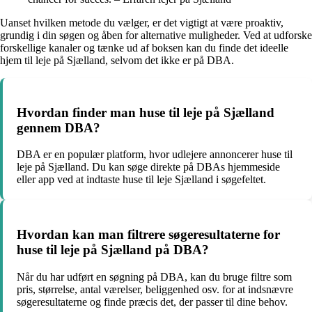
Uanset hvilken metode du vælger, er det vigtigt at være proaktiv,
grundig i din søgen og åben for alternative muligheder. Ved at udforske
forskellige kanaler og tænke ud af boksen kan du finde det ideelle
hjem til leje på Sjælland, selvom det ikke er på DBA.
Hvordan finder man huse til leje på Sjælland
gennem DBA?
DBA er en populær platform, hvor udlejere annoncerer huse til
leje på Sjælland. Du kan søge direkte på DBAs hjemmeside
eller app ved at indtaste huse til leje Sjælland i søgefeltet.
Hvordan kan man filtrere søgeresultaterne for
huse til leje på Sjælland på DBA?
Når du har udført en søgning på DBA, kan du bruge filtre som
pris, størrelse, antal værelser, beliggenhed osv. for at indsnævre
søgeresultaterne og finde præcis det, der passer til dine behov.