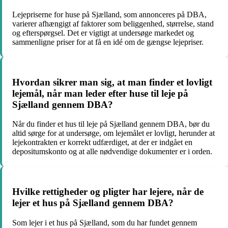
Lejepriserne for huse på Sjælland, som annonceres på DBA,
varierer afhængigt af faktorer som beliggenhed, størrelse, stand
og efterspørgsel. Det er vigtigt at undersøge markedet og
sammenligne priser for at få en idé om de gængse lejepriser.
Hvordan sikrer man sig, at man finder et lovligt
lejemål, når man leder efter huse til leje på
Sjælland gennem DBA?
Når du finder et hus til leje på Sjælland gennem DBA, bør du
altid sørge for at undersøge, om lejemålet er lovligt, herunder at
lejekontrakten er korrekt udfærdiget, at der er indgået en
depositumskonto og at alle nødvendige dokumenter er i orden.
Hvilke rettigheder og pligter har lejere, når de
lejer et hus på Sjælland gennem DBA?
Som lejer i et hus på Sjælland, som du har fundet gennem