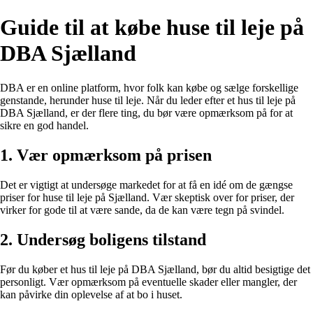
Guide til at købe huse til leje på
DBA Sjælland
DBA er en online platform, hvor folk kan købe og sælge forskellige
genstande, herunder huse til leje. Når du leder efter et hus til leje på
DBA Sjælland, er der flere ting, du bør være opmærksom på for at
sikre en god handel.
1. Vær opmærksom på prisen
Det er vigtigt at undersøge markedet for at få en idé om de gængse
priser for huse til leje på Sjælland. Vær skeptisk over for priser, der
virker for gode til at være sande, da de kan være tegn på svindel.
2. Undersøg boligens tilstand
Før du køber et hus til leje på DBA Sjælland, bør du altid besigtige det
personligt. Vær opmærksom på eventuelle skader eller mangler, der
kan påvirke din oplevelse af at bo i huset.