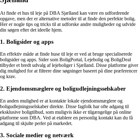
At finde et hus til leje på DBA Sjælland kan være en udfordrende
opgave, men der er alternative metoder til at finde den perfekte bolig.
Her er nogle tips og tricks til at udforske andre muligheder og udvide
din søgen efter det ideelle hjem.
1. Boligsider og apps
En effektiv måde at finde huse til leje er ved at bruge specialiserede
boligsider og apps. Sider som BoligPortal, Lejebolig og BoligDeal
tilbyder et bredt udvalg af lejeboliger i Sjælland. Disse platforme giver
dig mulighed for at filtrere dine søgninger baseret på dine præferencer
og krav.
2. Ejendomsmæglere og boligudlejningsselskaber
En anden mulighed er at kontakte lokale ejendomsmæglere og
boligudlejningsselskaber direkte. Disse fagfolk har ofte adgang til
eksklusive boligtilbud, som muligvis ikke er tilgængelige på online
platforme som DBA. Ved at etablere en personlig kontakt kan du få
adgang til skjulte perler på markedet.
3. Sociale medier og netværk