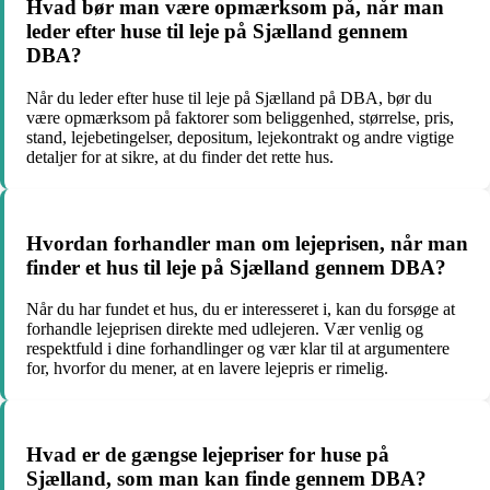
Hvad bør man være opmærksom på, når man
leder efter huse til leje på Sjælland gennem
DBA?
Når du leder efter huse til leje på Sjælland på DBA, bør du
være opmærksom på faktorer som beliggenhed, størrelse, pris,
stand, lejebetingelser, depositum, lejekontrakt og andre vigtige
detaljer for at sikre, at du finder det rette hus.
Hvordan forhandler man om lejeprisen, når man
finder et hus til leje på Sjælland gennem DBA?
Når du har fundet et hus, du er interesseret i, kan du forsøge at
forhandle lejeprisen direkte med udlejeren. Vær venlig og
respektfuld i dine forhandlinger og vær klar til at argumentere
for, hvorfor du mener, at en lavere lejepris er rimelig.
Hvad er de gængse lejepriser for huse på
Sjælland, som man kan finde gennem DBA?