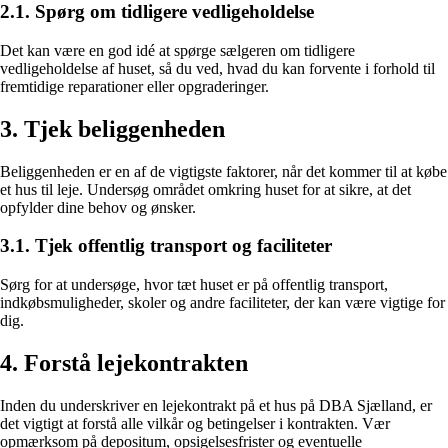
2.1. Spørg om tidligere vedligeholdelse
Det kan være en god idé at spørge sælgeren om tidligere
vedligeholdelse af huset, så du ved, hvad du kan forvente i forhold til
fremtidige reparationer eller opgraderinger.
3. Tjek beliggenheden
Beliggenheden er en af de vigtigste faktorer, når det kommer til at købe
et hus til leje. Undersøg området omkring huset for at sikre, at det
opfylder dine behov og ønsker.
3.1. Tjek offentlig transport og faciliteter
Sørg for at undersøge, hvor tæt huset er på offentlig transport,
indkøbsmuligheder, skoler og andre faciliteter, der kan være vigtige for
dig.
4. Forstå lejekontrakten
Inden du underskriver en lejekontrakt på et hus på DBA Sjælland, er
det vigtigt at forstå alle vilkår og betingelser i kontrakten. Vær
opmærksom på depositum, opsigelsesfrister og eventuelle