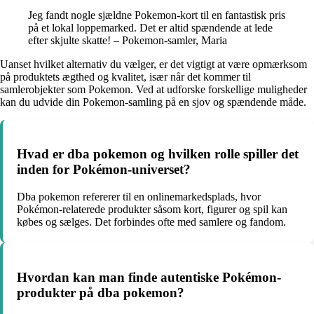
Jeg fandt nogle sjældne Pokemon-kort til en fantastisk pris
på et lokal loppemarked. Det er altid spændende at lede
efter skjulte skatte! – Pokemon-samler, Maria
Uanset hvilket alternativ du vælger, er det vigtigt at være opmærksom
på produktets ægthed og kvalitet, især når det kommer til
samlerobjekter som Pokemon. Ved at udforske forskellige muligheder
kan du udvide din Pokemon-samling på en sjov og spændende måde.
Hvad er dba pokemon og hvilken rolle spiller det
inden for Pokémon-universet?
Dba pokemon refererer til en onlinemarkedsplads, hvor
Pokémon-relaterede produkter såsom kort, figurer og spil kan
købes og sælges. Det forbindes ofte med samlere og fandom.
Hvordan kan man finde autentiske Pokémon-
produkter på dba pokemon?