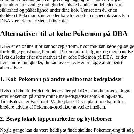
produkter, prisvenlige muligheder, lokale handelsmuligheder samt
sikkerhed og pålidelighed under dine køb. Uanset om du er en
dedikeret Pokemon-samler eller bare leder efter en specifik vare, kan
DBA være det rette sted at finde det.
Alternativer til at købe Pokemon på DBA
DBA er en online rubrikannonceplatform, hvor folk kan købe og sælge
forskellige genstande, herunder Pokemon-kort, figurer og merchandise.
Hvis du leder efter alternativer til at købe Pokemon på DBA, er der
flere andre muligheder, du kan overveje. Her er nogle af de bedste
alternativer:
1. Køb Pokemon på andre online markedspladser
Hvis du ikke finder det, du leder efter på DBA, kan du prøve at kigge
efter Pokemon på andre online markedspladser som GulogGratis,
Trendsales eller Facebook Marketplace. Disse platforme har ofte et
bredere udvalg af Pokemon-produkter at vælge imellem.
2. Besøg lokale loppemarkeder og byttebørser
Nogle gange kan du være heldig at finde sjældne Pokemon-ting til salg