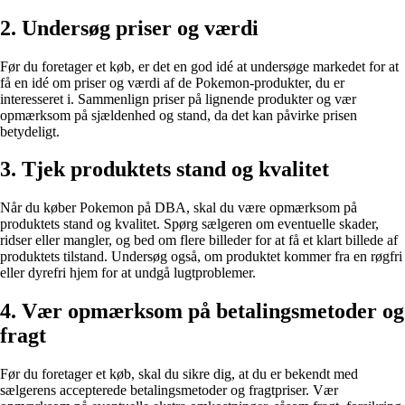
2. Undersøg priser og værdi
Før du foretager et køb, er det en god idé at undersøge markedet for at
få en idé om priser og værdi af de Pokemon-produkter, du er
interesseret i. Sammenlign priser på lignende produkter og vær
opmærksom på sjældenhed og stand, da det kan påvirke prisen
betydeligt.
3. Tjek produktets stand og kvalitet
Når du køber Pokemon på DBA, skal du være opmærksom på
produktets stand og kvalitet. Spørg sælgeren om eventuelle skader,
ridser eller mangler, og bed om flere billeder for at få et klart billede af
produktets tilstand. Undersøg også, om produktet kommer fra en røgfri
eller dyrefri hjem for at undgå lugtproblemer.
4. Vær opmærksom på betalingsmetoder og
fragt
Før du foretager et køb, skal du sikre dig, at du er bekendt med
sælgerens accepterede betalingsmetoder og fragtpriser. Vær