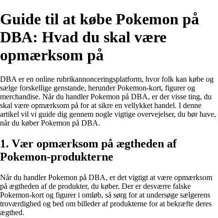
Guide til at købe Pokemon på
DBA: Hvad du skal være
opmærksom på
DBA er en online rubrikannonceringsplatform, hvor folk kan købe og
sælge forskellige genstande, herunder Pokemon-kort, figurer og
merchandise. Når du handler Pokemon på DBA, er der visse ting, du
skal være opmærksom på for at sikre en vellykket handel. I denne
artikel vil vi guide dig gennem nogle vigtige overvejelser, du bør have,
når du køber Pokemon på DBA.
1. Vær opmærksom på ægtheden af
Pokemon-produkterne
Når du handler Pokemon på DBA, er det vigtigt at være opmærksom
på ægtheden af de produkter, du køber. Der er desværre falske
Pokemon-kort og figurer i omløb, så sørg for at undersøge sælgerens
troværdighed og bed om billeder af produkterne for at bekræfte deres
ægthed.