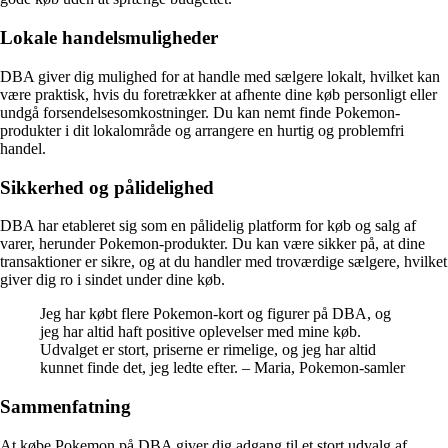
Lokale handelsmuligheder
DBA giver dig mulighed for at handle med sælgere lokalt, hvilket kan
være praktisk, hvis du foretrækker at afhente dine køb personligt eller
undgå forsendelsesomkostninger. Du kan nemt finde Pokemon-
produkter i dit lokalområde og arrangere en hurtig og problemfri
handel.
Sikkerhed og pålidelighed
DBA har etableret sig som en pålidelig platform for køb og salg af
varer, herunder Pokemon-produkter. Du kan være sikker på, at dine
transaktioner er sikre, og at du handler med troværdige sælgere, hvilket
giver dig ro i sindet under dine køb.
Jeg har købt flere Pokemon-kort og figurer på DBA, og
jeg har altid haft positive oplevelser med mine køb.
Udvalget er stort, priserne er rimelige, og jeg har altid
kunnet finde det, jeg ledte efter. – Maria, Pokemon-samler
Sammenfatning
At købe Pokemon på DBA giver dig adgang til et stort udvalg af