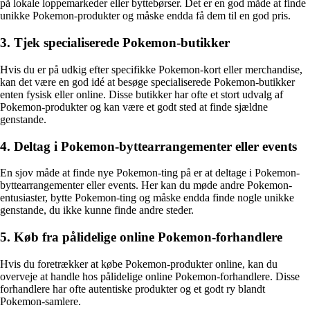
på lokale loppemarkeder eller byttebørser. Det er en god måde at finde
unikke Pokemon-produkter og måske endda få dem til en god pris.
3. Tjek specialiserede Pokemon-butikker
Hvis du er på udkig efter specifikke Pokemon-kort eller merchandise,
kan det være en god idé at besøge specialiserede Pokemon-butikker
enten fysisk eller online. Disse butikker har ofte et stort udvalg af
Pokemon-produkter og kan være et godt sted at finde sjældne
genstande.
4. Deltag i Pokemon-byttearrangementer eller events
En sjov måde at finde nye Pokemon-ting på er at deltage i Pokemon-
byttearrangementer eller events. Her kan du møde andre Pokemon-
entusiaster, bytte Pokemon-ting og måske endda finde nogle unikke
genstande, du ikke kunne finde andre steder.
5. Køb fra pålidelige online Pokemon-forhandlere
Hvis du foretrækker at købe Pokemon-produkter online, kan du
overveje at handle hos pålidelige online Pokemon-forhandlere. Disse
forhandlere har ofte autentiske produkter og et godt ry blandt
Pokemon-samlere.