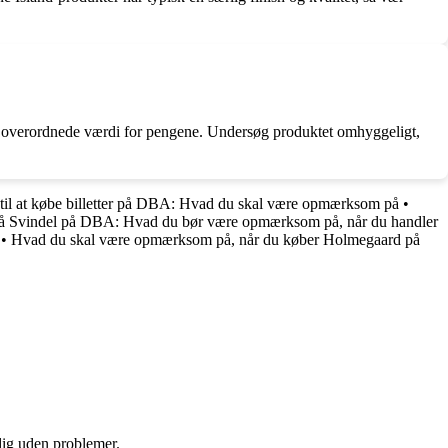
den overordnede værdi for pengene. Undersøg produktet omhyggeligt,
til at købe billetter på DBA: Hvad du skal være opmærksom på
•
 Svindel på DBA: Hvad du bør være opmærksom på, når du handler
•
Hvad du skal være opmærksom på, når du køber Holmegaard på
 dig uden problemer.