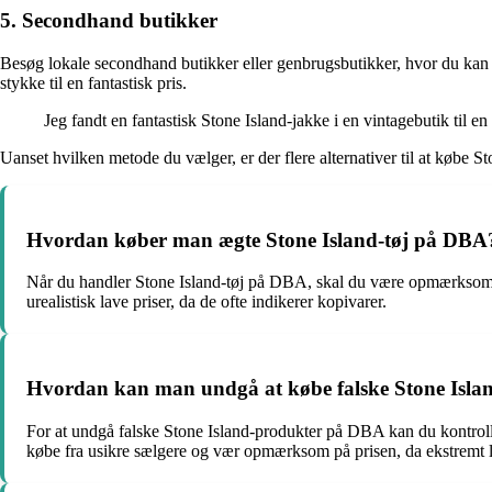
5. Secondhand butikker
Besøg lokale secondhand butikker eller genbrugsbutikker, hvor du kan s
stykke til en fantastisk pris.
Jeg fandt en fantastisk Stone Island-jakke i en vintagebutik til en 
Uanset hvilken metode du vælger, er der flere alternativer til at købe 
Hvordan køber man ægte Stone Island-tøj på DBA
Når du handler Stone Island-tøj på DBA, skal du være opmærksom p
urealistisk lave priser, da de ofte indikerer kopivarer.
Hvordan kan man undgå at købe falske Stone Isl
For at undgå falske Stone Island-produkter på DBA kan du kontrolle
købe fra usikre sælgere og vær opmærksom på prisen, da ekstremt lav