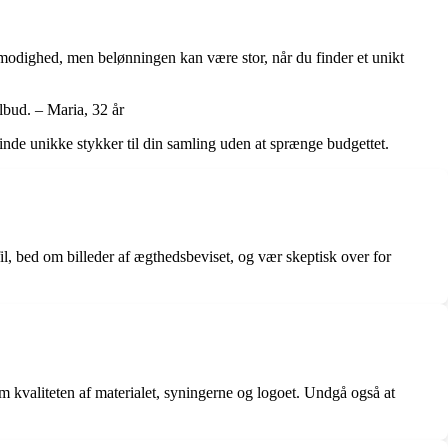
lmodighed, men belønningen kan være stor, når du finder et unikt
ilbud. – Maria, 32 år
inde unikke stykker til din samling uden at sprænge budgettet.
 bed om billeder af ægthedsbeviset, og vær skeptisk over for
m kvaliteten af materialet, syningerne og logoet. Undgå også at