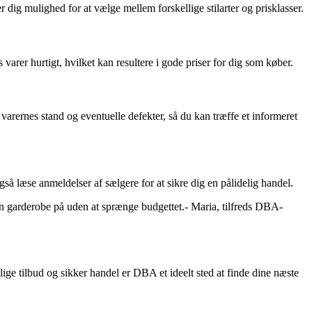
 dig mulighed for at vælge mellem forskellige stilarter og prisklasser.
rer hurtigt, hvilket kan resultere i gode priser for dig som køber.
arernes stand og eventuelle defekter, så du kan træffe et informeret
 læse anmeldelser af sælgere for at sikre dig en pålidelig handel.
sin garderobe på uden at sprænge budgettet.- Maria, tilfreds DBA-
lige tilbud og sikker handel er DBA et ideelt sted at finde dine næste