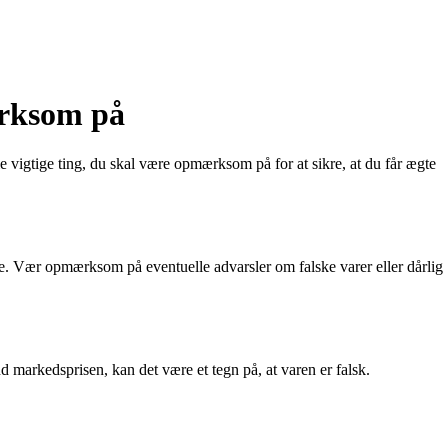
ærksom på
e vigtige ting, du skal være opmærksom på for at sikre, at du får ægte
bere. Vær opmærksom på eventuelle advarsler om falske varer eller dårlig
nd markedsprisen, kan det være et tegn på, at varen er falsk.