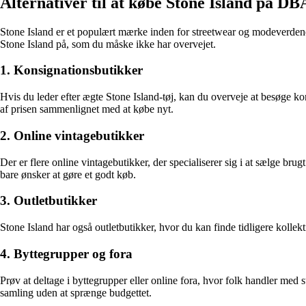
Alternativer til at købe Stone Island på DB
Stone Island er et populært mærke inden for streetwear og modeverdenen.
Stone Island på, som du måske ikke har overvejet.
1. Konsignationsbutikker
Hvis du leder efter ægte Stone Island-tøj, kan du overveje at besøge ko
af prisen sammenlignet med at købe nyt.
2. Online vintagebutikker
Der er flere online vintagebutikker, der specialiserer sig i at sælge brug
bare ønsker at gøre et godt køb.
3. Outletbutikker
Stone Island har også outletbutikker, hvor du kan finde tidligere kollekti
4. Byttegrupper og fora
Prøv at deltage i byttegrupper eller online fora, hvor folk handler med s
samling uden at sprænge budgettet.