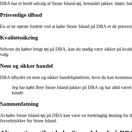
DBA har et bredt udvalg af Stone Island-tøj, herunder jakker, trøjer, bu
Prisvenlige tilbud
En af de største fordele ved at købe Stone Island på DBA er de prisvenl
Kvalitetssikring
Selvom du køber brugt tøj på DBA, kan du stadig være sikker på kvalite
valg.
Nem og sikker handel
DBA tilbyder en nem og sikker handelsplatform, hvor du kan kommuniker
Jeg har købt flere Stone Island-jakker på DBA og har altid været
kunde
Sammenfatning
At købe Stone Island-tøj på DBA kan være en fordelagtig løsning for dig,
favoritstykker fra Stone Island.