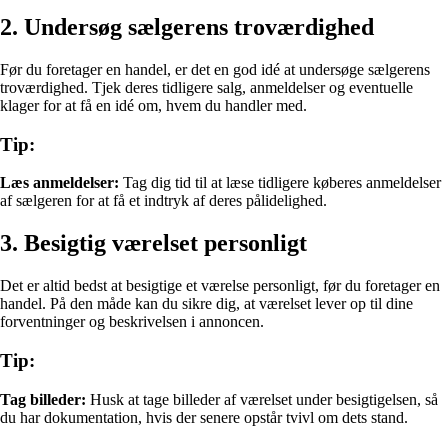
2. Undersøg sælgerens troværdighed
Før du foretager en handel, er det en god idé at undersøge sælgerens
troværdighed. Tjek deres tidligere salg, anmeldelser og eventuelle
klager for at få en idé om, hvem du handler med.
Tip:
Læs anmeldelser:
Tag dig tid til at læse tidligere køberes anmeldelser
af sælgeren for at få et indtryk af deres pålidelighed.
3. Besigtig værelset personligt
Det er altid bedst at besigtige et værelse personligt, før du foretager en
handel. På den måde kan du sikre dig, at værelset lever op til dine
forventninger og beskrivelsen i annoncen.
Tip:
Tag billeder:
Husk at tage billeder af værelset under besigtigelsen, så
du har dokumentation, hvis der senere opstår tvivl om dets stand.