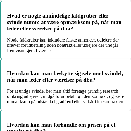
Hvad er nogle almindelige faldgruber eller
svindelnumre at være opmærksom på, når man
leder efter værelser på dba?
Nogle faldgruber kan inkludere falske annoncer, udlejere der
kræver forudbetaling uden kontrakt eller udlejere der undgår
fremvisninger af værelset.
Hvordan kan man beskytte sig selv mod svindel,
når man leder efter værelser på dba?
For at undgå svindel bør man altid foretage grundig research
omkring udlejeren, undgå forudbetaling uden kontrakt, og være
opmærksom på mistænkelig adfærd eller vilkår i lejekontrakten.
Hvordan kan man forhandle om prisen på et