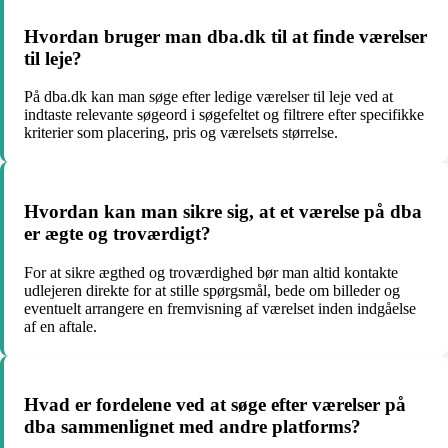
Hvordan bruger man dba.dk til at finde værelser
til leje?
På dba.dk kan man søge efter ledige værelser til leje ved at
indtaste relevante søgeord i søgefeltet og filtrere efter specifikke
kriterier som placering, pris og værelsets størrelse.
Hvordan kan man sikre sig, at et værelse på dba
er ægte og troværdigt?
For at sikre ægthed og troværdighed bør man altid kontakte
udlejeren direkte for at stille spørgsmål, bede om billeder og
eventuelt arrangere en fremvisning af værelset inden indgåelse
af en aftale.
Hvad er fordelene ved at søge efter værelser på
dba sammenlignet med andre platforms?