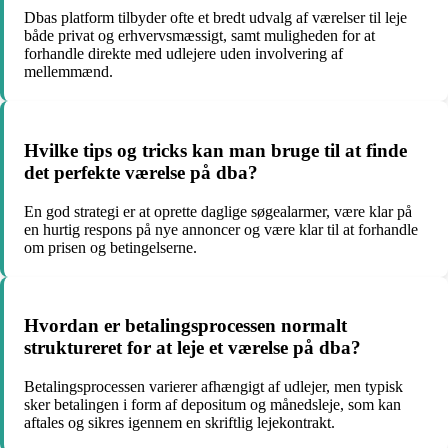
Dbas platform tilbyder ofte et bredt udvalg af værelser til leje
både privat og erhvervsmæssigt, samt muligheden for at
forhandle direkte med udlejere uden involvering af
mellemmænd.
Hvilke tips og tricks kan man bruge til at finde
det perfekte værelse på dba?
En god strategi er at oprette daglige søgealarmer, være klar på
en hurtig respons på nye annoncer og være klar til at forhandle
om prisen og betingelserne.
Hvordan er betalingsprocessen normalt
struktureret for at leje et værelse på dba?
Betalingsprocessen varierer afhængigt af udlejer, men typisk
sker betalingen i form af depositum og månedsleje, som kan
aftales og sikres igennem en skriftlig lejekontrakt.