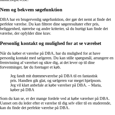
Nem og bekvem søgefunktion
DBA har en brugervenlig søgefunktion, der gør det nemt at finde det
perfekte værelse. Du kan filtrere dine søgeresultater efter pris,
beliggenhed, størrelse og andre kriterier, så du hurtigt kan finde det
værelse, der opfylder dine krav.
Personlig kontakt og mulighed for at se værelset
Når du køber et værelse på DBA, har du mulighed for at have
personlig kontakt med sælgeren. Du kan stille spørgsmål, arrangere en
fremvisning af værelset og sikre dig, at det lever op til dine
forventninger, før du foretager et køb.
Jeg fandt mit drømmeværelse på DBA til en fantastisk
pris. Handlen gik glat, og sælgeren var meget hjælpsom.
Jeg vil klart anbefale at købe værelser på DBA. – Maria,
køber på DBA
Som du kan se, er der mange fordele ved at købe værelser på DBA.
Uanset om du leder efter et værelse til dig selv eller til en studerende,
kan du finde det perfekte værelse på DBA.