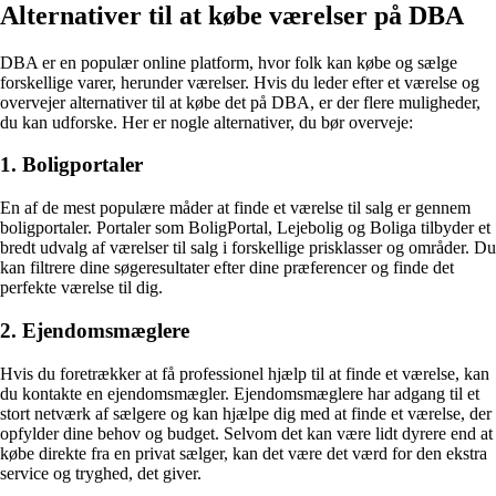
Alternativer til at købe værelser på DBA
DBA er en populær online platform, hvor folk kan købe og sælge
forskellige varer, herunder værelser. Hvis du leder efter et værelse og
overvejer alternativer til at købe det på DBA, er der flere muligheder,
du kan udforske. Her er nogle alternativer, du bør overveje:
1. Boligportaler
En af de mest populære måder at finde et værelse til salg er gennem
boligportaler. Portaler som BoligPortal, Lejebolig og Boliga tilbyder et
bredt udvalg af værelser til salg i forskellige prisklasser og områder. Du
kan filtrere dine søgeresultater efter dine præferencer og finde det
perfekte værelse til dig.
2. Ejendomsmæglere
Hvis du foretrækker at få professionel hjælp til at finde et værelse, kan
du kontakte en ejendomsmægler. Ejendomsmæglere har adgang til et
stort netværk af sælgere og kan hjælpe dig med at finde et værelse, der
opfylder dine behov og budget. Selvom det kan være lidt dyrere end at
købe direkte fra en privat sælger, kan det være det værd for den ekstra
service og tryghed, det giver.