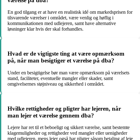
værelse på dba?
En god tilgang er at have en realistisk idé om markedsprisen for
tilsvarende værelser i området, være venlig og høflig i
kommunikationen med udlejeren, samt have alternative
løsninger klar hvis der skal forhandles.
Hvad er de vigtigste ting at være opmærksom
på, når man besigtiger et værelse på dba?
Under en besigtigelse bør man være opmærksom på værelsets
stand, faciliteter, eventuelle mangler eller skader, samt
omgivelsernes støjniveau og sikkerhed i området.
Hvilke rettigheder og pligter har lejeren, når
man lejer et værelse gennem dba?
Lejere har ret til et beboeligt og sikkert værelse, samt bestemte
klagemuligheder og rettigheder ved mangler eller uenigheder
med udlejeren, mens lejer også har pligter såsom betaling af leje