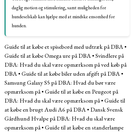
daglig motion og stimulering, samt muligheden for
hundeselskab kan hjælpe med at mindske ensomhed for
hunden.
Guide til at købe et spisebord med udtræk på DBA
•
Guide til at købe Omega ure på DBA
•
Svindlere på
DBA: Hvad du skal være opmærksom på ved køb på
DBA
•
Guide til at købe biler uden afgift på DBA
•
Samsung Galaxy S5 på DBA: Hvad du bør være
opmærksom på
•
Guide til at købe en Peugeot på
DBA: Hvad du skal være opmærksom på
•
Guide til
at købe en brugt Audi A6 på DBA
•
Dansk Svensk
Gårdhund Hvalpe på DBA: Hvad du skal være
opmærksom på
•
Guide til at købe en standerlampe