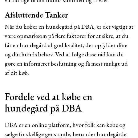
vil bidrage til din hunds sundhed og trivsel.
Afsluttende Tanker
Når du køber en hundegård på DBA, er det vigtigt at
være opmærksom på flere faktorer for at sikre, at du
får en hundegård af god kvalitet, der opfylder dine
og din hunds behov. Ved at følge disse råd kan du
gøre en informeret beslutning og få mest muligt ud
af dit køb.
Fordele ved at købe en
hundegård på DBA
DBA er en online platform, hvor folk kan købe og
sælge forskellige genstande, herunder hundegårde.