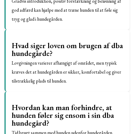
Gradvis introduktion, positiv forstærkning og belønning af
god adfærd kan hjælpe med at træne hunden til at føle sig
tryg og glad i hundegården.
Hvad siger loven om brugen af dba
hundegårde?
Lovgivningen varierer afhængigt af området, men typisk
kræves det at hundegården er sikker, komfortabel og giver
tilstrækkelig plads til hunden.
Hvordan kan man forhindre, at
hunden føler sig ensom i sin dba
hundegård?
Tid brugt sammen med hunden udenfor hundegården,