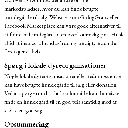
Ud over DBA findes der andre online
markedspladser, hvor du kan finde brugte
hundegårde til salg. Websites som GulogGratis eller
Facebook Marketplace kan være gode alternativer til
at finde en hundegård til en overkommelig pris. Husk
altid at inspicere hundegården grundigt, inden du
foretager et køb.
Spørg i lokale dyreorganisationer
Nogle lokale dyreorganisationer eller redningscentre
kan have brugte hundegårde til salg eller donation.
Ved at spørge rundt i dit lokalområde kan du måske
finde en hundegård til en god pris samtidig med at
støtte en god sag.
Opsummering