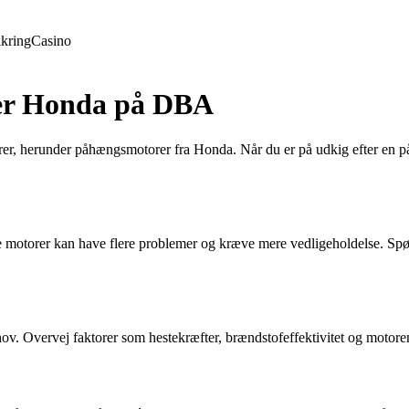
ikring
Casino
rer Honda på DBA
rer, herunder påhængsmotorer fra Honda. Når du er på udkig efter en p
re motorer kan have flere problemer og kræve mere vedligeholdelse. Spø
v. Overvej faktorer som hestekræfter, brændstofeffektivitet og motorens