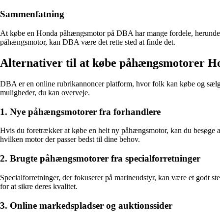
Sammenfatning
At købe en Honda påhængsmotor på DBA har mange fordele, herunder et s
påhængsmotor, kan DBA være det rette sted at finde det.
Alternativer til at købe påhængsmotorer 
DBA er en online rubrikannoncer platform, hvor folk kan købe og sælge
muligheder, du kan overveje.
1. Nye påhængsmotorer fra forhandlere
Hvis du foretrækker at købe en helt ny påhængsmotor, kan du besøge a
hvilken motor der passer bedst til dine behov.
2. Brugte påhængsmotorer fra specialforretninger
Specialforretninger, der fokuserer på marineudstyr, kan være et godt st
for at sikre deres kvalitet.
3. Online markedspladser og auktionssider