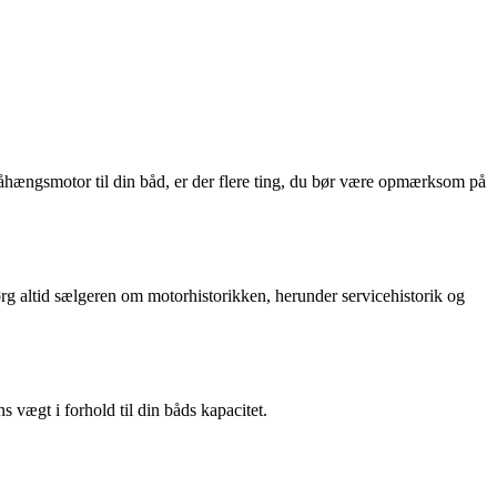
åhængsmotor til din båd, er der flere ting, du bør være opmærksom på
rg altid sælgeren om motorhistorikken, herunder servicehistorik og
 vægt i forhold til din båds kapacitet.