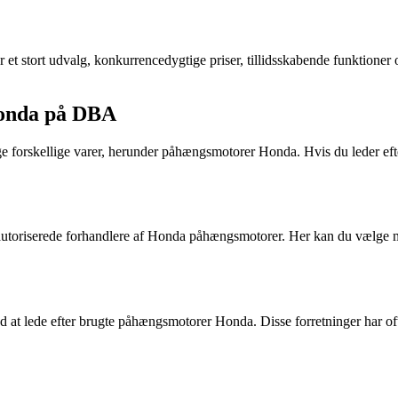
tort udvalg, konkurrencedygtige priser, tillidsskabende funktioner og
Honda på DBA
 forskellige varer, herunder påhængsmotorer Honda. Hvis du leder efte
utoriserede forhandlere af Honda påhængsmotorer. Her kan du vælge me
ed at lede efter brugte påhængsmotorer Honda. Disse forretninger har of