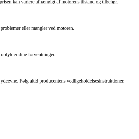
sen kan variere afhængigt af motorens tilstand og tilbehør.
e problemer eller mangler ved motoren.
 opfylder dine forventninger.
 ydeevne. Følg altid producentens vedligeholdelsesinstruktioner.