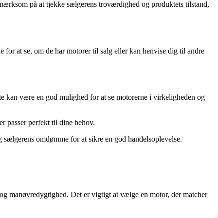
ærksom på at tjekke sælgerens troværdighed og produktets tilstand,
r at se, om de har motorer til salg eller kan henvise dig til andre
e kan være en god mulighed for at se motorerne i virkeligheden og
 passer perfekt til dine behov.
og sælgerens omdømme for at sikre en god handelsoplevelse.
og manøvredygtighed. Det er vigtigt at vælge en motor, der matcher