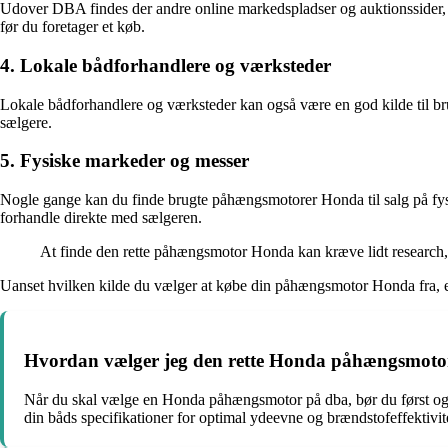
Udover DBA findes der andre online markedspladser og auktionssider,
før du foretager et køb.
4. Lokale bådforhandlere og værksteder
Lokale bådforhandlere og værksteder kan også være en god kilde til brug
sælgere.
5. Fysiske markeder og messer
Nogle gange kan du finde brugte påhængsmotorer Honda til salg på fysi
forhandle direkte med sælgeren.
At finde den rette påhængsmotor Honda kan kræve lidt research, m
Uanset hvilken kilde du vælger at købe din påhængsmotor Honda fra, er
Hvordan vælger jeg den rette Honda påhængsmoto
Når du skal vælge en Honda påhængsmotor på dba, bør du først og f
din båds specifikationer for optimal ydeevne og brændstofeffektivit