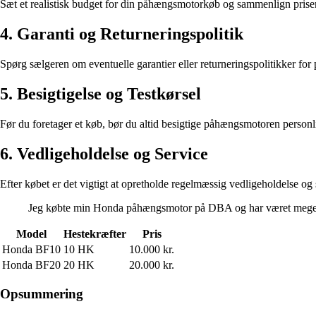
Sæt et realistisk budget for din påhængsmotorkøb og sammenlign prise
4. Garanti og Returneringspolitik
Spørg sælgeren om eventuelle garantier eller returneringspolitikker for
5. Besigtigelse og Testkørsel
Før du foretager et køb, bør du altid besigtige påhængsmotoren personli
6. Vedligeholdelse og Service
Efter købet er det vigtigt at opretholde regelmæssig vedligeholdelse og
Jeg købte min Honda påhængsmotor på DBA og har været meget t
Model
Hestekræfter
Pris
Honda BF10
10 HK
10.000 kr.
Honda BF20
20 HK
20.000 kr.
Opsummering