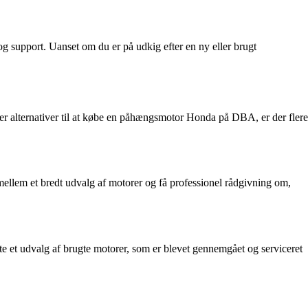
 support. Uanset om du er på udkig efter en ny eller brugt
r alternativer til at købe en påhængsmotor Honda på DBA, er der flere
llem et bredt udvalg af motorer og få professionel rådgivning om,
te et udvalg af brugte motorer, som er blevet gennemgået og serviceret