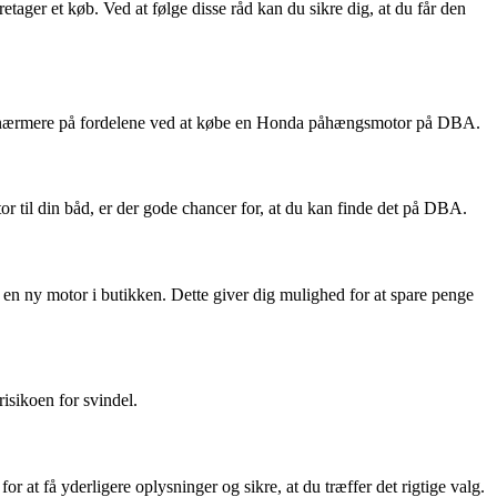
tager et køb. Ved at følge disse råd kan du sikre dig, at du får den
 se nærmere på fordelene ved at købe en Honda påhængsmotor på DBA.
r til din båd, er der gode chancer for, at du kan finde det på DBA.
en ny motor i butikken. Dette giver dig mulighed for at spare penge
isikoen for svindel.
 få yderligere oplysninger og sikre, at du træffer det rigtige valg.