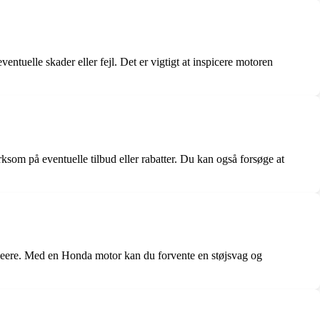
tuelle skader eller fejl. Det er vigtigt at inspicere motoren
som på eventuelle tilbud eller rabatter. Du kan også forsøge at
ejeere. Med en Honda motor kan du forvente en støjsvag og