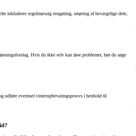
tte inkluderer regelmæssig rengøring, smøring af bevægelige dele,
øsningsforslag. Hvis du ikke selv kan løse problemet, bør du søge
 udføre eventuel vinteropbevaringsproces i henhold til
id?