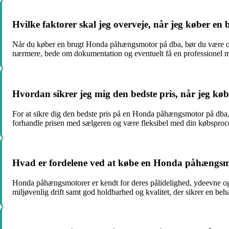
Hvilke faktorer skal jeg overveje, når jeg køber 
Når du køber en brugt Honda påhængsmotor på dba, bør du være opmær
nærmere, bede om dokumentation og eventuelt få en professionel mek
Hvordan sikrer jeg mig den bedste pris, når jeg 
For at sikre dig den bedste pris på en Honda påhængsmotor på dba, 
forhandle prisen med sælgeren og være fleksibel med din købsproce
Hvad er fordelene ved at købe en Honda påhængsmo
Honda påhængsmotorer er kendt for deres pålidelighed, ydeevne og 
miljøvenlig drift samt god holdbarhed og kvalitet, der sikrer en beha