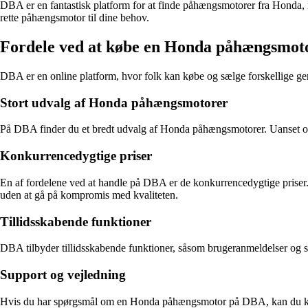
DBA er en fantastisk platform for at finde påhængsmotorer fra Honda, me
rette påhængsmotor til dine behov.
Fordele ved at købe en Honda påhængsmo
DBA er en online platform, hvor folk kan købe og sælge forskellige 
Stort udvalg af Honda påhængsmotorer
På DBA finder du et bredt udvalg af Honda påhængsmotorer. Uanset om du 
Konkurrencedygtige priser
En af fordelene ved at handle på DBA er de konkurrencedygtige priser.
uden at gå på kompromis med kvaliteten.
Tillidsskabende funktioner
DBA tilbyder tillidsskabende funktioner, såsom brugeranmeldelser og sik
Support og vejledning
Hvis du har spørgsmål om en Honda påhængsmotor på DBA, kan du kontakt