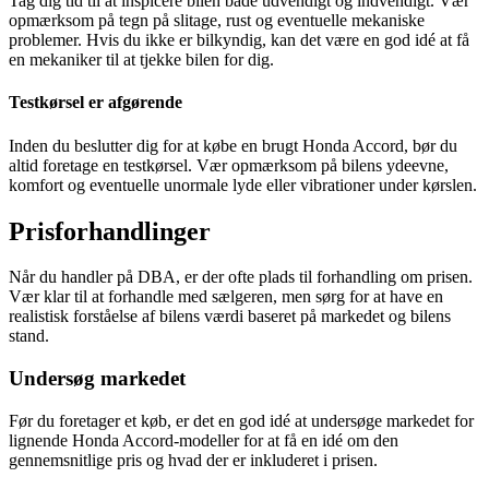
Tag dig tid til at inspicere bilen både udvendigt og indvendigt. Vær
opmærksom på tegn på slitage, rust og eventuelle mekaniske
problemer. Hvis du ikke er bilkyndig, kan det være en god idé at få
en mekaniker til at tjekke bilen for dig.
Testkørsel er afgørende
Inden du beslutter dig for at købe en brugt Honda Accord, bør du
altid foretage en testkørsel. Vær opmærksom på bilens ydeevne,
komfort og eventuelle unormale lyde eller vibrationer under kørslen.
Prisforhandlinger
Når du handler på DBA, er der ofte plads til forhandling om prisen.
Vær klar til at forhandle med sælgeren, men sørg for at have en
realistisk forståelse af bilens værdi baseret på markedet og bilens
stand.
Undersøg markedet
Før du foretager et køb, er det en god idé at undersøge markedet for
lignende Honda Accord-modeller for at få en idé om den
gennemsnitlige pris og hvad der er inkluderet i prisen.