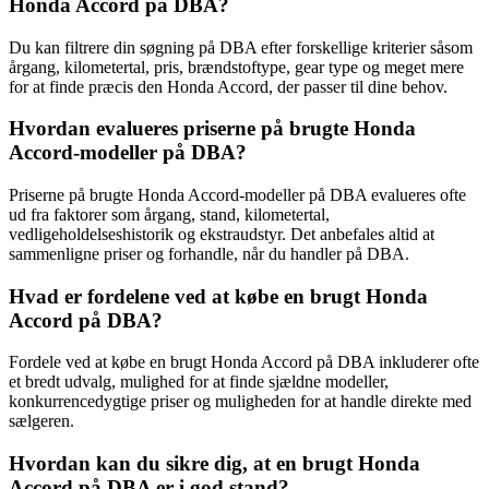
Honda Accord på DBA?
Du kan filtrere din søgning på DBA efter forskellige kriterier såsom
årgang, kilometertal, pris, brændstoftype, gear type og meget mere
for at finde præcis den Honda Accord, der passer til dine behov.
Hvordan evalueres priserne på brugte Honda
Accord-modeller på DBA?
Priserne på brugte Honda Accord-modeller på DBA evalueres ofte
ud fra faktorer som årgang, stand, kilometertal,
vedligeholdelseshistorik og ekstraudstyr. Det anbefales altid at
sammenligne priser og forhandle, når du handler på DBA.
Hvad er fordelene ved at købe en brugt Honda
Accord på DBA?
Fordele ved at købe en brugt Honda Accord på DBA inkluderer ofte
et bredt udvalg, mulighed for at finde sjældne modeller,
konkurrencedygtige priser og muligheden for at handle direkte med
sælgeren.
Hvordan kan du sikre dig, at en brugt Honda
Accord på DBA er i god stand?