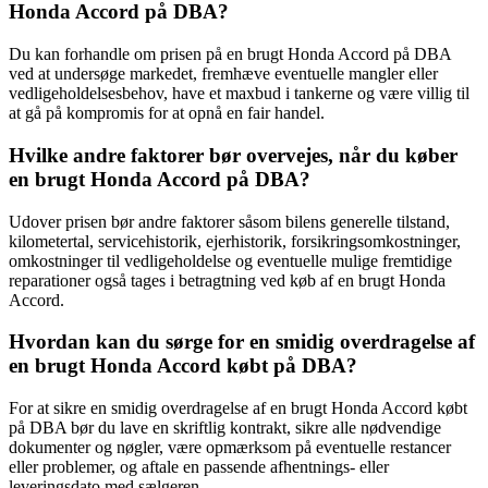
Honda Accord på DBA?
Du kan forhandle om prisen på en brugt Honda Accord på DBA
ved at undersøge markedet, fremhæve eventuelle mangler eller
vedligeholdelsesbehov, have et maxbud i tankerne og være villig til
at gå på kompromis for at opnå en fair handel.
Hvilke andre faktorer bør overvejes, når du køber
en brugt Honda Accord på DBA?
Udover prisen bør andre faktorer såsom bilens generelle tilstand,
kilometertal, servicehistorik, ejerhistorik, forsikringsomkostninger,
omkostninger til vedligeholdelse og eventuelle mulige fremtidige
reparationer også tages i betragtning ved køb af en brugt Honda
Accord.
Hvordan kan du sørge for en smidig overdragelse af
en brugt Honda Accord købt på DBA?
For at sikre en smidig overdragelse af en brugt Honda Accord købt
på DBA bør du lave en skriftlig kontrakt, sikre alle nødvendige
dokumenter og nøgler, være opmærksom på eventuelle restancer
eller problemer, og aftale en passende afhentnings- eller
leveringsdato med sælgeren.