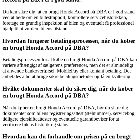
Du kan sikre dig, at en brugt Honda Accord på DBA er i god stand
ved at bede om en biltestrapport, kontrollere servicehistorikken,
foretage en grundig inspektion af bilen og eventuelt få professionel
hjælp til at vurdere bilens tilstand.
Hvordan fungerer betalingsprocessen, når du køber
en brugt Honda Accord på DBA?
Betalingsprocessen for at købe en brugt Honda Accord på DBA kan
variere afhængigt af sælgerens præferencer, men det er almindeligt
at anvende bankoverførsel, MobilePay eller kontant betaling. Det
anbefales altid at bruge sikre betalingsmetoder og få en kvittering.
Hvilke dokumenter skal du sikre dig, når du køber
en brugt Honda Accord på DBA?
Når du køber en brugt Honda Accord på DBA, bør du sikre dig
dokumenter som bilens registreringsattest (stelnummer), servicebog,
tidligere ejerskifteattester og eventuelle garantibeviser for at
verificere bilens historik og status.
Hvordan kan du forhandle om prisen på en brugt