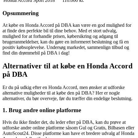
Honda Accord Sport
2018
110.000 kr.
Opsummering
At købe en Honda Accord på DBA kan være en god mulighed for
at finde den perfekte bil til dine behov. Med et stort udvalg,
mulighed for at forhandle prisen, købersikring og adgang til
brugeranmeldelser, kan du gøre en informeret beslutning og få en
positiv købsoplevelse. Undersøg markedet, sammenlign tilbud og
find din drømmebil på DBA i dag!
Alternativer til at købe en Honda Accord
på DBA
Er du på udkig efter en Honda Accord, men ønsker at udforske
alternative muligheder til at købe den på DBA? Her er nogle
alternativer, du bør overveje, før du træffer din endelige beslutning.
1. Brug andre online platforme
Hvis du ikke finder det, du leder efter på DBA, kan du prøve at
udforske andre online platforme såsom Gul og Gratis, Bilbasen eller
AutoScout24. Disse platforme kan have et bredere udvalg af Honda