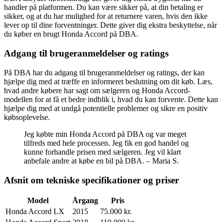
handler på platformen. Du kan være sikker på, at din betaling er
sikker, og at du har mulighed for at returnere varen, hvis den ikke
lever op til dine forventninger. Dette giver dig ekstra beskyttelse, når
du køber en brugt Honda Accord på DBA.
Adgang til brugeranmeldelser og ratings
På DBA har du adgang til brugeranmeldelser og ratings, der kan
hjælpe dig med at træffe en informeret beslutning om dit køb. Læs,
hvad andre købere har sagt om sælgeren og Honda Accord-
modellen for at få et bedre indblik i, hvad du kan forvente. Dette kan
hjælpe dig med at undgå potentielle problemer og sikre en positiv
købsoplevelse.
Jeg købte min Honda Accord på DBA og var meget
tilfreds med hele processen. Jeg fik en god handel og
kunne forhandle prisen med sælgeren. Jeg vil klart
anbefale andre at købe en bil på DBA. – Maria S.
Afsnit om tekniske specifikationer og priser
Model
Årgang
Pris
Honda Accord LX
2015
75.000 kr.