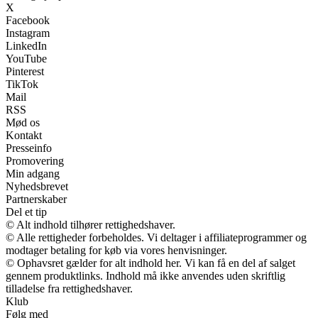
X
Facebook
Instagram
LinkedIn
YouTube
Pinterest
TikTok
Mail
RSS
Mød os
Kontakt
Presseinfo
Promovering
Min adgang
Nyhedsbrevet
Partnerskaber
Del et tip
© Alt indhold tilhører rettighedshaver.
© Alle rettigheder forbeholdes. Vi deltager i affiliateprogrammer og
modtager betaling for køb via vores henvisninger.
© Ophavsret gælder for alt indhold her. Vi kan få en del af salget
gennem produktlinks. Indhold må ikke anvendes uden skriftlig
tilladelse fra rettighedshaver.
Klub
Følg med