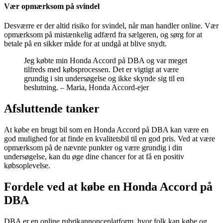
Vær opmærksom på svindel
Desværre er der altid risiko for svindel, når man handler online. Vær
opmærksom på mistænkelig adfærd fra sælgeren, og sørg for at
betale på en sikker måde for at undgå at blive snydt.
Jeg købte min Honda Accord på DBA og var meget
tilfreds med købsprocessen. Det er vigtigt at være
grundig i sin undersøgelse og ikke skynde sig til en
beslutning. – Maria, Honda Accord-ejer
Afsluttende tanker
At købe en brugt bil som en Honda Accord på DBA kan være en
god mulighed for at finde en kvalitetsbil til en god pris. Ved at være
opmærksom på de nævnte punkter og være grundig i din
undersøgelse, kan du øge dine chancer for at få en positiv
købsoplevelse.
Fordele ved at købe en Honda Accord på
DBA
DBA er en online rubrikannonceplatform, hvor folk kan købe og