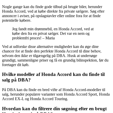
Nogle gange kan du finde gode tilbud på brugte biler, herunder
Honda Accord, ved at købe direkte fra private sælgere. Søg efter
annoncer i aviser, på opslagstavler eller online fora for at finde
potentielle købere.
Jeg fandt min drømmebil, en Honda Accord, ved at
købe den fra en privat sælger. Det var en nem og
problemfri proces! – Maria
Ved at udforske disse alternative muligheder kan du øge dine
chancer for at finde den perfekte Honda Accord til dine behov,
selvom den ikke er tilgængelig på DBA. Husk at undersøge
grundigt, sammenligne priser og få en grundig bilinspektion, før du
foretager dit køb.
Hvilke modeller af Honda Accord kan du finde til
salg på DBA?
På DBA kan du finde en bred vifte af Honda Accord-modeller til
salg, herunder populære varianter som Honda Accord Sport, Honda
Accord EX-L og Honda Accord Touring.
Hvordan kan du filtrere din søgning efter en brugt