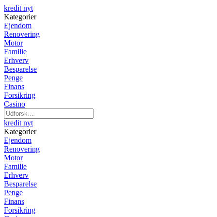
kredit nyt
Kategorier
Ejendom
Renovering
Motor
Familie
Erhverv
Besparelse
Penge
Finans
Forsikring
Casino
kredit nyt
Kategorier
Ejendom
Renovering
Motor
Familie
Erhverv
Besparelse
Penge
Finans
Forsikring