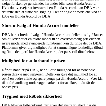
sælge forskellige genstande, herunder biler som Honda Accord.
Hvis du overvejer at investere i en Honda Accord, kan DBA være
det rette sted at starte din søgning. Her er nogle af fordelene ved at
købe en Honda Accord på DBA:
Stort udvalg af Honda Accord-modeller
DBA har et bredt udvalg af Honda Accord-modeller til salg. Uanset
om du leder efter en ældre model til en overkommelig pris eller en
nyere model med avancerede funktioner, kan du finde det på DBA.
Platformen giver dig mulighed for at sammenligne forskellige tilbud
og finde den perfekte Honda Accord, der passer til dine behov.
Mulighed for at forhandle prisen
Når du handler på DBA, har du ofte mulighed for at forhandle
prisen direkte med sælgeren. Dette kan give dig mulighed for at
opnå en bedre aftale og spare penge på din Honda Accord. Vær klar
til at forhandle og undersøge markedet for at sikre, at du får den
bedste pris.
Tryghed med købets sikkerhed
DBA tilbyder købersikring, der giver dig ekstra tryghed, når du