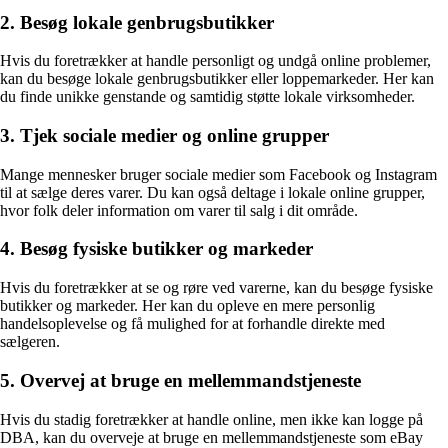
2. Besøg lokale genbrugsbutikker
Hvis du foretrækker at handle personligt og undgå online problemer,
kan du besøge lokale genbrugsbutikker eller loppemarkeder. Her kan
du finde unikke genstande og samtidig støtte lokale virksomheder.
3. Tjek sociale medier og online grupper
Mange mennesker bruger sociale medier som Facebook og Instagram
til at sælge deres varer. Du kan også deltage i lokale online grupper,
hvor folk deler information om varer til salg i dit område.
4. Besøg fysiske butikker og markeder
Hvis du foretrækker at se og røre ved varerne, kan du besøge fysiske
butikker og markeder. Her kan du opleve en mere personlig
handelsoplevelse og få mulighed for at forhandle direkte med
sælgeren.
5. Overvej at bruge en mellemmandstjeneste
Hvis du stadig foretrækker at handle online, men ikke kan logge på
DBA, kan du overveje at bruge en mellemmandstjeneste som eBay