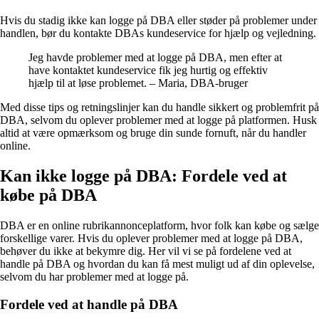
Hvis du stadig ikke kan logge på DBA eller støder på problemer under
handlen, bør du kontakte DBAs kundeservice for hjælp og vejledning.
Jeg havde problemer med at logge på DBA, men efter at
have kontaktet kundeservice fik jeg hurtig og effektiv
hjælp til at løse problemet. – Maria, DBA-bruger
Med disse tips og retningslinjer kan du handle sikkert og problemfrit på
DBA, selvom du oplever problemer med at logge på platformen. Husk
altid at være opmærksom og bruge din sunde fornuft, når du handler
online.
Kan ikke logge på DBA: Fordele ved at
købe på DBA
DBA er en online rubrikannonceplatform, hvor folk kan købe og sælge
forskellige varer. Hvis du oplever problemer med at logge på DBA,
behøver du ikke at bekymre dig. Her vil vi se på fordelene ved at
handle på DBA og hvordan du kan få mest muligt ud af din oplevelse,
selvom du har problemer med at logge på.
Fordele ved at handle på DBA