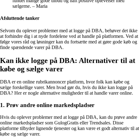
fundet mange gode tilbud og haft positive oplevelser med
sælgerne. – Maria
Afsluttende tanker
Selvom du oplever problemer med at logge på DBA, behøver det ikke
at forhindre dig i at nyde fordelene ved at handle på platformen. Ved at
følge vores råd og løsninger kan du fortsætte med at gøre gode køb og
finde spændende varer på DBA.
Kan ikke logge på DBA: Alternativer til at
købe og sælge varer
DBA er en online rubrikannoncer platform, hvor folk kan købe og
sælge forskellige varer. Men hvad gør du, hvis du ikke kan logge på
DBA? Her er nogle alternative muligheder til at handle varer online.
1. Prøv andre online markedspladser
Hvis du oplever problemer med at logge på DBA, kan du prøve andre
online markedspladser som GulogGratis eller Trendsales. Disse
platforme tilbyder lignende tjenester og kan være et godt alternativ til at
købe og sælge varer.