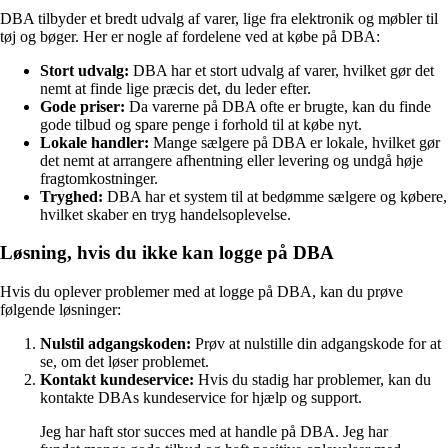
DBA tilbyder et bredt udvalg af varer, lige fra elektronik og møbler til
tøj og bøger. Her er nogle af fordelene ved at købe på DBA:
Stort udvalg:
DBA har et stort udvalg af varer, hvilket gør det
nemt at finde lige præcis det, du leder efter.
Gode priser:
Da varerne på DBA ofte er brugte, kan du finde
gode tilbud og spare penge i forhold til at købe nyt.
Lokale handler:
Mange sælgere på DBA er lokale, hvilket gør
det nemt at arrangere afhentning eller levering og undgå høje
fragtomkostninger.
Tryghed:
DBA har et system til at bedømme sælgere og købere,
hvilket skaber en tryg handelsoplevelse.
Løsning, hvis du ikke kan logge på DBA
Hvis du oplever problemer med at logge på DBA, kan du prøve
følgende løsninger:
Nulstil adgangskoden:
Prøv at nulstille din adgangskode for at
se, om det løser problemet.
Kontakt kundeservice:
Hvis du stadig har problemer, kan du
kontakte DBAs kundeservice for hjælp og support.
Jeg har haft stor succes med at handle på DBA. Jeg har