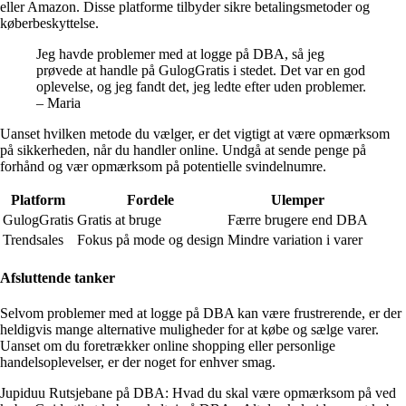
eller Amazon. Disse platforme tilbyder sikre betalingsmetoder og
køberbeskyttelse.
Jeg havde problemer med at logge på DBA, så jeg
prøvede at handle på GulogGratis i stedet. Det var en god
oplevelse, og jeg fandt det, jeg ledte efter uden problemer.
– Maria
Uanset hvilken metode du vælger, er det vigtigt at være opmærksom
på sikkerheden, når du handler online. Undgå at sende penge på
forhånd og vær opmærksom på potentielle svindelnumre.
Platform
Fordele
Ulemper
GulogGratis
Gratis at bruge
Færre brugere end DBA
Trendsales
Fokus på mode og design
Mindre variation i varer
Afsluttende tanker
Selvom problemer med at logge på DBA kan være frustrerende, er der
heldigvis mange alternative muligheder for at købe og sælge varer.
Uanset om du foretrækker online shopping eller personlige
handelsoplevelser, er der noget for enhver smag.
Jupiduu Rutsjebane på DBA: Hvad du skal være opmærksom på ved