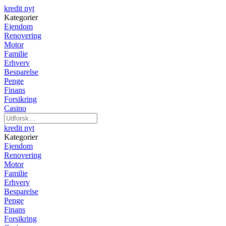
kredit nyt
Kategorier
Ejendom
Renovering
Motor
Familie
Erhverv
Besparelse
Penge
Finans
Forsikring
Casino
kredit nyt
Kategorier
Ejendom
Renovering
Motor
Familie
Erhverv
Besparelse
Penge
Finans
Forsikring