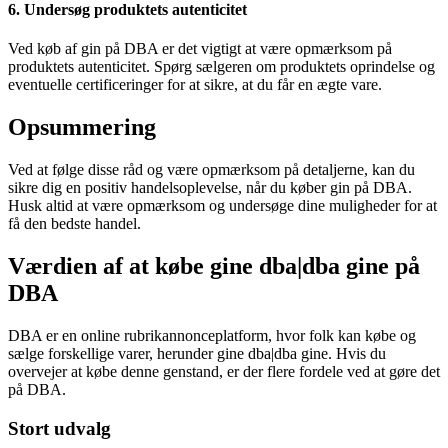
6. Undersøg produktets autenticitet
Ved køb af gin på DBA er det vigtigt at være opmærksom på
produktets autenticitet. Spørg sælgeren om produktets oprindelse og
eventuelle certificeringer for at sikre, at du får en ægte vare.
Opsummering
Ved at følge disse råd og være opmærksom på detaljerne, kan du
sikre dig en positiv handelsoplevelse, når du køber gin på DBA.
Husk altid at være opmærksom og undersøge dine muligheder for at
få den bedste handel.
Værdien af at købe gine dba|dba gine på
DBA
DBA er en online rubrikannonceplatform, hvor folk kan købe og
sælge forskellige varer, herunder gine dba|dba gine. Hvis du
overvejer at købe denne genstand, er der flere fordele ved at gøre det
på DBA.
Stort udvalg