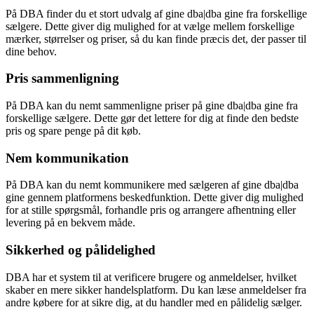
På DBA finder du et stort udvalg af gine dba|dba gine fra forskellige
sælgere. Dette giver dig mulighed for at vælge mellem forskellige
mærker, størrelser og priser, så du kan finde præcis det, der passer til
dine behov.
Pris sammenligning
På DBA kan du nemt sammenligne priser på gine dba|dba gine fra
forskellige sælgere. Dette gør det lettere for dig at finde den bedste
pris og spare penge på dit køb.
Nem kommunikation
På DBA kan du nemt kommunikere med sælgeren af gine dba|dba
gine gennem platformens beskedfunktion. Dette giver dig mulighed
for at stille spørgsmål, forhandle pris og arrangere afhentning eller
levering på en bekvem måde.
Sikkerhed og pålidelighed
DBA har et system til at verificere brugere og anmeldelser, hvilket
skaber en mere sikker handelsplatform. Du kan læse anmeldelser fra
andre købere for at sikre dig, at du handler med en pålidelig sælger.