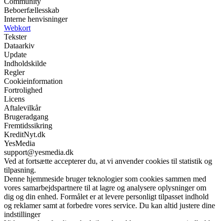
Community
Beboerfællesskab
Interne henvisninger
Webkort
Tekster
Dataarkiv
Update
Indholdskilde
Regler
Cookieinformation
Fortrolighed
Licens
Aftalevilkår
Brugeradgang
Fremtidssikring
KreditNyt.dk
YesMedia
support@yesmedia.dk
Ved at fortsætte accepterer du, at vi anvender cookies til statistik og
tilpasning.
Denne hjemmeside bruger teknologier som cookies sammen med
vores samarbejdspartnere til at lagre og analysere oplysninger om
dig og din enhed. Formålet er at levere personligt tilpasset indhold
og reklamer samt at forbedre vores service. Du kan altid justere dine
indstillinger