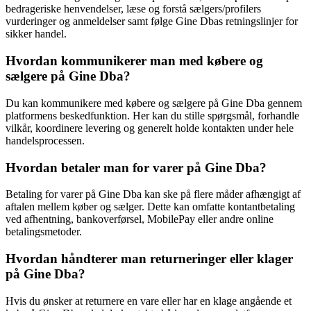
bedrageriske henvendelser, læse og forstå sælgers/profilers
vurderinger og anmeldelser samt følge Gine Dbas retningslinjer for
sikker handel.
Hvordan kommunikerer man med købere og
sælgere på Gine Dba?
Du kan kommunikere med købere og sælgere på Gine Dba gennem
platformens beskedfunktion. Her kan du stille spørgsmål, forhandle
vilkår, koordinere levering og generelt holde kontakten under hele
handelsprocessen.
Hvordan betaler man for varer på Gine Dba?
Betaling for varer på Gine Dba kan ske på flere måder afhængigt af
aftalen mellem køber og sælger. Dette kan omfatte kontantbetaling
ved afhentning, bankoverførsel, MobilePay eller andre online
betalingsmetoder.
Hvordan håndterer man returneringer eller klager
på Gine Dba?
Hvis du ønsker at returnere en vare eller har en klage angående et