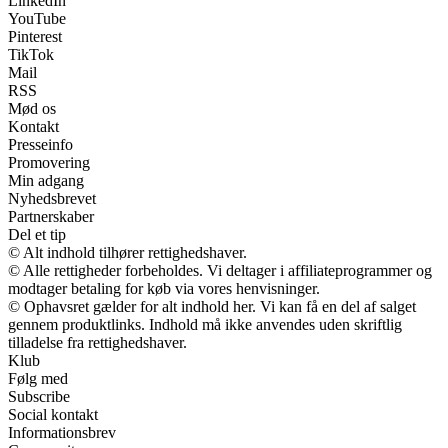
LinkedIn
YouTube
Pinterest
TikTok
Mail
RSS
Mød os
Kontakt
Presseinfo
Promovering
Min adgang
Nyhedsbrevet
Partnerskaber
Del et tip
© Alt indhold tilhører rettighedshaver.
© Alle rettigheder forbeholdes. Vi deltager i affiliateprogrammer og
modtager betaling for køb via vores henvisninger.
© Ophavsret gælder for alt indhold her. Vi kan få en del af salget
gennem produktlinks. Indhold må ikke anvendes uden skriftlig
tilladelse fra rettighedshaver.
Klub
Følg med
Subscribe
Social kontakt
Informationsbrev