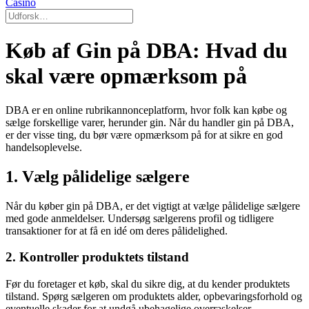
Casino
Køb af Gin på DBA: Hvad du
skal være opmærksom på
DBA er en online rubrikannonceplatform, hvor folk kan købe og
sælge forskellige varer, herunder gin. Når du handler gin på DBA,
er der visse ting, du bør være opmærksom på for at sikre en god
handelsoplevelse.
1. Vælg pålidelige sælgere
Når du køber gin på DBA, er det vigtigt at vælge pålidelige sælgere
med gode anmeldelser. Undersøg sælgerens profil og tidligere
transaktioner for at få en idé om deres pålidelighed.
2. Kontroller produktets tilstand
Før du foretager et køb, skal du sikre dig, at du kender produktets
tilstand. Spørg sælgeren om produktets alder, opbevaringsforhold og
eventuelle skader for at undgå ubehagelige overraskelser.