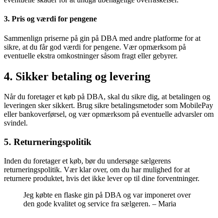
3. Pris og værdi for pengene
Sammenlign priserne på gin på DBA med andre platforme for at
sikre, at du får god værdi for pengene. Vær opmærksom på
eventuelle ekstra omkostninger såsom fragt eller gebyrer.
4. Sikker betaling og levering
Når du foretager et køb på DBA, skal du sikre dig, at betalingen og
leveringen sker sikkert. Brug sikre betalingsmetoder som MobilePay
eller bankoverførsel, og vær opmærksom på eventuelle advarsler om
svindel.
5. Returneringspolitik
Inden du foretager et køb, bør du undersøge sælgerens
returneringspolitik. Vær klar over, om du har mulighed for at
returnere produktet, hvis det ikke lever op til dine forventninger.
Jeg købte en flaske gin på DBA og var imponeret over
den gode kvalitet og service fra sælgeren. – Maria