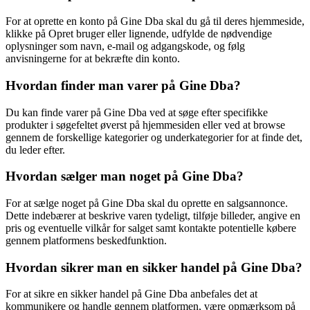
For at oprette en konto på Gine Dba skal du gå til deres hjemmeside,
klikke på Opret bruger eller lignende, udfylde de nødvendige
oplysninger som navn, e-mail og adgangskode, og følg
anvisningerne for at bekræfte din konto.
Hvordan finder man varer på Gine Dba?
Du kan finde varer på Gine Dba ved at søge efter specifikke
produkter i søgefeltet øverst på hjemmesiden eller ved at browse
gennem de forskellige kategorier og underkategorier for at finde det,
du leder efter.
Hvordan sælger man noget på Gine Dba?
For at sælge noget på Gine Dba skal du oprette en salgsannonce.
Dette indebærer at beskrive varen tydeligt, tilføje billeder, angive en
pris og eventuelle vilkår for salget samt kontakte potentielle købere
gennem platformens beskedfunktion.
Hvordan sikrer man en sikker handel på Gine Dba?
For at sikre en sikker handel på Gine Dba anbefales det at
kommunikere og handle gennem platformen, være opmærksom på