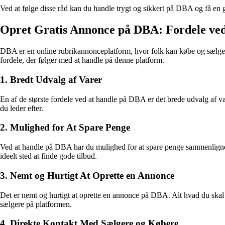
Ved at følge disse råd kan du handle trygt og sikkert på DBA og få en
Opret Gratis Annonce på DBA: Fordele ve
DBA er en online rubrikannonceplatform, hvor folk kan købe og sælge f
fordele, der følger med at handle på denne platform.
1. Bredt Udvalg af Varer
En af de største fordele ved at handle på DBA er det brede udvalg af vare
du leder efter.
2. Mulighed for At Spare Penge
Ved at handle på DBA har du mulighed for at spare penge sammenlignet m
ideelt sted at finde gode tilbud.
3. Nemt og Hurtigt At Oprette en Annonce
Det er nemt og hurtigt at oprette en annonce på DBA. Alt hvad du skal gø
sælgere på platformen.
4. Direkte Kontakt Med Sælgere og Købere