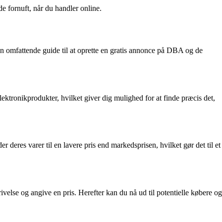
 fornuft, når du handler online.
n omfattende guide til at oprette en gratis annonce på DBA og de
lektronikprodukter, hvilket giver dig mulighed for at finde præcis det,
eres varer til en lavere pris end markedsprisen, hvilket gør det til et
ivelse og angive en pris. Herefter kan du nå ud til potentielle købere og