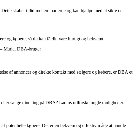
Dette skaber tillid mellem parterne og kan hjælpe med at sikre en
re og købere, så du kan få din vare hurtigt og bekvemt.
r. – Maria, DBA-bruger
telse af annoncer og direkte kontakt med sælgere og købere, er DBA et
be eller sælge dine ting på DBA? Lad os udforske nogle muligheder.
 af potentielle købere. Det er en bekvem og effektiv måde at handle