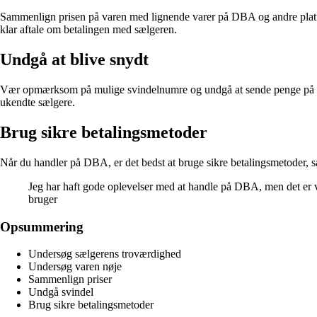
Sammenlign prisen på varen med lignende varer på DBA og andre platfor
klar aftale om betalingen med sælgeren.
Undgå at blive snydt
Vær opmærksom på mulige svindelnumre og undgå at sende penge på for
ukendte sælgere.
Brug sikre betalingsmetoder
Når du handler på DBA, er det bedst at bruge sikre betalingsmetoder, 
Jeg har haft gode oplevelser med at handle på DBA, men det er 
bruger
Opsummering
Undersøg sælgerens troværdighed
Undersøg varen nøje
Sammenlign priser
Undgå svindel
Brug sikre betalingsmetoder