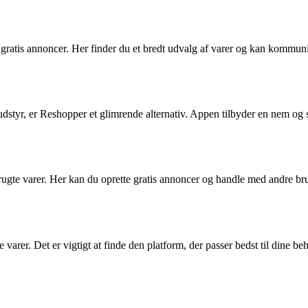
gratis annoncer. Her finder du et bredt udvalg af varer og kan kommuni
 -udstyr, er Reshopper et glimrende alternativ. Appen tilbyder en nem og
rugte varer. Her kan du oprette gratis annoncer og handle med andre bru
er. Det er vigtigt at finde den platform, der passer bedst til dine beh