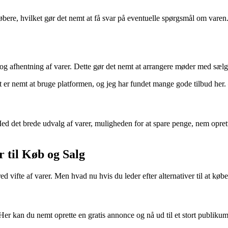
re, hvilket gør det nemt at få svar på eventuelle spørgsmål om varen. 
g afhentning af varer. Dette gør det nemt at arrangere møder med sælge
t er nemt at bruge platformen, og jeg har fundet mange gode tilbud he
d det brede udvalg af varer, muligheden for at spare penge, nem opret
 til Køb og Salg
 vifte af varer. Men hvad nu hvis du leder efter alternativer til at kø
er kan du nemt oprette en gratis annonce og nå ud til et stort publikum