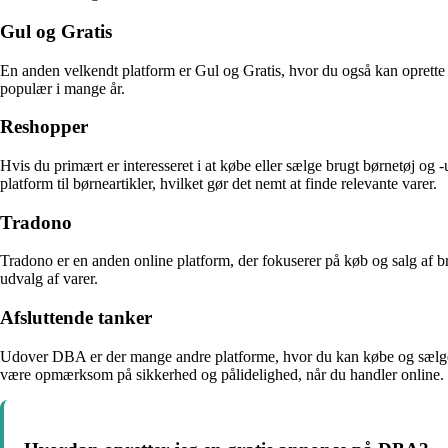
Gul og Gratis
En anden velkendt platform er Gul og Gratis, hvor du også kan oprette 
populær i mange år.
Reshopper
Hvis du primært er interesseret i at købe eller sælge brugt børnetøj og
platform til børneartikler, hvilket gør det nemt at finde relevante varer.
Tradono
Tradono er en anden online platform, der fokuserer på køb og salg af b
udvalg af varer.
Afsluttende tanker
Udover DBA er der mange andre platforme, hvor du kan købe og sælge var
være opmærksom på sikkerhed og pålidelighed, når du handler online.