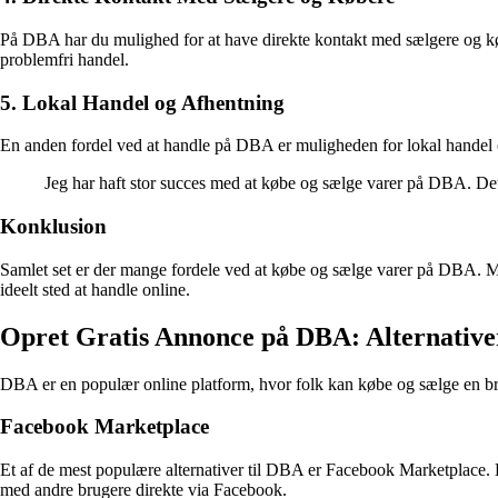
På DBA har du mulighed for at have direkte kontakt med sælgere og købe
problemfri handel.
5. Lokal Handel og Afhentning
En anden fordel ved at handle på DBA er muligheden for lokal handel o
Jeg har haft stor succes med at købe og sælge varer på DBA. De
Konklusion
Samlet set er der mange fordele ved at købe og sælge varer på DBA. Me
ideelt sted at handle online.
Opret Gratis Annonce på DBA: Alternativer
DBA er en populær online platform, hvor folk kan købe og sælge en bred
Facebook Marketplace
Et af de mest populære alternativer til DBA er Facebook Marketplace. H
med andre brugere direkte via Facebook.