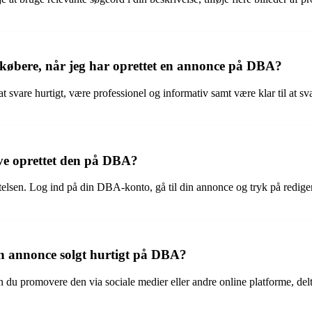
 købere, når jeg har oprettet en annonce på DBA?
 at svare hurtigt, være professionel og informativ samt være klar til a
have oprettet den på DBA?
ettelsen. Log ind på din DBA-konto, gå til din annonce og tryk på redige
n annonce solgt hurtigt på DBA?
du promovere den via sociale medier eller andre online platforme, deltag