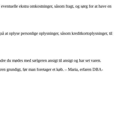
ventuelle ekstra omkostninger, såsom fragt, og sørg for at have en
t oplyse personlige oplysninger, såsom kreditkortoplysninger, til
re du mødes med sælgeren ansigt til ansigt og har set varen.
en grundigt, før man foretager et køb. – Maria, erfaren DBA-