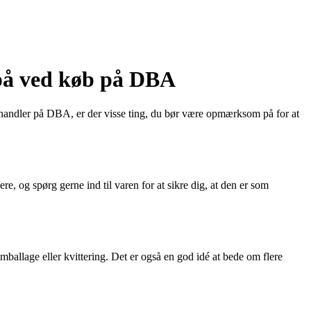
på ved køb på DBA
 handler på DBA, er der visse ting, du bør være opmærksom på for at
e, og spørg gerne ind til varen for at sikre dig, at den er som
ballage eller kvittering. Det er også en god idé at bede om flere