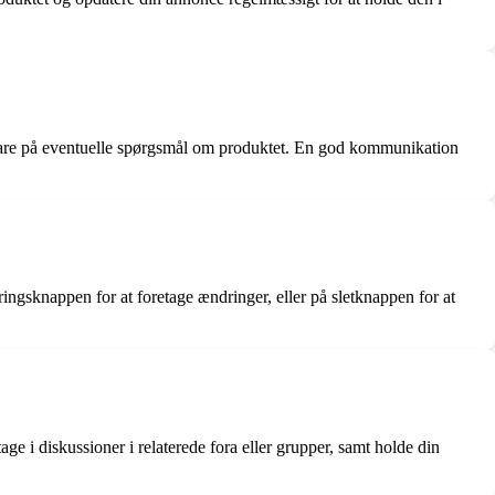
t svare på eventuelle spørgsmål om produktet. En god kommunikation
ringsknappen for at foretage ændringer, eller på sletknappen for at
e i diskussioner i relaterede fora eller grupper, samt holde din