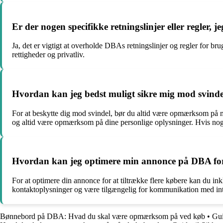
Er der nogen specifikke retningslinjer eller regler, 
Ja, det er vigtigt at overholde DBAs retningslinjer og regler for br
rettigheder og privatliv.
Hvordan kan jeg bedst muligt sikre mig mod svind
For at beskytte dig mod svindel, bør du altid være opmærksom på mi
og altid være opmærksom på dine personlige oplysninger. Hvis noget v
Hvordan kan jeg optimere min annonce på DBA for a
For at optimere din annonce for at tiltrække flere købere kan du ink
kontaktoplysninger og være tilgængelig for kommunikation med int
Bønnebord på DBA: Hvad du skal være opmærksom på ved køb
•
Gui