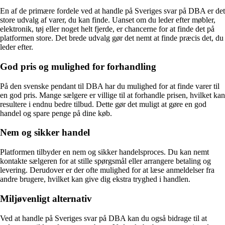
En af de primære fordele ved at handle på Sveriges svar på DBA er det
store udvalg af varer, du kan finde. Uanset om du leder efter møbler,
elektronik, tøj eller noget helt fjerde, er chancerne for at finde det på
platformen store. Det brede udvalg gør det nemt at finde præcis det, du
leder efter.
God pris og mulighed for forhandling
På den svenske pendant til DBA har du mulighed for at finde varer til
en god pris. Mange sælgere er villige til at forhandle prisen, hvilket kan
resultere i endnu bedre tilbud. Dette gør det muligt at gøre en god
handel og spare penge på dine køb.
Nem og sikker handel
Platformen tilbyder en nem og sikker handelsproces. Du kan nemt
kontakte sælgeren for at stille spørgsmål eller arrangere betaling og
levering. Derudover er der ofte mulighed for at læse anmeldelser fra
andre brugere, hvilket kan give dig ekstra tryghed i handlen.
Miljøvenligt alternativ
Ved at handle på Sveriges svar på DBA kan du også bidrage til at