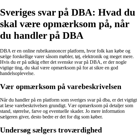
Sveriges svar på DBA: Hvad du
skal være opmærksom på, når
du handler på DBA
DBA er en online rubrikannoncer platform, hvor folk kan købe og
sælge forskellige varer såsom møbler, tøj, elektronik og meget mere.
Hvis du er på udkig efter det svenske svar på DBA, er der nogle
vigtige ting, du skal være opmærksom på for at sikre en god
handelsoplevelse.
Vær opmærksom på varebeskrivelsen
Når du handler på en platform som sveriges svar på dba, er det vigtigt
at læse varebeskrivelsen grundigt. Vær opmærksom på detaljer som
stand, størrelse, farve og eventuelle skader. Jo mere information
sælgeren giver, desto bedre er det for dig som køber.
Undersøg sælgers troværdighed