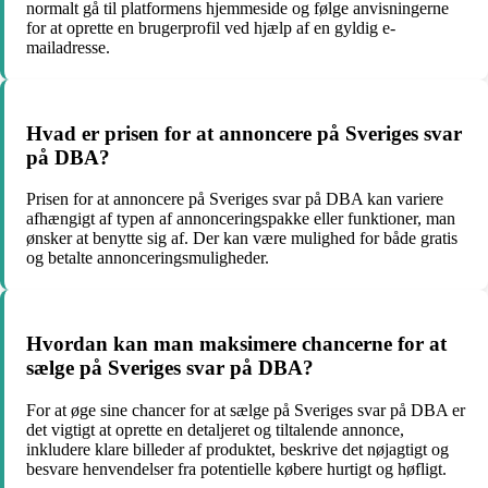
normalt gå til platformens hjemmeside og følge anvisningerne
for at oprette en brugerprofil ved hjælp af en gyldig e-
mailadresse.
Hvad er prisen for at annoncere på Sveriges svar
på DBA?
Prisen for at annoncere på Sveriges svar på DBA kan variere
afhængigt af typen af annonceringspakke eller funktioner, man
ønsker at benytte sig af. Der kan være mulighed for både gratis
og betalte annonceringsmuligheder.
Hvordan kan man maksimere chancerne for at
sælge på Sveriges svar på DBA?
For at øge sine chancer for at sælge på Sveriges svar på DBA er
det vigtigt at oprette en detaljeret og tiltalende annonce,
inkludere klare billeder af produktet, beskrive det nøjagtigt og
besvare henvendelser fra potentielle købere hurtigt og høfligt.