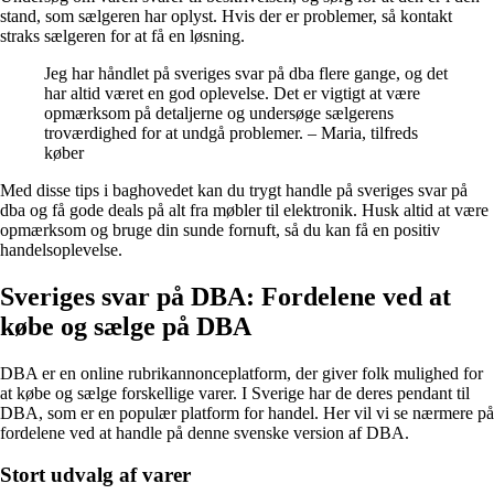
stand, som sælgeren har oplyst. Hvis der er problemer, så kontakt
straks sælgeren for at få en løsning.
Jeg har håndlet på sveriges svar på dba flere gange, og det
har altid været en god oplevelse. Det er vigtigt at være
opmærksom på detaljerne og undersøge sælgerens
troværdighed for at undgå problemer. – Maria, tilfreds
køber
Med disse tips i baghovedet kan du trygt handle på sveriges svar på
dba og få gode deals på alt fra møbler til elektronik. Husk altid at være
opmærksom og bruge din sunde fornuft, så du kan få en positiv
handelsoplevelse.
Sveriges svar på DBA: Fordelene ved at
købe og sælge på DBA
DBA er en online rubrikannonceplatform, der giver folk mulighed for
at købe og sælge forskellige varer. I Sverige har de deres pendant til
DBA, som er en populær platform for handel. Her vil vi se nærmere på
fordelene ved at handle på denne svenske version af DBA.
Stort udvalg af varer