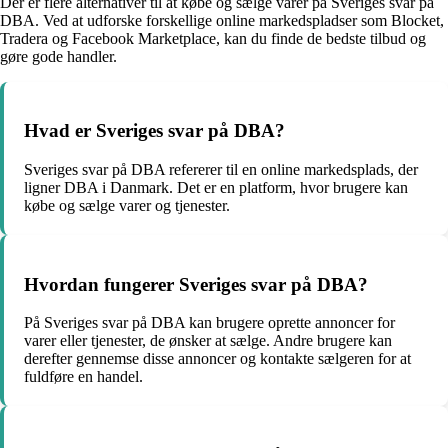
Der er flere alternativer til at købe og sælge varer på Sveriges svar på
DBA. Ved at udforske forskellige online markedspladser som Blocket,
Tradera og Facebook Marketplace, kan du finde de bedste tilbud og
gøre gode handler.
Hvad er Sveriges svar på DBA?
Sveriges svar på DBA refererer til en online markedsplads, der
ligner DBA i Danmark. Det er en platform, hvor brugere kan
købe og sælge varer og tjenester.
Hvordan fungerer Sveriges svar på DBA?
På Sveriges svar på DBA kan brugere oprette annoncer for
varer eller tjenester, de ønsker at sælge. Andre brugere kan
derefter gennemse disse annoncer og kontakte sælgeren for at
fuldføre en handel.