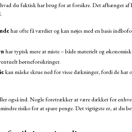
, hvad du faktisk har brug for at forsikre. Det afhænger af
.
ende
har ofte få værdier og kan nøjes med en basis indbofo
rn
har typisk mere at miste – både materielt og økonomisk
eventuelt børneforsikringer.
ie
kan måske skrue ned for visse dækninger, fordi de har o
ller også ind. Nogle foretrækker at være dækket for enhve
 mindre risiko for at spare penge. Det vigtigste er, at du b