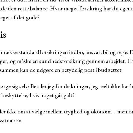
inde den rette balance. Hvor meget forsikring har du egent
meget af det gode?
is
n række standardforsikringer: indbo, ansvar, bil og rejse.
inger, og måske en sundhedsforsikring gennem arbejdet. 
ilsammen kan de udgøre en betydelig post i budgettet.
rge sig selv: Betaler jeg for dækninger, jeg reelt ikke har b
beskyttelse, hvis noget går galt?
ler ikke om at vælge mellem tryghed og økonomi – men om
ssituation.