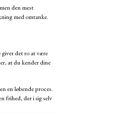
, men den mest
ækning med omtanke.
 giver det ro at være
 er, at du kender dine
men en løbende proces.
frihed, der i sig selv