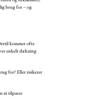
lig brug for – og
 Dertil kommer ofte
Hver enkelt dækning
rug for? Eller risikerer
 at tilpasse