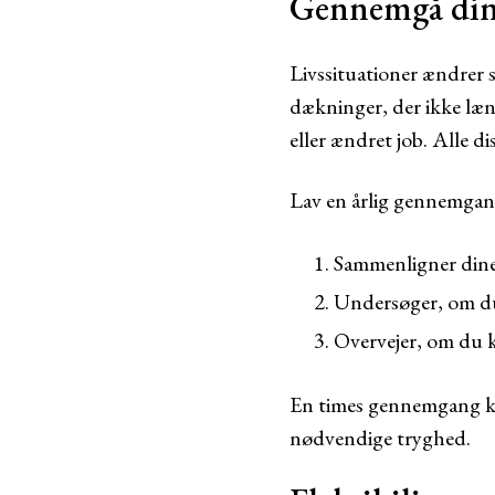
Gennemgå dine
Livssituationer ændrer s
dækninger, der ikke læng
eller ændret job. Alle di
Lav en årlig gennemgan
Sammenligner dine
Undersøger, om du 
Overvejer, om du k
En times gennemgang kan
nødvendige tryghed.