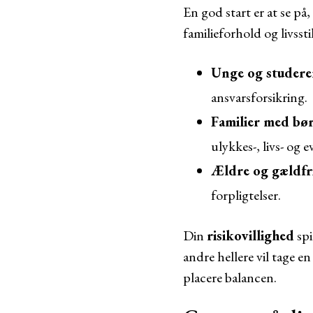
En god start er at se på
familieforhold og livsstil
Unge og studer
ansvarsforsikring.
Familier med bø
ulykkes-, livs- og 
Ældre og gældfr
forpligtelser.
Din
risikovillighed
spi
andre hellere vil tage en
placere balancen.