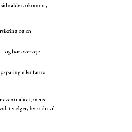
 både alder, økonomi,
rsikring og en
 – og bør overveje
psparing eller færre
r eventualitet, mens
evidst vælger, hvor du vil