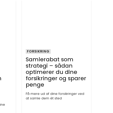
FORSIKRING
Samlerabat som
strategi – sådan
optimerer du dine
m
forsikringer og sparer
penge
Få mere ud af dine forsikringer ved
at samle dem ét sted
dine