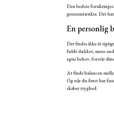
Den bedste forsikringss
gennemtænkte. Det hand
En personlig 
Der findes ikke ét rigti
fuldt dækket, mens andre
egne behov, forstår dine
At finde balancen melle
Og når du først har fund
skaber tryghed.