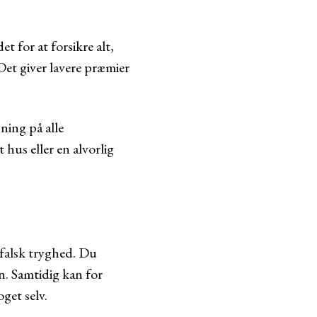
t for at forsikre alt,
Det giver lavere præmier
ning på alle
hus eller en alvorlig
 falsk tryghed. Du
n. Samtidig kan for
get selv.