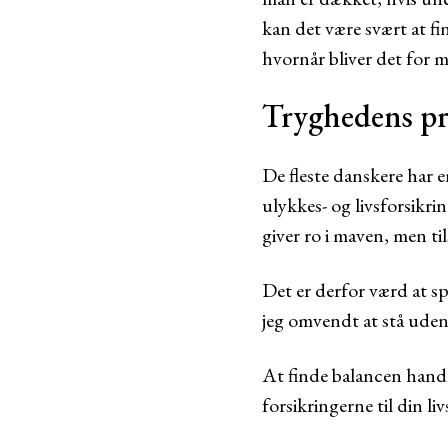
kan det være svært at f
hvornår bliver det for 
Tryghedens pr
De fleste danskere har e
ulykkes- og livsforsikr
giver ro i maven, men t
Det er derfor værd at spø
jeg omvendt at stå uden 
At finde balancen hand
forsikringerne til din liv