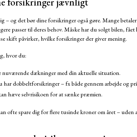
 forsikringer jævnligt
ig – og det bør dine forsikringer også gøre. Mange betaler 
ere passer til deres behov. Måske har du solgt bilen, fået bø
sse skift påvirker, hvilke forsikringer der giver mening.
g, hvor du:
 nuværende dækninger med din aktuelle situation.
har dobbeltforsikringer – fx både gennem arbejde og pri
an hæve selvrisikoen for at sænke præmien.
 ofte spare dig for flere tusinde kroner om året – uden 