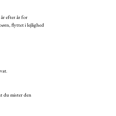
år efter år for
rn, flyttet i lejlighed
vat.
at du mister den