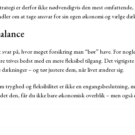
trategi er derfor ikke nødvendigvis den mest omfattende
ler om at tage ansvar for sin egen økonomi og vælge d
balance
gt svar på, hvor meget forsikring man “bør” have. For nogle
 trives bedst med en mere fleksibel tilgang. Det vigtigste
 dækninger – og tør justere dem, når livet ændrer sig.
m tryghed og fleksibilitet er ikke en engangsbeslutning, 
et den, får du ikke bare økonomisk overblik – men også en 