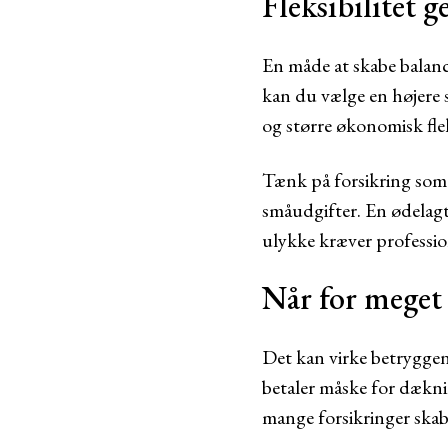
Fleksibilitet 
En måde at skabe balance
kan du vælge en højere s
og større økonomisk flek
Tænk på forsikring som 
småudgifter. En ødelagt 
ulykke kræver professi
Når for meget 
Det kan virke betryggen
betaler måske for dækni
mange forsikringer skab