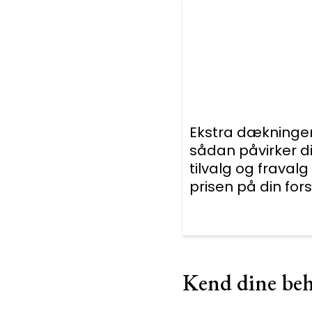
Ekstra dækninge
sådan påvirker d
tilvalg og fravalg
prisen på din fors
Kend dine beho